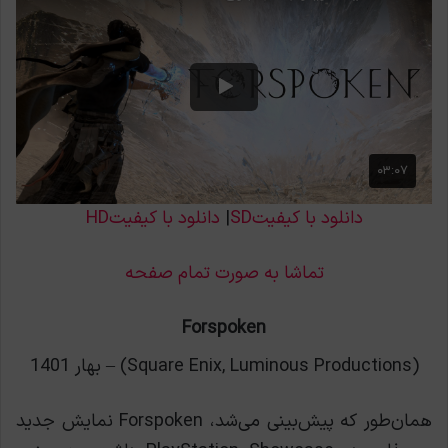
دانلود با کیفیتSD
|
دانلود با کیفیتHD
تماشا به صورت تمام صفحه
Forspoken
(Square Enix, Luminous Productions) – بهار 1401
همان‌طور که پیش‌بینی می‌شد، Forspoken نمایش جدید