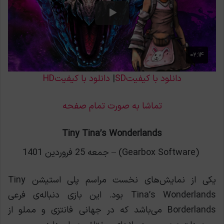
دانلود با کیفیتSD
|
دانلود با کیفیتHD
تماشا به صورت تمام صفحه
Tiny Tina’s Wonderlands
(Gearbox Software) – جمعه 25 فروردین 1401
یکی از نمایش‌های نخست مراسم پلی استیشن Tiny
Tina’s Wonderlands بود. این بازی دنباله‌ی فرعی
Borderlands می‌باشد که در جهانی فانتزی و مملو از