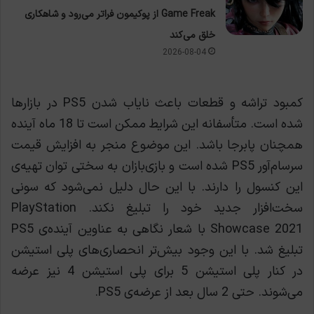
Game Freak از پوکیمون فراتر می‌رود و شاهکاری
خلق می‌کند
2026-08-04
کمبود تراشه و قطعات باعث نایاب شدن PS5 در بازارها
شده است. متأسفانه این شرایط ممکن است تا 18 ماه آینده
همچنان پابرجا باشد. این موضوع منجر به افزایش قیمت
سرسام‌آور PS5 شده است و بازی‌بازان به سختی توان تهیه‌ی
این کنسول را دارند. با این حال دلیل نمی‌شود که سونی
سخت‌افزار جدید خود را تبلیغ نکند. PlayStation
Showcase 2021 با شعار نگاهی به عناوین آینده‌ی PS5
تبلیغ شد. با این وجود بیش‌تر انحصاری‌های پلی استیشن
در کنار پلی استیشن 5 برای پلی استیشن 4 نیز عرضه
می‌شوند. حتی 2 سال بعد از عرضه‌ی PS5.