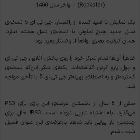
(Rockstar) – اواخر سال 1400
یک نمایش نا امید کننده از راکستار، جی تی ای 5 نسخه‌ی
نسل جدید هیچ تفاوتی با نسخه‌ی نسل هشتم ندارد.
همان کیفیت بصری. واقعاً از راکستار بعيد بود.
ظاهراً آن‌ها تمام تمرکز خود را روی بخش آنلاين جی تی ای
و پول پارو کردن گذاشته‌اند. نکته‌ی دیگر این‌که نسخه‌ی
گسترده‌تر و به اصطلاح بهینه‌تر جی تی ای 5 با تأخیر مواجه
شد.
بیش از 8 سال از نخستین عرضه‌ی این بازی برای PS3
می‌گذرد. بله اشتباه تایپی نبوده است، PS3! حال برای
چندمین بار پیاپی باید شاهد بازعرضه‌ی این عنوان فسیل
شده باشیم.