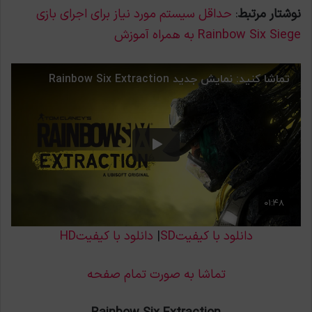
نوشتار مرتبط
:
حداقل سیستم مورد نیاز برای اجرای بازی
Rainbow Six Siege به همراه آموزش
دانلود با کیفیتSD
|
دانلود با کیفیتHD
تماشا به صورت تمام صفحه