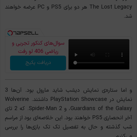
The Lost Legacy هر دو برای PS5 و PC عرضه خواهند
شد.
سوال‌های کنکور تجربی و
ریاضی 406 لو رفت
دریافت پکیج
و اما ستاره‌ی نمایش دیشب شاید مارول بود. آن‌ها 3
نمایش در PlayStation Showcase داشتند. Wolverine
،Guardians of the Galaxy و Spider-Man 2. که 2 تای
آخر انحصاری PS5 خواهند بود. این خلاصه‌ای بود از مراسم
شب گذشته و حال به تفصیل تک تک بازی‌ها را بررسی
می‌کنیم.