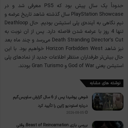
حدوداً یک سال پیش بود که PS5 معرفی شد و در
PlayStation Showcase سال گذشته شاهد تاریخ عرضه و
نیم نگاهی به آینده‌ی پلی استیشن بودیم. حال Deathloop
تنها 4 روز با عرضه شدن فاصله دارد. پس از آن نوبت به
Death Stranding Director’s Cut می‌رسد و چند ماه بعد
نیز شاهد Horizon Forbidden West خواهیم بود. با این
حال بیش‌تر طرفداران منتظر اطلاعات جدید از نمادهای پلی
استیشن یعنی God of War و Gran Turismo بودند.
نوشته های مشابه
شوهی یوشیدا پس از 6 سال گزارش ساویس‌گیم
درباره استودیو ژاپن را تأیید کرد
2026-08-05
بررسی بازی Beast of Reincarnation: وقتی