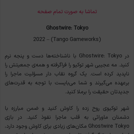
تماشا به صورت تمام صفحه
Ghostwire: Tokyo
(Tango Gameworks) – 2022
در Ghostwire: Tokyo با ناشناخته‌ها دست و پنجه نرم
کنید. مه عجیبی شهر توکیو را فراگرفته و همه‌ی جمعیتش را
ناپدید کرده است. یک گروه نقاب دار مسؤلیت ماجرا را
برعهده می‌گیرند و شما می‌بایست با توجه به قدرت‌های
جدیدتان حقیقت را برملا کنید.
شهر توکیوی روح زده را کاوش کنید و ضمن مبارزه با
دشمنان ماورائی به قلب ماجرا نفوذ کنید. در بازی
Ghostwire Tokyo مکان‌های زیادی برای کاوش وجود دارد،