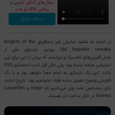
سوال‌های کنکور تجربی و
ریاضی 406 لو رفت
دریافت پکیج
در ادامه ما شاهد نمایش غیر منتظره‌ی Knights of the
Old Republic remake بودیم. بازسازی یکی از
نقش‌آفرینی‌های کلاسیک و ارزشمند که پیش از این برای پلی
استیشن عرضه نشده بود. ولی حال قرار است انحصاری PS5
باشد. این یک بازسازی به تمام معنا خواهد بود و با یک
افزایش وضوح تصویر ساده طرف نخواهیم بود. تاریخ انتشار
بازی مشخص نشد ولی می‌دانیم که Aspyr و Lucasfilm
Games در حال ساخت آن هستند.