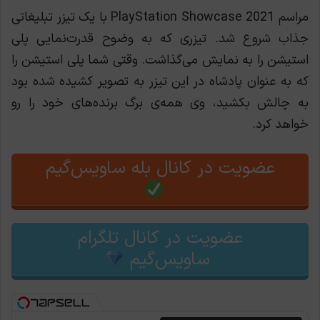
مراسم PlayStation Showcase 2021 با یک تیزر تبلیغاتی
جذاب شروع شد. تیزری که به وضوح قدرت‌نمایی پلی
استیشن را به نمایش می‌گذاشت. وقتی شما پلی استیشن را
که به عنوان پادشاه در این تیزر به تصویر کشیده شده بود
به چالش بکشید، وی همه‌ی برگ برنده‌های خود را رو
خواهد کرد.
عضویت در کانال بله ساویس‌گیم
عضویت در کانال تلگرام
ساویس‌گیم