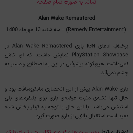
تماشا به صورت تمام صفحه
Alan Wake Remastered
(Remedy Entertainment) – سه شنبه 13 مهرماه 1400
برخلافِ ادعای IGN بازی Alan Wake Remastered در
PlayStation Showcase نمایش داشت. که ای کاش
نمی‌داشت. هیچ‌گونه پیشرفتی در این به اصطلاح ریمستر به
چشم نمی‌آید.
بازی Alan Wake پیش از این انحصاری مایکروسافت بود و
حال تنها نکته‌ی مثبت عرضه‌ی بازی برای پلتفرم‌های پلی
استیشن می‌باشد. با این حال با توجه به تریلر پخش شده
بعید است استقبال بالایی از بازی صورت گیرد.
نوشتار مرتبط
:
بهترین رمزها و کدهای تقلب جی تی ای 5 که