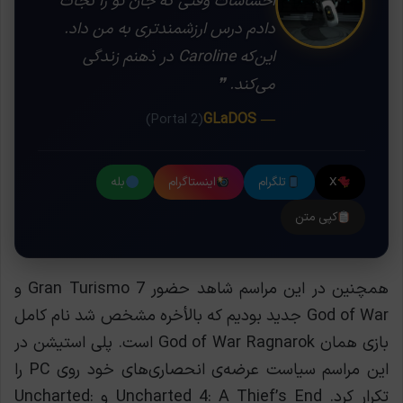
احساسات وقتی که جان تو را نجات
دادم درس ارزشمندتری به من داد.
این‌که Caroline در ذهنم زندگی
می‌کند. ❞
— GLaDOS
(Portal 2)
X
تلگرام
اینستاگرام
بله
کپی متن
همچنین در این مراسم شاهد حضور Gran Turismo 7 و
God of War جدید بودیم که بالأخره مشخص شد نام کامل
بازی همان God of War Ragnarok است. پلی استیشن در
این مراسم سیاست عرضه‌ی انحصاری‌های خود روی PC را
تکرار کرد. Uncharted 4: A Thief’s End و Uncharted: