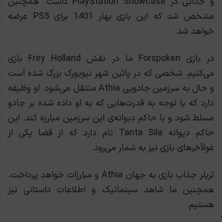
و جذابی در PlayStation Showcase داشت. همچنین
مشخص شد که این بازی بهار 1401 برای PS5 عرضه
خواهد شد.
در بازی Forspoken ما در نقش Frey Holland بازی
می‌کنیم. شخصی که در پائین شهر نیویورک بزرگ شده است
و حال به سرزمین جادویی Athia منتقل می‌شود. او وظیفه
دارد که با توجه به قدرت‌هایی که به او داده شده بر جادو
مسلط شود و با حاکم دیوانه‌ی این سرزمین مبارزه کند. این
حاکم دیوانه Tanta Sila نام دارد که از قضا یکی از
غولآخرهای بازی نیز به شمار می‌رود.
تریلر جذاب بازی به جهان Athia و مبارزات خواهد پرداخت.
همچنین ما شاهد سینماتیک و اطلاعات داستانی نیز
هستیم.