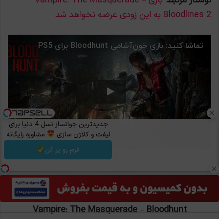
نوشتار مرتبط
:
بازی Vampire: The Masquerade –
Bloodlines 2 به این زودی عرضه نخواهد شد
جدیدترین جوانساز نسل 4 دنیا برای
لیفت و کلاژن سازی
مشاوره رایگانه
فرم رو پر کن
دانلود با کیفیتSD
|
دانلود با کیفیتHD
تماشا به صورت تمام صفحه
Vampire: The Masquerade – Bloodhunt