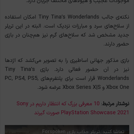
موجودات عجیب و هیولاهای مختلف جریان دارد.
نکته‌ی جالب Tiny Tina’s Wonderlands امکان استفاده
از سلاح‌های سرد و مبارزات نزدیک است. البته در این تریلر
جدید مشخص شد که سلاح‌های گرم نیز هم‌چنان در بازی
حضور دارند.
بازی مذکور جهانی اساطیری را به تصویر می‌کشد که اژدها
نیز در آن حضور فعالی دارد. بازی Tiny Tina’s
Wonderlands قرار است برای پلتفرم‌های PC, PS4, PS5,
Xbox One و Xbox Series X|S عرضه شود.
نوشتار مرتبط
:
10 معرفی بزرگ که انتظار داریم در Sony
PlayStation Showcase 2021 صورت گیرند