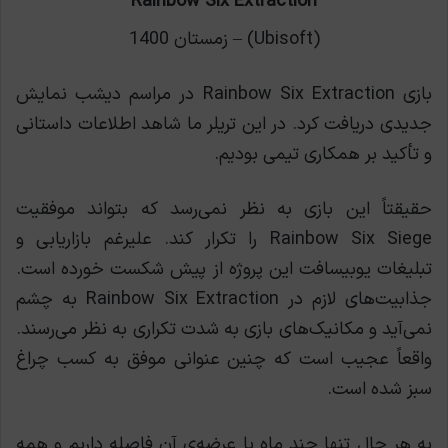
Rainbow Six Extraction
(Ubisoft) – زمستان 1400
بازی Rainbow Six Extraction در مراسم دیشب نمایش
جدیدی دریافت کرد. در این تریلر ما شاهد اطلاعات داستانی
و تأکید بر همکاری تیمی بودیم.
حقیقتاً این بازی به نظر نمی‌رسد که بتواند موفقیت
Rainbow Six Siege را تکرار کند. علیرغم بازاریابی و
تبلیغات یوبیسافت این پروژه از پیش شکست خورده است.
جذابیت‌های لازم در Rainbow Six Extraction به چشم
نمی‌آید و مکانیک‌های بازی به شدت تکراری به نظر می‌رسند.
واقعاً عجیب است که چنین عنوانی موفق به کسب چراغ
سبز شده است.
به هر حال تنها چند ماه با عرضه‌ی آن فاصله داریم و همه