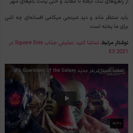
از راهروهای تنگ گرفته تا معابد و حتی پشت بام‌های شهر.
باید منتظر ماند و دید شینجی میکامی افسانه‌ای چه آشی
برای ما پخته است.
نوشتار مرتبط
:
تماشا کنید: نمایش جذاب Square Enix در
E3 2021