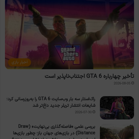
اخبار بازی
تأخیر چهارباره GTA 6 اجتناب‌ناپذیر است
2026-08-05
راک‌استار سه بار وب‌سایت GTA 6 را به‌روزرسانی کرد؛
شایعات انتشار تریلر جدید داغ‌تر شد
2026-07-30
بررسی علمی «فاصله‌گذاری بی‌نهایت» (Draw
Distance) در بازی‌های جهان باز؛ چطور بازی‌ها