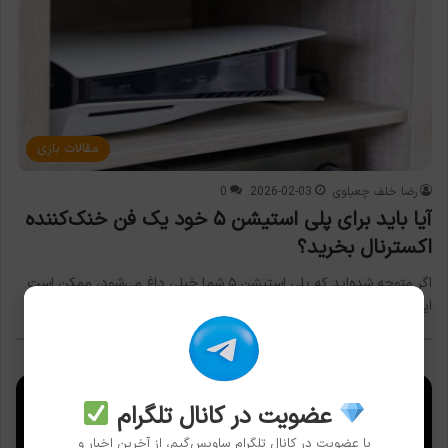
مقالات بازی
رضا خلف چعباوی
2026-02-03
0
آیا باید برای پلی استیشن ۵ خود یک فن خنک‌کننده
اکسترنال بخرید؟
اگر متوجه شده‌اید که پلی استیشن ۵ شما خیلی داغ می‌شود، ممکن است
این سؤال برایتان پیش بیاید که آیا…
عضویت در کانال تلگرام
با عضویت در کانال تلگرام ساویس‌گیم، از آخرین اخبار و