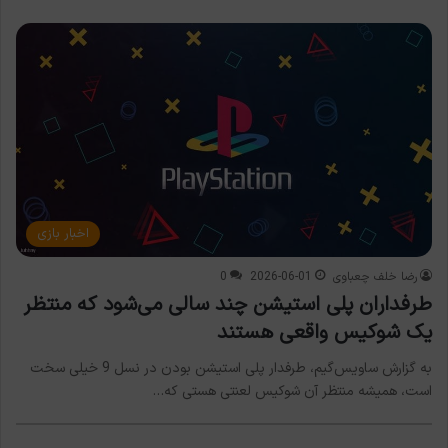
اخبار بازی
رضا خلف چعباوی
2026-06-01
0
طرفداران پلی استیشن چند سالی می‌شود که منتظر
یک شوکیس واقعی هستند
به گزارش ساویس‌گیم، طرفدار پلی استیشن بودن در نسل 9 خیلی سخت
است، همیشه منتظر آن شوکیس لعنتی هستی که…