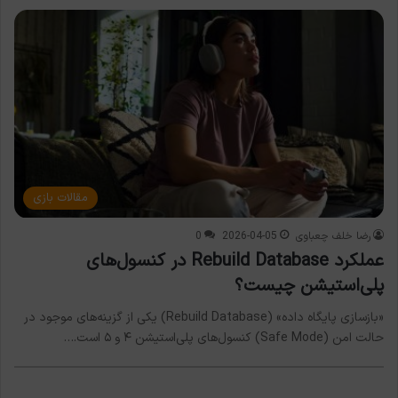
مقالات بازی
رضا خلف چعباوی
2026-04-05
0
عملکرد Rebuild Database در کنسول‌های
پلی‌استیشن چیست؟
«بازسازی پایگاه داده» (Rebuild Database) یکی از گزینه‌های موجود در
حالت امن (Safe Mode) کنسول‌های پلی‌استیشن ۴ و ۵ است.…