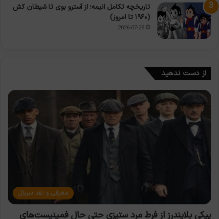
تاریخچه تکامل انیمه؛ از آسترو بوی تا شیطان کش
(۱۹۶۰ تا امروز)
2026-07-28
از دست ندهید
معرفی و نقد سریال
پیکی بلایندرز از فرط مرد ستیزی حتی حال فمینیست‌های