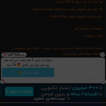
هر آنچه که باید درباره GTA 6 بدانید
25 بازی برتر کامپیوتر برای سیستم‌های متوسط و ضعیف
ترتیب زمانی تجربه‌ی عناوین God of War
تبلیغات در ساویس‌گیم
سلب مسئولیت
شرایط استفاده
|
شیوه نامه بررسی بازی
|
سیاست حفظ حریم خصوصی
|
مرامنامه خوانندگان ساویس‌گیم
جوانساز نسل 4 هم لیفت می‌کنه هم
پوستتو بازسازی کامل
24 ماه
ماندگاری
وبگردی
فرم رو پر کن
لینک‌های مفید