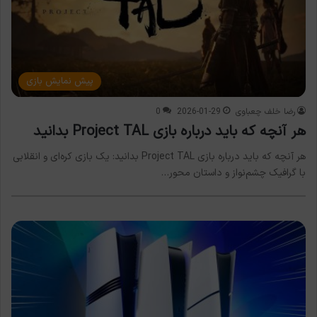
پیش نمایش بازی
رضا خلف چعباوی
2026-01-29
0
هر آنچه که باید درباره بازی Project TAL بدانید
هر آنچه که باید درباره بازی Project TAL بدانید: یک بازی کره‌ای و انقلابی
با گرافیک چشم‌نواز و داستان محور…