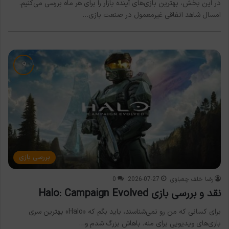
در این بخش، بهترین بازی‌های آینده بازار را برای هر ماه بررسی می‌کنیم.
امسال شاهد اتفاقی غیرمعمول در صنعت بازی…
بررسی بازی
رضا خلف چعباوی
2026-07-27
0
نقد و بررسی بازی Halo: Campaign Evolved
برای کسانی که من رو نمی‌شناسند، باید بگم که «Halo» بهترین سری
بازی‌های ویدیویی برای منه. باهاش بزرگ شدم و…