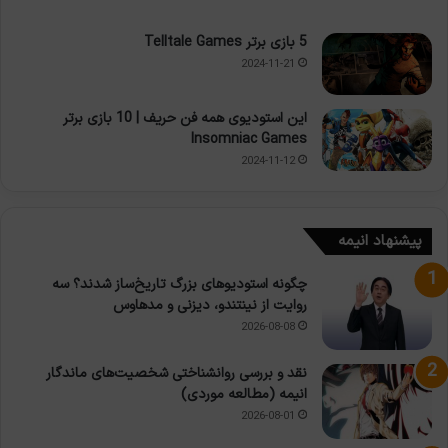
5 بازی برتر Telltale Games
2024-11-21
این استودیوی همه فن حریف | 10 بازی برتر
Insomniac Games
2024-11-12
پیشنهاد انیمه
چگونه استودیوهای بزرگ تاریخ‌ساز شدند؟ سه
روایت از نینتندو، دیزنی و مدهاوس
2026-08-08
نقد و بررسی روانشناختی شخصیت‌های ماندگار
انیمه (مطالعه موردی)
2026-08-01