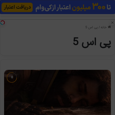
منو
تغی
خانه
/
پی اس 5
پی اس 5