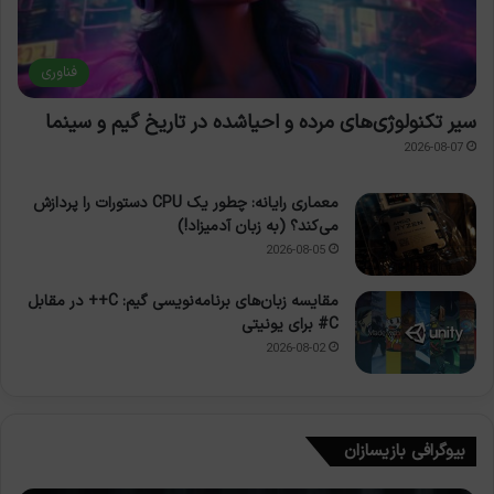
فناوری
سیر تکنولوژی‌های مرده و احیاشده در تاریخ گیم و سینما
2026-08-07
معماری رایانه: چطور یک CPU دستورات را پردازش
می‌کند؟ (به زبان آدمیزاد!)
2026-08-05
مقایسه زبان‌های برنامه‌نویسی گیم: C++ در مقابل
C# برای یونیتی
2026-08-02
بیوگرافی بازیسازان