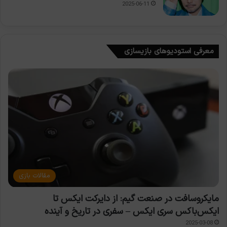
2025-06-11
معرفی استودیوهای بازیسازی
مقالات بازی
مایکروسافت در صنعت گیم: از دایرکت ایکس تا
ایکس‌باکس سری ایکس – سفری در تاریخ و آینده
2025-03-08