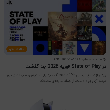
مقالات بازی
رضا خلف چعباوی
2026-02-13
0
در State of Play فوریه 2026 چه گذشت
پیش از شروع مراسم State of Play جدید پلی استیشن، شایعات زیادی
درباره آن وجود داشت، از جمله شایعه‌ی مضحک…