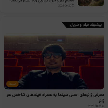
اجسام دور را بدون پردازش زیاد نشان می‌دهند؟
2026-06-20
پیشنهاد فیلم و سریال
سینما
معرفی ژانرهای اصلی سینما به همراه فیلم‌های شاخص هر
ژانر
2026-08-06