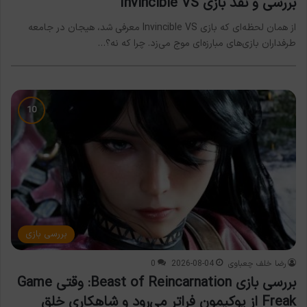
بررسی و نقد بازی Invincible VS
از همان لحظه‌ای که بازی Invincible VS معرفی شد، هیجان در جامعه
طرفداران بازی‌های مبارزه‌ای موج می‌زد. چرا که نه؟…
بررسی بازی
رضا خلف چعباوی
2026-08-04
0
بررسی بازی Beast of Reincarnation: وقتی Game
Freak از پوکیمون فراتر می‌رود و شاهکاری خلق