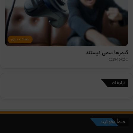
مقالات بازی
گیمرها سمی نیستند
2025-10-02
تبلیغات
حتماً بخوانید: