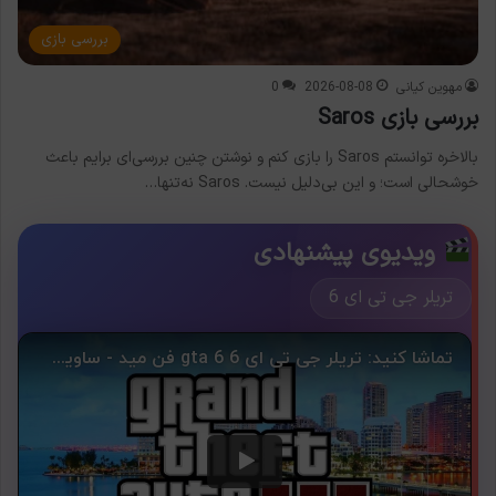
بررسی بازی
مهوین کیانی
2026-08-08
0
بررسی بازی Saros
بالاخره توانستم Saros را بازی کنم و نوشتن چنین بررسی‌ای برایم باعث
خوشحالی است؛ و این بی‌دلیل نیست. Saros نه‌تنها…
ویدیوی پیشنهادی
تریلر جی تی ای 6