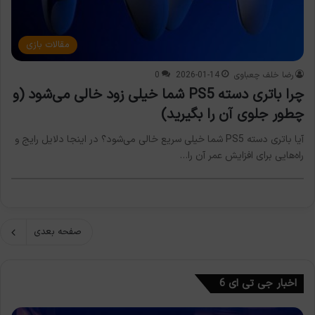
مقالات بازی
رضا خلف چعباوی
2026-01-14
0
چرا باتری دسته PS5 شما خیلی زود خالی می‌شود (و
چطور جلوی آن را بگیرید)
آیا باتری دسته PS5 شما خیلی سریع خالی می‌شود؟ در اینجا دلایل رایج و
راه‌هایی برای افزایش عمر آن را…
صفحه بعدی
اخبار جی تی ای 6