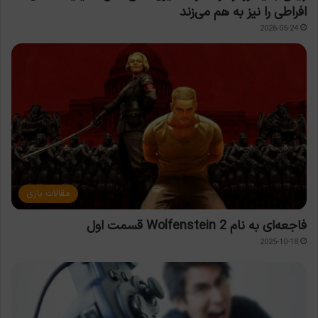
افراطی را نیز به هم می‌زند
2026-05-24
مقالات بازی
فاجعه‌ای به نام Wolfenstein 2 قسمت اول
2025-10-18