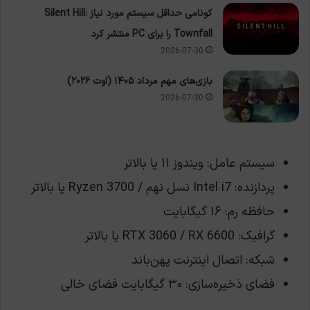
کونامی حداقل سیستم مورد نیاز Silent Hill:
Townfall را برای PC منتشر کرد
2026-07-30
بازی‌های مهم مرداد ۱۴۰۵ (اوت ۲۰۲۶)
2026-07-30
سیستم عامل: ویندوز ۱۱ یا بالاتر
پردازنده: Intel i7 نسل نهم / Ryzen 3700 یا بالاتر
حافظه رم: ۱۶ گیگابایت
گرافیک: RTX 3060 / RX 6600 یا بالاتر
شبکه: اتصال اینترنت پهن‌باند
فضای ذخیره‌سازی: ۳۰ گیگابایت فضای خالی