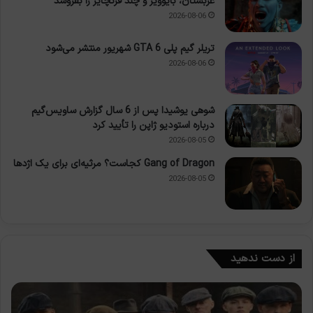
عربستان، بایوویر و چند فرنچایز را بفروشد
2026-08-06
تریلر گیم پلی GTA 6 شهریور منتشر می‌شود
2026-08-06
شوهی یوشیدا پس از 6 سال گزارش ساویس‌گیم
درباره استودیو ژاپن را تأیید کرد
2026-08-05
Gang of Dragon کجاست؟ مرثیه‌ای برای یک اژدها
2026-08-05
از دست ندهید