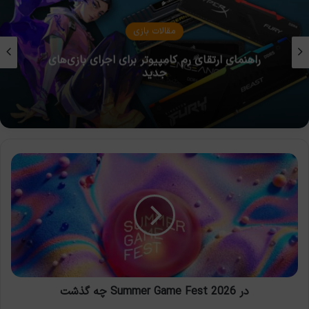
مقالات بازی
چرا برخی بازی‌ها به SSD نیاز دارند و HDD دیگر
کافی نیست؟
در
Summer
Game
Fest
2026
چه
گذشت
در Summer Game Fest 2026 چه گذشت