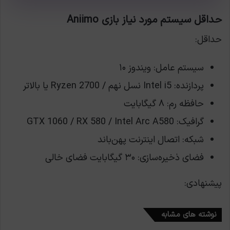
حداقل سیستم مورد نیاز بازی Aniimo
حداقل:
سیستم عامل: ویندوز ۱۰
پردازنده: Intel i5 نسل نهم / Ryzen 2700 یا بالاتر
حافظه رم: ۸ گیگابایت
گرافیک: GTX 1060 / RX 580 / Intel Arc A580
شبکه: اتصال اینترنت پهن‌باند
فضای ذخیره‌سازی: ۳۰ گیگابایت فضای خالی
پیشنهادی:
نوشته های مشابه