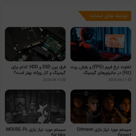
نوشته های مشابه
تفاوت نرخ فریم (FPS) و رفرش ریت
فرق بین SSD و HDD: کدام برای
(Hz) در مانیتورهای گیمینگ
گیمینگ و کار روزانه بهتر است؟
2026-06-10
2026-06-11
سیستم مورد نیاز بازی Crimson
سیستم مورد نیاز بازی MOUSE: P.I.
for Hire
Desert