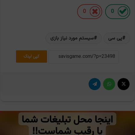
0
0
پی سی
سیستم مورد نیاز بازی
کپی لینک
X
واتس آپ
تلگرام