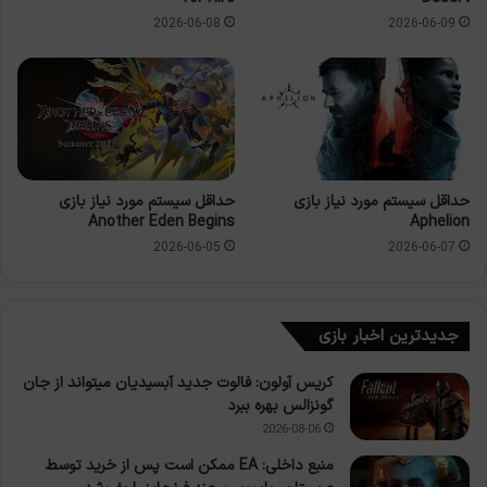
2026-06-08
2026-06-09
حداقل سیستم مورد نیاز بازی
حداقل سیستم مورد نیاز بازی
Another Eden Begins
Aphelion
2026-06-05
2026-06-07
جدیدترین اخبار بازی
کریس آولون: فالوت جدید آبسیدیان میتواند از جان
گونزالس بهره ببرد
2026-08-06
منبع داخلی: EA ممکن است پس از خرید توسط