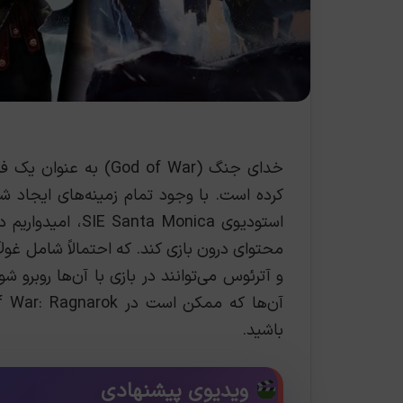
خدای جنگ (God of War
کرده است. با وجود تمام زمینه‌های ایجاد شد
استودیو‌ی  Monica
محتوای درون بازی کند. که احتمالاً شامل غو
و آترئوس می‌توانند در بازی با آن‌ها روبرو 
آن‌ها که ممکن است در God of War: Ragnarok ببینم آشنا شویم. در ادامه همراه
باشید.
ویدیوی پیشنهادی