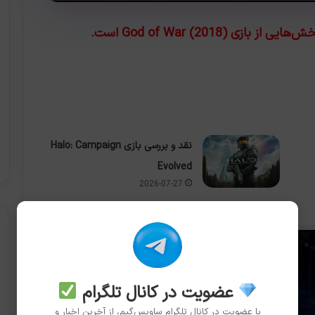
God of War (2018) است.
نقد و بررسی بازی Halo: Campaign
Evolved
2026-07-27
عضویت در کانال تلگرام
با عضویت در کانال تلگرام ساویس‌گیم، از آخرین اخبار و