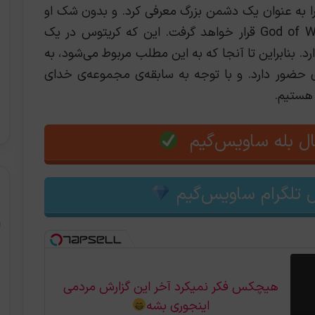
را به عنوان یک دشمن بزرگ معرفی کرد. و بدون شک او
در نسخه‌ی بعدی بازی یعنی God of War: Ragnarok قرار خواهد گرفت. این که کریتوس در یک
ل ندارد. بنابراین تا آنجا که به این مطلب مربوط می‌شود، به
حضور دارد. و با توجه به سابقه‌ی مجموعه‌ی خدای
 هستیم.
ل بله ساویس‌گیم
 تلگرام ساویس‌گیم
هیچکس فکر نمیکرد آخر این گزارش مردمی
اینجوری بشه