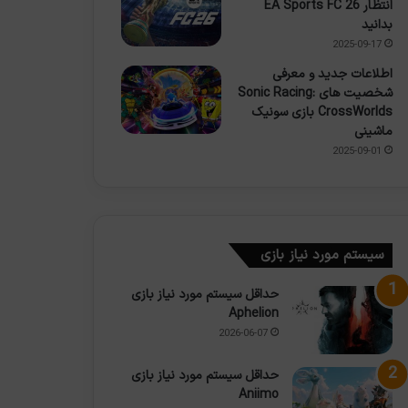
انتظار EA Sports FC 26
بدانید
2025-09-17
اطلاعات جدید و معرفی
شخصیت های Sonic Racing:
CrossWorlds بازی سونیک
ماشینی
2025-09-01
سیستم مورد نیاز بازی
حداقل سیستم مورد نیاز بازی
Aphelion
2026-06-07
حداقل سیستم مورد نیاز بازی
Aniimo