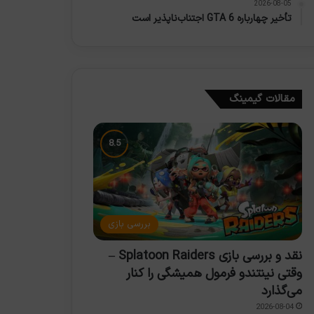
2026-08-05
تأخیر چهارباره GTA 6 اجتناب‌ناپذیر است
مقالات گیمینگ
بررسی بازی
نقد و بررسی بازی Splatoon Raiders –
وقتی نینتندو فرمول همیشگی را کنار
می‌گذارد
2026-08-04