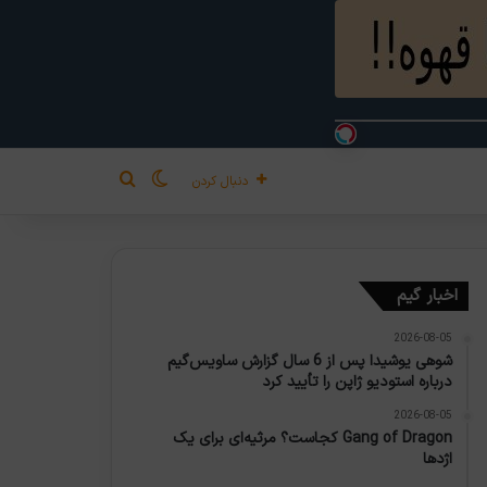
تغییر پوسته
جستجو برای
دنبال کردن
اخبار گیم
2026-08-05
شوهی یوشیدا پس از 6 سال گزارش ساویس‌گیم
درباره استودیو ژاپن را تأیید کرد
2026-08-05
Gang of Dragon کجاست؟ مرثیه‌ای برای یک
اژدها