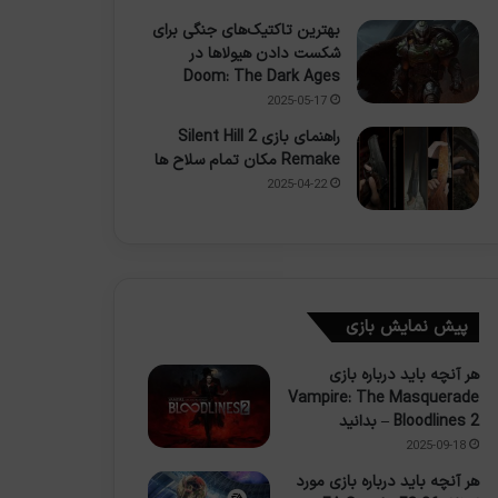
بهترین تاکتیک‌های جنگی برای
شکست دادن هیولاها در
Doom: The Dark Ages
2025-05-17
راهنمای بازی Silent Hill 2
Remake مکان تمام سلاح ها
2025-04-22
پیش نمایش بازی
هر آنچه باید درباره بازی
Vampire: The Masquerade
– Bloodlines 2 بدانید
2025-09-18
هر آنچه باید درباره بازی مورد