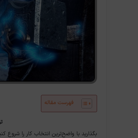
فهرست مقاله
تور