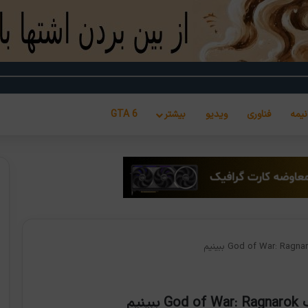
نیمه
فناوری
ویدیو
بیشتر
GTA 6