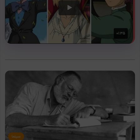
سینما