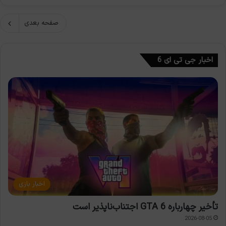
صفحه بعدی
اخبار جی تی ای 6
اخبار بازی
تأخیر چهارباره GTA 6 اجتناب‌ناپذیر است
2026-08-05