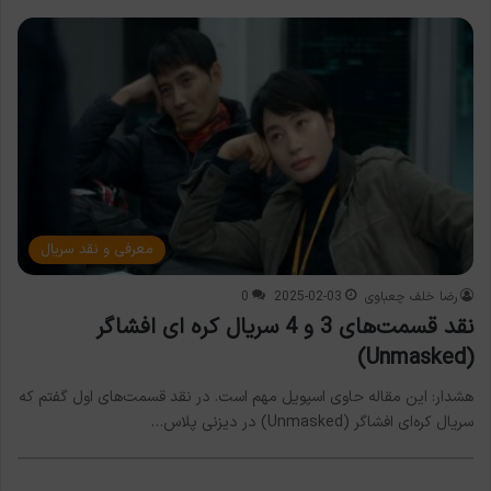
معرفی و نقد سریال
رضا خلف چعباوی
2025-02-03
0
نقد قسمت‌های 3 و 4 سریال کره ای افشاگر
(Unmasked)
هشدار: این مقاله حاوی اسپویل مهم است. در نقد قسمت‌های اول گفتم که
سریال کره‌ای افشاگر (Unmasked) در دیزنی پلاس…