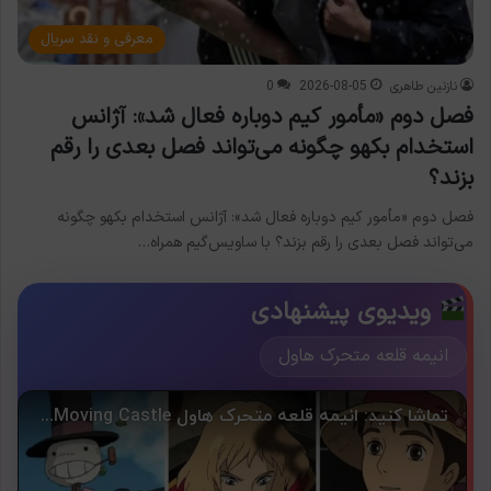
معرفی و نقد سریال
نازنین طاهری
2026-08-05
0
فصل دوم «مأمور کیم دوباره فعال شد»: آژانس
استخدام بکهو چگونه می‌تواند فصل بعدی را رقم
بزند؟
فصل دوم «مأمور کیم دوباره فعال شد»: آژانس استخدام بکهو چگونه
می‌تواند فصل بعدی را رقم بزند؟ با ساویس‌گیم همراه…
ویدیوی پیشنهادی
انیمه قلعه متحرک هاول