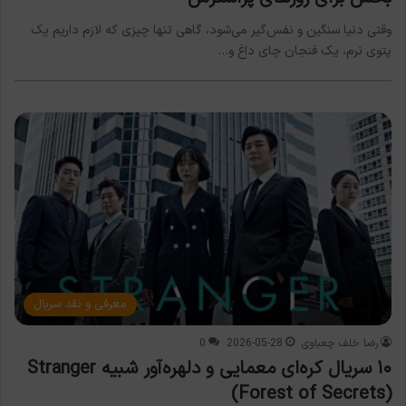
وقتی دنیا سنگین و نفس‌گیر می‌شود، گاهی تنها چیزی که لازم داریم یک
پتوی نرم، یک فنجان چای داغ و…
معرفی و نقد سریال
رضا خلف چعباوی
2026-05-28
0
۱۰ سریال کره‌ای معمایی و دلهره‌آور شبیه Stranger
(Forest of Secrets)