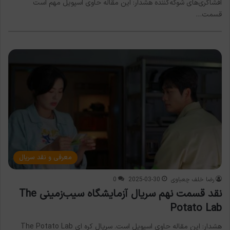
افشاگری‌های شوکه‌کننده هشدار: این مقاله حاوی اسپویل مهم است
قسمت…
معرفی و نقد سریال
رضا خلف چعباوی
2025-03-30
0
نقد قسمت نهم سریال آزمایشگاه سیب‌زمینی The
Potato Lab
هشدار: این مقاله حاوی اسپویل است. سریال کره ای The Potato Lab