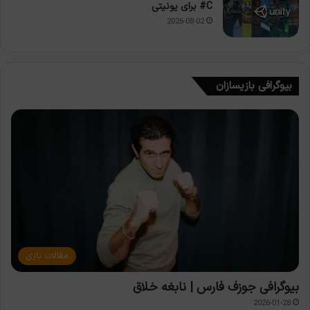
C# برای یونیتی
2026-08-02
بیوگرافی بازیسازان
مقالات بازی
بیوگرافی جوزف فارس | نابغه خلاق
2026-01-28