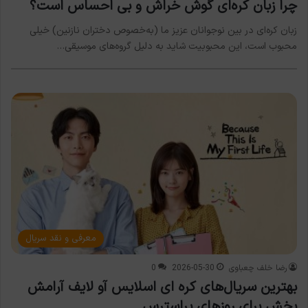
چرا زبان کره‌ای گوش خراش و بی احساس است؟
زبان کره‌ای در بین نوجوانان عزیز ما (به‌خصوص دختران نازنین) خیلی
محبوب است، این محبوبیت شاید به دلیل گروه‌های موسیقی…
معرفی و نقد سریال
رضا خلف چعباوی
2026-05-30
0
بهترین سریال‌های کره ای اسلایس آو لایف آرامش
بخش برای روزهای پراسترس