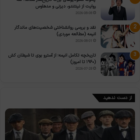
روایت از نینتندو، دیزنی و مدهاوس
2026-08-08
نقد و بررسی روانشناختی شخصیت‌های ماندگار
انیمه (مطالعه موردی)
2026-08-01
تاریخچه تکامل انیمه؛ از آسترو بوی تا شیطان کش
(۱۹۶۰ تا امروز)
2026-07-28
از دست ندهید