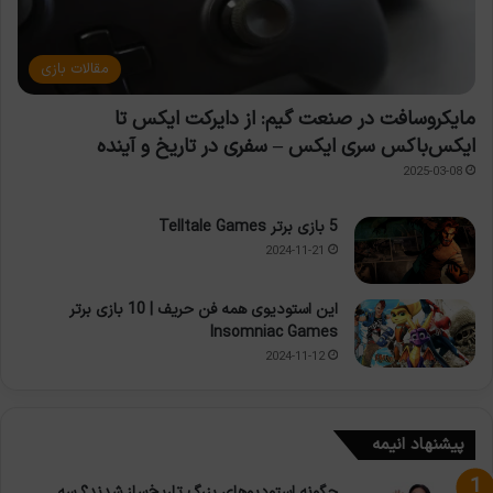
مقالات بازی
مایکروسافت در صنعت گیم: از دایرکت ایکس تا
ایکس‌باکس سری ایکس – سفری در تاریخ و آینده
2025-03-08
5 بازی برتر Telltale Games
2024-11-21
این استودیوی همه فن حریف | 10 بازی برتر
Insomniac Games
2024-11-12
پیشنهاد انیمه
چگونه استودیوهای بزرگ تاریخ‌ساز شدند؟ سه