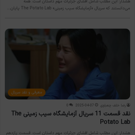
هشدار: این مطلب شامل افشای جزئیات مهم داستان است. همه
می‌دانستند که سریال «آزمایشگاه سیب زمینی» The Potato Lab پایان…
معرفی و نقد سریال
رضا خلف چعباوی
2025-04-07
0
نقد قسمت 11 سریال آزمایشگاه سیب زمینی The
Potato Lab
هشدار: این مطلب شامل افشای جزئیات مهم داستان است. قسمت یازدهم