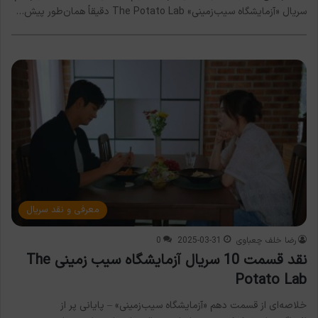
سریال «آزمایشگاه سیب‌زمینی» The Potato Lab دقیقاً همان‌طور پیش…
معرفی و نقد سریال
رضا خلف چعباوی
2025-03-31
0
نقد قسمت 10 سریال آزمایشگاه سیب زمینی The
Potato Lab
خلاصه‌ای از قسمت دهم «آزمایشگاه سیب‌زمینی» – پایانی پر از