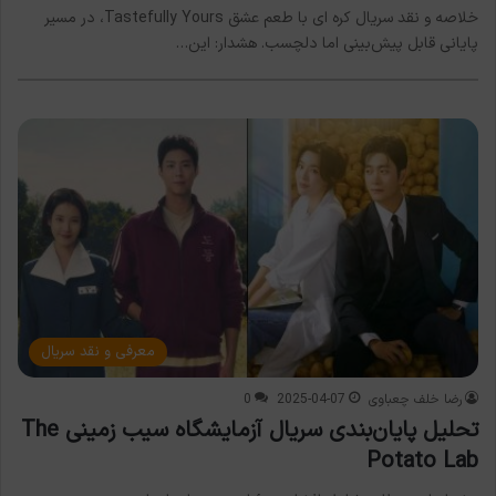
خلاصه و نقد سریال کره ای با طعم عشق Tastefully Yours، در مسیر
پایانی قابل پیش‌بینی اما دلچسب. هشدار: این…
معرفی و نقد سریال
رضا خلف چعباوی
2025-04-07
0
تحلیل پایان‌بندی سریال آزمایشگاه سیب زمینی The
Potato Lab