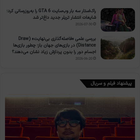
راک‌استار سه بار وب‌سایت GTA 6 را به‌روزرسانی کرد؛
شایعات انتشار تریلر جدید داغ‌تر شد
2026-07-30
بررسی علمی «فاصله‌گذاری بی‌نهایت» (Draw
Distance) در بازی‌های جهان باز؛ چطور بازی‌ها
اجسام دور را بدون پردازش زیاد نشان می‌دهند؟
2026-06-20
پیشنهاد فیلم و سریال