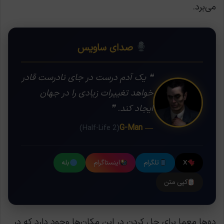
می‌برد.
صدای ساویس
❝ یک آدم درست در جای نادرست قادر
خواهد تغییرات زیادی را در جهان
ایجاد کند. ❞
— G-Man
(Half-Life 2)
X
تلگرام
اینستاگرام
بله
کپی متن
ده‌ها معما برای حل کردن در این مکان‌ها وجود دارد که در