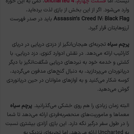
نیست، اما
قسمت چهارم،
Uncharted 4
، کمی به این حوزه
وارد می‌شود. اگر از این بخش از بازی لذت برده‌اید،
Assassin’s Creed IV: Black Flag
باید در صدر فهرست
آرزوهایتان قرار گیرد.
پرچم سیاه
تجربه‌ای هیجان‌انگیز از دزدی دریایی در دریای
کارائیب ارائه می‌دهد. در نقش ادوارد کنوی، دزد دریایی، با
کشتی و خدمه خود به نبردهای دریایی شگفت‌انگیز با دیگر
دریانوردان می‌پردازید، به دنبال گنج‌های مدفون می‌گردید،
کوسه شکار می‌کنید و به آوازهای ملوانان در حین دریانوردی
گوش می‌دهید.
البته زمان زیادی را هم روی خشکی می‌گذرانید.
پرچم سیاه
معما‌ها و ماموریت‌های منحصربه‌فردی ارائه می‌دهد تا شما
را در طول سفر درگیر نگه دارد. این بازی آزادی بیشتری نسبت
به Uncharted ارائه می‌دهد، اما تجربه‌ای نزدیک به