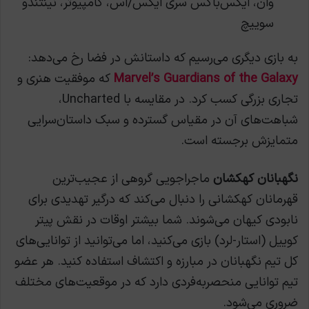
وان، ایکس‌باکس سری ایکس/اس، کامپیوتر، نینتندو
سوییچ
به بازی دیگری می‌رسیم که داستانش در فضا رخ می‌دهد:
Marvel’s Guardians of the Galaxy
که موفقیت هنری و
تجاری بزرگی کسب کرد. در مقایسه با Uncharted،
شباهت‌های آن در مقیاس گسترده و سبک داستان‌سرایی
متمایزش برجسته است.
نگهبانان کهکشان
ماجراجویی گروهی از عجیب‌ترین
قهرمانان کهکشانی را دنبال می‌کند که درگیر تهدیدی برای
نابودی کیهان می‌شوند. شما بیشتر اوقات در نقش پیتر
کوییل (استار-لرد) بازی می‌کنید، اما می‌توانید از توانایی‌های
کل تیم نگهبانان در مبارزه و اکتشاف استفاده کنید. هر عضو
تیم توانایی منحصربه‌فردی دارد که در موقعیت‌های مختلف
ضروری می‌شود.