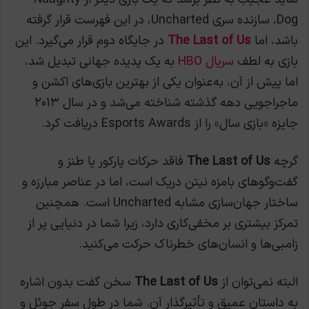
Dog، سازنده سری Uncharted، در این فهرست قرار گرفته
باشد، اما
The Last of Us
در جایگاه دوم قرار می‌گیرد. این
بازی به لطف
سریال HBO
به یک پدیده جهانی تبدیل شد،
اما پیش از آن، به‌عنوان یکی از بهترین بازی‌های اکشن و
ماجراجویی دهه گذشته شناخته می‌شد و در سال ۲۰۱۳
جایزه «بازی سال» را از Esports Awards دریافت کرد.
گرچه
The Last of Us
فاقد حرکات پارکور یا طنز و
گفت‌وگوهای بامزه نیتن دریک است، اما در عناصر مبارزه و
ساختار جهان‌سازی مشابه Uncharted است. همچنین
تمرکز بیشتری بر مخفی‌کاری دارد، زیرا شما در دنیایی پر از
زامبی‌ها و انسان‌های خطرناک حرکت می‌کنید.
البته نمی‌توان از
The Last of Us
سخن گفت بدون اشاره
به داستان عمیق و تأثیرگذار آن. شما در طول سفر جوئل و