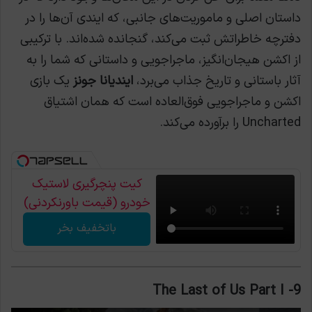
داستان اصلی و ماموریت‌های جانبی، که ایندی آن‌ها را در
دفترچه خاطراتش ثبت می‌کند، گنجانده شده‌اند. با ترکیبی
از اکشن هیجان‌انگیز، ماجراجویی و داستانی که شما را به
آثار باستانی و تاریخ جذاب می‌برد،
ایندیانا جونز
یک بازی
اکشن و ماجراجویی فوق‌العاده است که همان اشتیاق
Uncharted را برآورده می‌کند.
کیت پنچرگیری لاستیک
خودرو (قیمت باورنکردنی)
باتخفیف بخر
The Last of Us Part I
9-