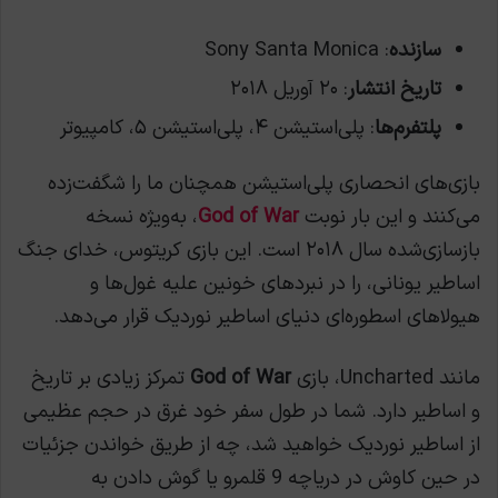
سازنده
: Sony Santa Monica
تاریخ انتشار
: ۲۰ آوریل ۲۰۱۸
پلتفرم‌ها
: پلی‌استیشن ۴، پلی‌استیشن ۵، کامپیوتر
بازی‌های انحصاری پلی‌استیشن همچنان ما را شگفت‌زده
می‌کنند و این بار نوبت
God of War
، به‌ویژه نسخه
بازسازی‌شده سال ۲۰۱۸ است. این بازی کریتوس، خدای جنگ
اساطیر یونانی، را در نبردهای خونین علیه غول‌ها و
هیولاهای اسطوره‌ای دنیای اساطیر نوردیک قرار می‌دهد.
مانند Uncharted، بازی
God of War
تمرکز زیادی بر تاریخ
و اساطیر دارد. شما در طول سفر خود غرق در حجم عظیمی
از اساطیر نوردیک خواهید شد، چه از طریق خواندن جزئیات
در حین کاوش در دریاچه 9 قلمرو یا گوش دادن به