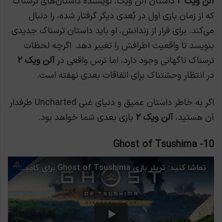
آلن ویک ۲
داستان آلن ویک، نویسنده داستان‌های ترسناک
که از زمان بازی اول در بُعدی دیگر گرفتار شده، را دنبال
می‌کند. برای فرار از زندانش، او باید داستان ترسناک جدیدی
بنویسد تا واقعیت اطرافش را تغییر دهد. اگرچه لحظات
ترسناک ناگهانی وجود دارد، اما ترس واقعی در
آلن ویک ۲
در انتظار وحشتناک برای اتفاقات بعدی نهفته است.
اگر به خاطر داستان عمیق و دنیای غنی Uncharted طرفدار
آن هستید،
آلن ویک ۲
بازی بعدی شما خواهد بود.
Ghost of Tsushima
10-