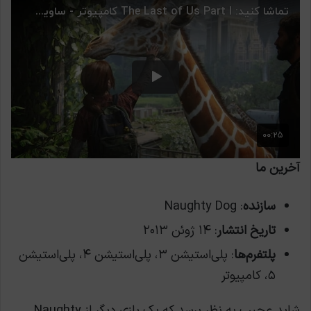
آخرین ما
سازنده
: Naughty Dog
تاریخ انتشار
: ۱۴ ژوئن ۲۰۱۳
پلتفرم‌ها
: پلی‌استیشن ۳، پلی‌استیشن ۴، پلی‌استیشن
۵، کامپیوتر
شاید عجیب به نظر برسد که یک بازی دیگر از Naughty