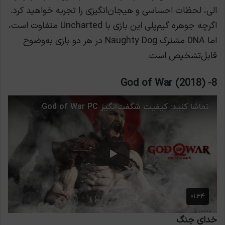
الی، لحظات احساسی و هیجان‌انگیزی را تجربه خواهید کرد.
اگرچه جوهره گیم‌پلی این بازی با Uncharted متفاوت است،
اما DNA مشترک Naughty Dog در هر دو بازی به‌وضوح
قابل‌تشخیص است.
God of War (2018)
8-
خدای جنگ