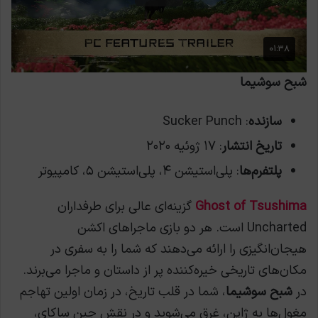
شبح سوشیما
سازنده
: Sucker Punch
تاریخ انتشار
: ۱۷ ژوئیه ۲۰۲۰
پلتفرم‌ها
: پلی‌استیشن ۴، پلی‌استیشن ۵، کامپیوتر
Ghost of Tsushima
گزینه‌ای عالی برای طرفداران
Uncharted است. هر دو بازی ماجراهای اکشن
هیجان‌انگیزی را ارائه می‌دهند که شما را به سفری در
مکان‌های تاریخی خیره‌کننده پر از داستان و ماجرا می‌برند.
در
شبح سوشیما
، شما در قلب تاریخ، در زمان اولین تهاجم
مغول‌ها به ژاپن، غرق می‌شوید و در نقش جین ساکای،