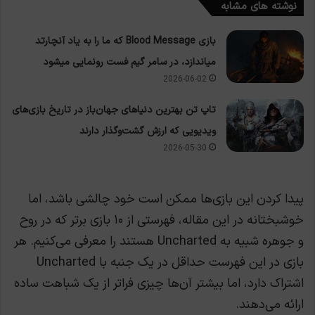
نوشته های مشابه
بازی Blood Message که ما را به یاد آنچارتد
میاندازد، در سامر گیم فست رونمایی میشود
2026-06-02
تاپ تن بهترین دنیاهای جهان‌باز در تاریخ بازی‌های
ویدیویی که ارزش گشت‌وگذار دارند
2026-05-30
پیدا کردن این بازی‌ها ممکن است خود چالشی باشد، اما
خوشبختانه در این مقاله، فهرستی از ۱۰ بازی برتر که در روح
و جوهره شبیه به Uncharted هستند را معرفی می‌کنیم. هر
بازی در این فهرست حداقل در یک جنبه با Uncharted
اشتراک دارد، اما بیشتر آن‌ها چیزی فراتر از یک شباهت ساده
ارائه می‌دهند.