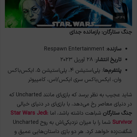
جنگ ستارگان: بازمانده جدای
سازنده
: Respawn Entertainment
تاریخ انتشار
: ۲۸ آوریل ۲۰۲۳
پلتفرم‌ها
: پلی‌استیشن ۴، پلی‌استیشن ۵، ایکس‌باکس
وان، ایکس‌باکس سری ایکس/اس، کامپیوتر
شاید عجیب به نظر برسد که بازی‌ای مانند Uncharted که
در دنیای معاصر رخ می‌دهد، با بازی‌ای در دنیای خیالی
جنگ ستارگان
شباهت داشته باشد، اما
Star Wars Jedi:
Survivor
شما را با میزان نزدیکی‌اش به روح Uncharted
شگفت‌زده خواهد کرد. هر دو بازی داستان‌هایی عمیق و