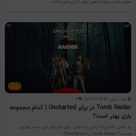
عنوان شوتر سوم شخص، بهتر از این نمی‌تواند…
بازی
بهزاد کریمی
2024-11-06
2
Tomb Raider در برابر Uncharted | کدام مجموعه
بازی بهتر است؟
به راستی کدام یک از این دو عنوان، برای تجربه‌ی این سبک بهترین
هستند؟ Tomb Raider یا Uncharted؟