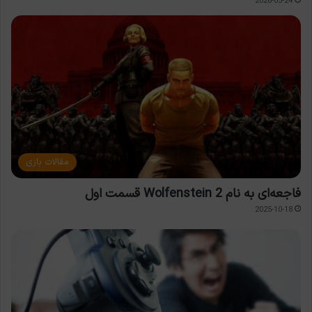
2026-05-24
مقالات بازی
فاجعه‌ای به نام Wolfenstein 2 قسمت اول
2025-10-18