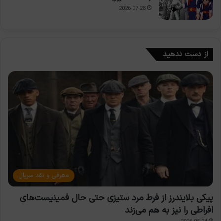
2026-07-28
از دست ندهید
معرفی و نقد سریال
پیکی بلایندرز از فرط مرد ستیزی حتی حال فمینیست‌های
افراطی را نیز به هم می‌زند