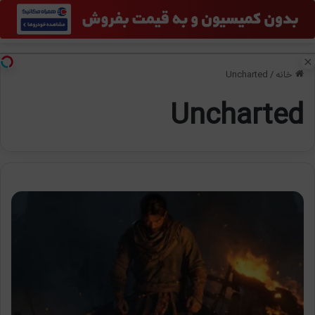
منو
تغی
خانه
/
Uncharted
Uncharted