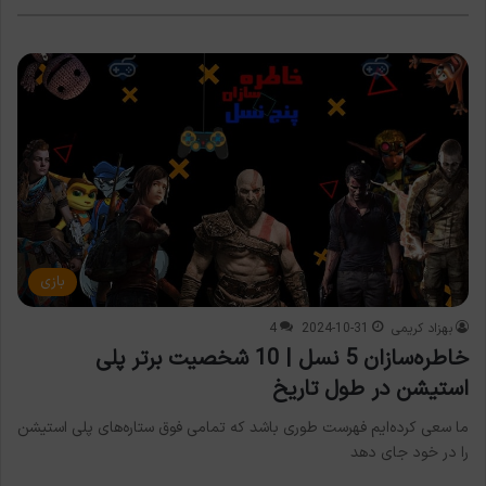
بازی
بهزاد کریمی
2024-10-31
4
خاطره‌سازان 5 نسل | 10 شخصیت برتر پلی
استیشن در طول تاریخ
ما سعی کرده‌ایم فهرست طوری باشد که تمامی فوق ستاره‌های پلی استیشن
را در خود جای دهد