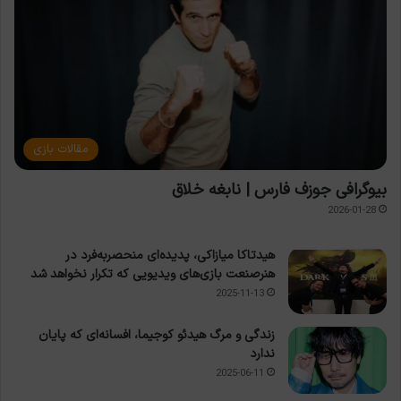
مقالات بازی
بیوگرافی جوزف فارس | نابغه خلاق
2026-01-28
هیدتاکا میازاکی، پدیده‌ای منحصربه‌فرد در
هنرصنعت بازی‌های ویدیویی که تکرار نخواهد شد
2025-11-13
زندگی و مرگ هیدئو کوجیما، افسانه‌ای که پایان
ندارد
2025-06-11