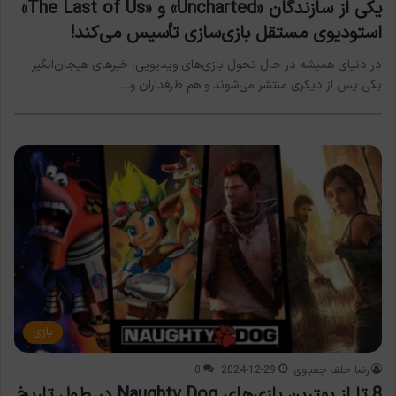
یکی از سازندگان «Uncharted» و «The Last of Us»
استودیوی مستقل بازی‌سازی تأسیس می‌کند!
در دنیای همیشه در حال تحول بازی‌های ویدیویی، خبرهای هیجان‌انگیز
یکی پس از دیگری منتشر می‌شوند و هم طرفداران و…
بازی
رضا خلف چعباوی
2024-12-29
0
8 تا از بهترین بازی‌های Naughty Dog در طول تاریخ