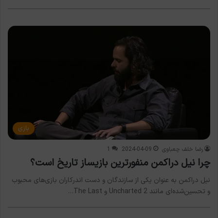
بازی
رضا خلف چعباوی
2024-04-09
1
چرا نیل دراکمن منفورترین بازیساز تاریخ است؟
نیل دراکمن به عنوان یکی از سازندگان و دست اندرکاران بازی‌های محبوب
و تحسین‌شده‌ای مانند Uncharted 2 و The Last…