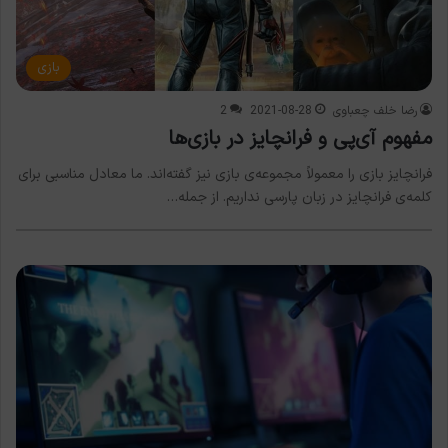
بازی
رضا خلف چعباوی
2021-08-28
2
مفهوم آی‌پی و فرانچایز در بازی‌ها
فرانچایز بازی را معمولاً مجموعه‌ی بازی نیز گفته‌اند. ما معادل مناسبی برای
کلمه‌ی فرانچایز در زبان پارسی نداریم. از جمله…