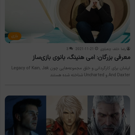
بازی
رضا خلف چعباوی
2021-11-21
3
معرفی بزرگان: امی هنینگ، بانوی بازی‌ساز
ایشان برای کارگردانی و خلق مجموعه‌هایی چون Legacy of Kain, Jak
And Daxter و Uncharted شناخته شده هستند