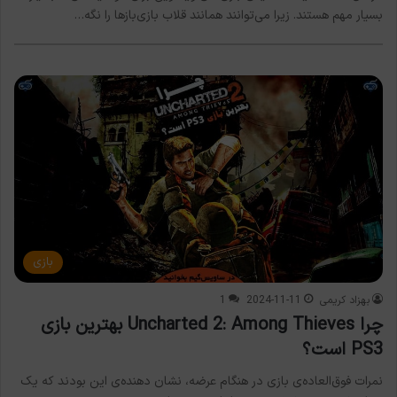
بسیار مهم هستند. زیرا می‌توانند همانند قلاب بازی‌بازها را نگه…
بازی
بهزاد کریمی
2024-11-11
1
چرا Uncharted 2: Among Thieves بهترین بازی
PS3 است؟
نمرات فوق‌العاده‌ی بازی در هنگام عرضه، نشان دهنده‌ی این بودند که یک