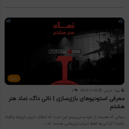
بازی
بهزاد کریمی
2024-11-05
2
معرفی استودیوهای بازی‌سازی | ناتی داگ، نماد هنر
هشتم
سوالی که همیشه از خودم می‌پرسم این است که انتظار داریم بازی‌ها چگونه
باشند؟ آیا این‌ها فقط اسباب‌بازی‌هایی هستند که…