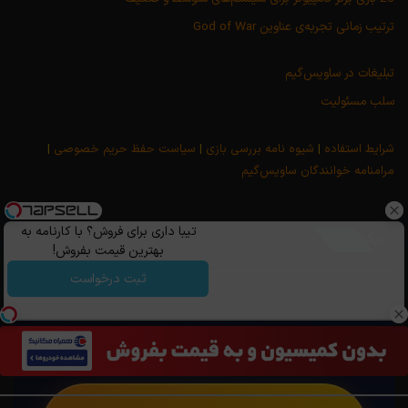
ترتیب زمانی تجربه‌ی عناوین God of War
تبلیغات در ساویس‌گیم
سلب مسئولیت
شرایط استفاده
|
شیوه نامه بررسی بازی
|
سیاست حفظ حریم خصوصی
|
مرامنامه خوانندگان ساویس‌گیم
تیبا داری برای فروش؟ با کارنامه به
وبگردی
بهترین قیمت بفروش!
ثبت درخواست
لینک‌های مفید