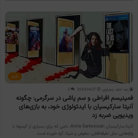
بازی
رضا خلف چعباوی
2024-04-27
2
فمینیسم افراطی و سم پاشی در سرگرمی: چگونه
آنیتا سارکیسیان با ایدئولوژی خود، به بازی‌های
ویدیویی ضربه زد
آنیتا سارکیسیان Anita Sarkeesian، نامی که برای بسیاری از گیمرها با
واژه‌هایی مثل تفرقه‌افکن، مغرض و شیاد گره خورده است