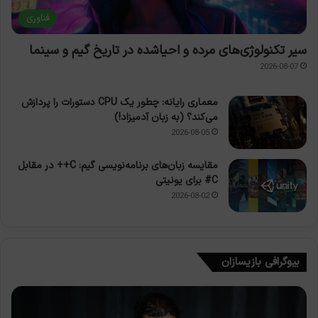
فناوری
سیر تکنولوژی‌های مرده و احیاشده در تاریخ گیم و سینما
2026-08-07
معماری رایانه: چطور یک CPU دستورات را پردازش
می‌کند؟ (به زبان آدمیزاد!)
2026-08-05
مقایسه زبان‌های برنامه‌نویسی گیم: C++ در مقابل
C# برای یونیتی
2026-08-02
بیوگرافی بازیسازان