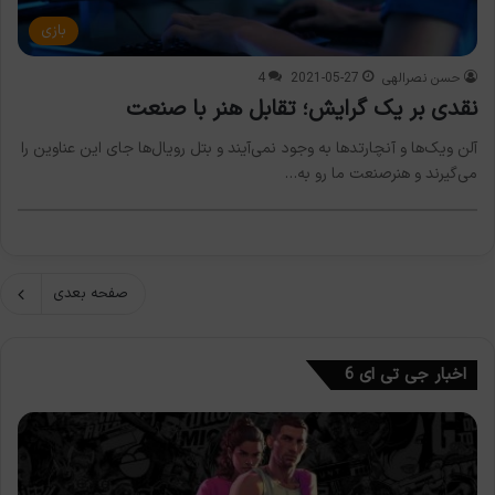
بازی
حسن نصرالهی
2021-05-27
4
نقدی بر یک گرایش؛ تقابل هنر با صنعت
آلن ویک‌ها و آنچارتدها به وجود نمی‌آیند و بتل رویال‌ها جای این عناوین را
می‌گیرند و هنرصنعت ما رو به…
صفحه بعدی
اخبار جی تی ای 6