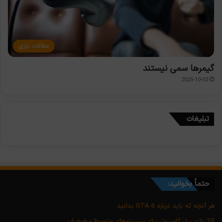
مقالات بازی
گیمرها سمی نیستند
2025-10-02
تبلیغات
حتماً بخوانید:
هر آنچه که باید درباره GTA 6 بدانید
25 بازی برتر کامپیوتر برای سیستم‌های متوسط و ضعیف