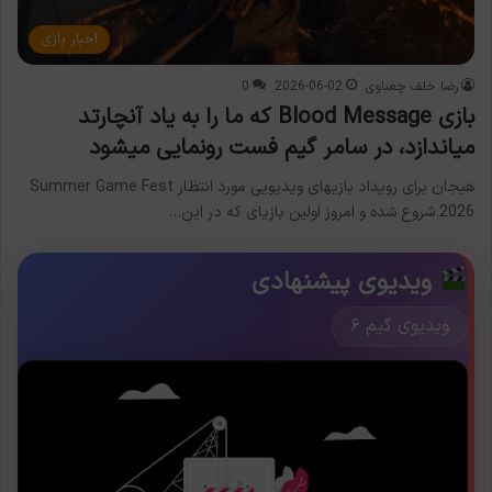
اخبار بازی
رضا خلف چعباوی
2026-06-02
0
بازی Blood Message که ما را به یاد آنچارتد
میاندازد، در سامر گیم فست رونمایی میشود
هیجان برای رویداد بازیهای ویدیویی مورد انتظار Summer Game Fest
2026 شروع شده و امروز اولین بازیای که در این…
ویدیوی پیشنهادی
ویدیوی گیم ۶