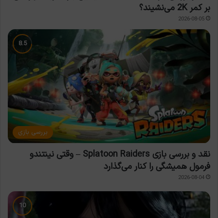
بر کمر 2K می‌نشیند؟
2026-08-05
بررسی بازی
نقد و بررسی بازی Splatoon Raiders – وقتی نینتندو
فرمول همیشگی را کنار می‌گذارد
2026-08-04