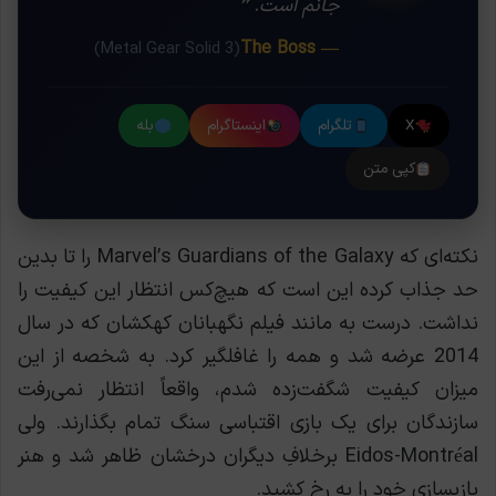
جانم است. ❞
— The Boss
(Metal Gear Solid 3)
X
تلگرام
اینستاگرام
بله
کپی متن
نکته‌ای که Marvel’s Guardians of the Galaxy را تا بدین
حد جذاب کرده این است که هیچ‌کس انتظار این کیفیت را
نداشت. درست به مانند فیلم نگهبانان کهکشان که در سال
2014 عرضه شد و همه را غافلگیر کرد.
به شخصه از این
میزان کیفیت شگفت‌زده شدم، واقعاً انتظار نمی‌رفت
سازندگان برای یک بازی اقتباسی سنگ تمام بگذارند. ولی
Eidos-Montréal برخلافِ دیگران درخشان ظاهر شد و هنر
بازیسازی خود را به رخ کشید.