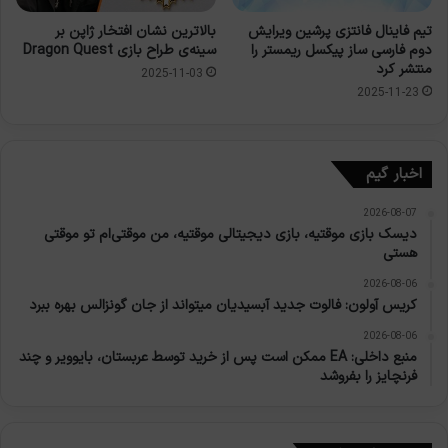
تیم فاینال فانتزی پرشین ویرایش
بالاترین نشان افتخار ژاپن بر
دوم فارسی ساز پیکسل ریمستر را
سینه‌ی طراح بازی Dragon Quest
منتشر کرد
2025-11-03
2025-11-23
اخبار گیم
2026-08-07
دیسک بازی موقتیه، بازی دیجیتالی موقتیه، من موقتی‌ام تو موقتی
هستی
2026-08-06
کریس آولون: فالوت جدید آبسیدیان میتواند از جان گونزالس بهره ببرد
2026-08-06
منبع داخلی: EA ممکن است پس از خرید توسط عربستان، بایوویر و چند
فرنچایز را بفروشد