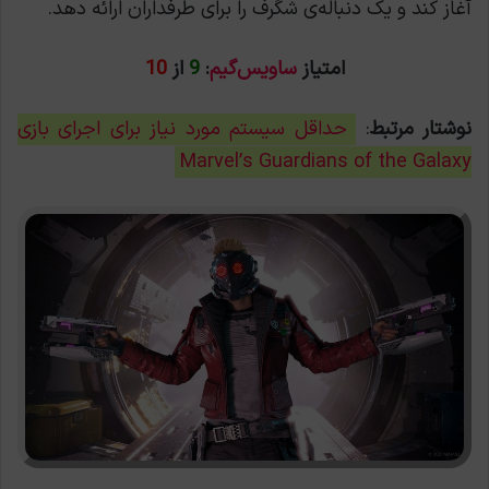
آغاز کند و یک دنباله‌ی شگرف را برای طرفداران ارائه دهد.
امتیاز
ساویس‌گیم
:
9
از
10
نوشتار مرتبط
:
حداقل سیستم مورد نیاز برای اجرای بازی
Marvel’s Guardians of the Galaxy