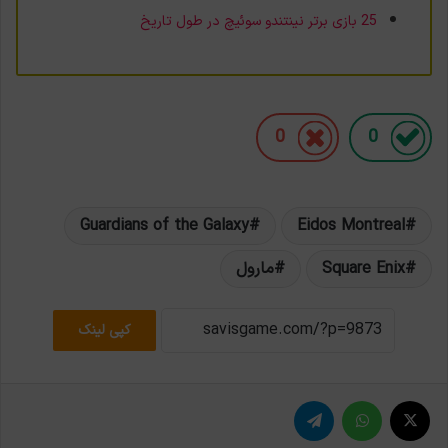
25 بازی برتر نینتندو سوئیچ در طول تاریخ
0
0
Guardians of the Galaxy
Eidos Montreal
Square Enix
مارول
کپی لینک
X
واتس آپ
تلگرام