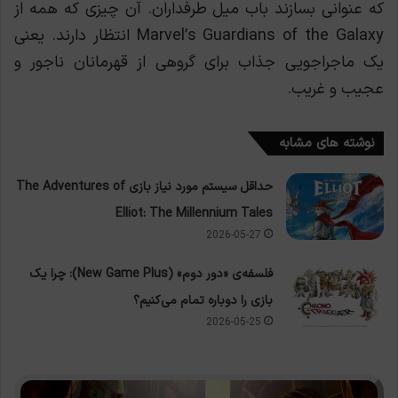
که عنوانی بسازند باب میل طرفداران. آن چیزی که همه از
Marvel’s Guardians of the Galaxy انتظار دارند. یعنی
یک ماجراجویی جذاب برای گروهی از قهرمانان ناجور و
عجیب و غریب.
نوشته های مشابه
حداقل سیستم مورد نیاز بازی The Adventures of
Elliot: The Millennium Tales
2026-05-27
فلسفه‌ی «دور دوم» (New Game Plus): چرا یک
بازی را دوباره تمام می‌کنیم؟
2026-05-25