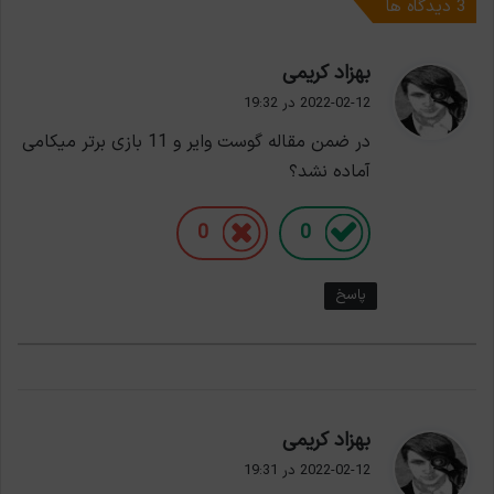
‫3 دیدگاه ها
گ
بهزاد کریمی
ف
2022-02-12 در 19:32
ت
در ضمن مقاله گوست وایر و 11 بازی برتر میکامی
:
آماده نشد؟
0
0
پاسخ
گ
بهزاد کریمی
ف
2022-02-12 در 19:31
ت