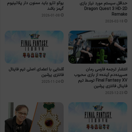
یوکو تارو باید ممنون دار پلاتینیوم
حداقل سیستم مورد نیاز بازی
گیمز باشد
Dragon Quest 3 HD-2D
Remake
2026-01-08
2026-02-18
انتشار ترجمه فارسی رمان
آشنایی با اعضای اصلی تیم فاینال
«سپیده‌دم آینده» از بازی محبوب
فانتزی پرشین
Final Fantasy XV توسط تیم
2025-11-24
فاینال فانتزی پرشین
2025-12-23