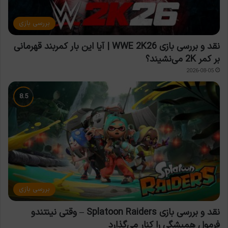
بررسی بازی
نقد و بررسی بازی WWE 2K26 | آیا این بار کمربند قهرمانی
بر کمر 2K می‌نشیند؟
2026-08-05
بررسی بازی
نقد و بررسی بازی Splatoon Raiders – وقتی نینتندو
فرمول همیشگی را کنار می‌گذارد