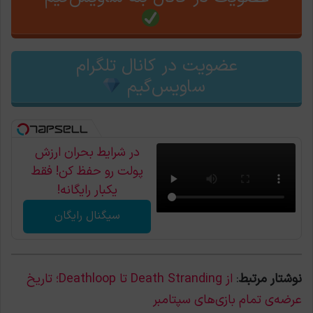
عضویت در کانال تلگرام
ساویس‌گیم
در شرایط بحران ارزش
پولت رو حفظ کن! فقط
یکبار رایگانه!
سیگنال رایگان
نوشتار مرتبط
:
از Death Stranding تا Deathloop؛ تاریخ
عرضه‌ی تمام بازی‌های سپتامبر