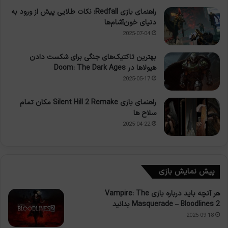
راهنمای بازی Redfall: نکات طلایی پیش از ورود به
دنیای خون‌آشام‌ها
2025-07-04
بهترین تاکتیک‌های جنگی برای شکست دادن
هیولاها در Doom: The Dark Ages
2025-05-17
راهنمای بازی Silent Hill 2 Remake مکان تمام
سلاح ها
2025-04-22
پیش نمایش بازی
هر آنچه باید درباره بازی Vampire: The
Masquerade – Bloodlines 2 بدانید
2025-09-18