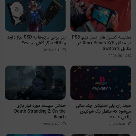
مقایسه کنسول‌های نسل نهم: PS5
چرا برخی بازی‌ها به SSD نیاز دارند
در مقابل Xbox Series X/S در
و HDD دیگر کافی نیست؟
مقابل Switch 2
2026-06-13
2026-06-14
طرفداران پلی استیشن چند سالی
حداقل سیستم مورد نیاز بازی
می‌شود که منتظر یک شوکیس
Death Stranding 2: On the
واقعی هستند
Beach
2026-06-01
2026-04-26