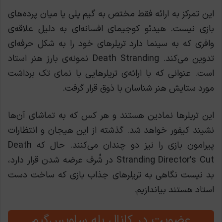
این تمرکز به ارائه فقط مختص به گیم پلی یا میان پرده‌های
بازی نیست. هیدئو کوجیمای افسانه‌ای به دلیل علاقه‌ی
وافری که به سینما دارد تریلرهای خود را به شکل حرفه‌ای
تدوین می‌کند. Death Stranding نمونه‌ی بارز هنر استاد
است. عنوانی که با ارائه‌ی تریلرهایی با نمای تک برداشت
مورد ستایش هنر شناسان با ذوق قرار گرفت.
این تریلرها نمادین هستند و هر کس که به تماشای آن‌ها
نشیند کیفور خواهد شد. گذشته از این هیجان و انتظارات
پیرامون بازی را نیز دو چندان می‌کنند. حال که Death
Stranding Director’s Cut در شُرف عرضه شدن قرار دارد،
بد نیست نگاهی به تریلرهای جذاب بازی که ساخت دست
استاد هستند بیاندازیم.
عضویت در کانال بله ساویس‌گیم