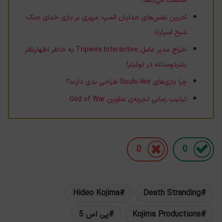
شکست می‌دهد؟
آخرین نفس‌های خدایان المپ؛ مروری بر بازی خدای جنگ:
شبح اسپارتا
اخراج مدیر عامل Tripwire Interactive به خاطر اظهارنظر
بشردوستانه در توئیتر!
چرا بازی‌های Souls-like طراحی بدی دارند؟
ترتیب زمانی تجربه‌ی عناوین God of War
0
0
Hideo Kojima
Death Stranding
Kojima Productions
پی اس 5