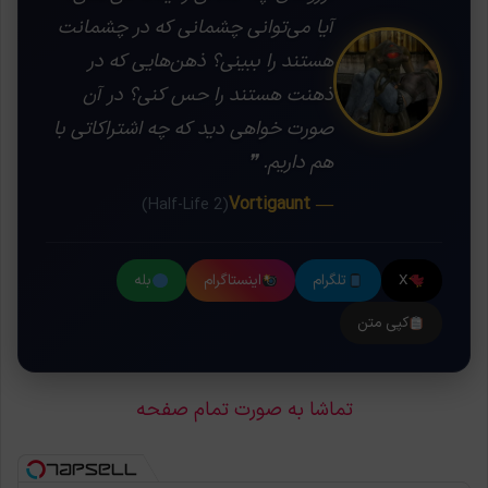
آیا می‌توانی چشمانی که در چشمانت
هستند را ببینی؟ ذهن‌هایی که در
ذهنت هستند را حس کنی؟ در آن
صورت خواهی دید که چه اشتراکاتی با
هم داریم. ❞
— Vortigaunt
(Half-Life 2)
X
تلگرام
اینستاگرام
بله
کپی متن
تماشا به صورت تمام صفحه