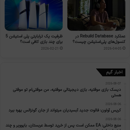
ظرفیت یک ترابایتی پلی استیشن 5
عملکرد Rebuild Database در
برای چند بازی کافی است؟
کنسول‌های پلی‌استیشن چیست؟
2026-02-21
2026-04-05
اخبار گیم
2026-08-07
دیسک بازی موقتیه، بازی دیجیتالی موقتیه، من موقتی‌ام تو موقتی
هستی
2026-08-06
کریس آولون: فالوت جدید آبسیدیان میتواند از جان گونزالس بهره ببرد
2026-08-06
منبع داخلی: EA ممکن است پس از خرید توسط عربستان، بایوویر و چند