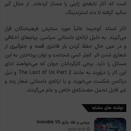
است که آثار نابغه‌ی ژاپنی را ممتاز کرده‌اند. از متال گیر
سالید گرفته تا دث استرندینگ.
آثار استاد کوجیما غالباً مورد ستایش فرهیختگان قرار
می‌گیرند. به دلیل ارائه‌ی داستانی سیاسی، پیام‌های اخلاقی
و در عین حال حفظ کردن بار فانتزی قصه و جلوگیری از
شعاری شدن اثر. کم‌تر کسی شجاعت و توان پرداختن به این
مسائل را دارد. برخی کارگردانان جوان که می‌خواهند ادای
این کار را درآورند به مانند The Last of Us Part 2 و نیل
دراکمن شکست می‌خورند و با ارائه‌ی داستانی شعار زده و
غیر قابل تحمل مضحکه‌ی خاص و عام می‌گردند.
نوشته های مشابه
بررسی و نقد بازی Invincible VS
2026-08-07