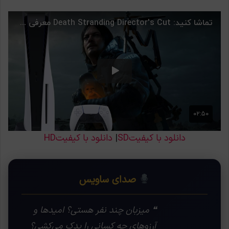
دانلود با کیفیتSD
|
دانلود با کیفیتHD
صدای ساویس
❝ میزبان چند نفر هستی؟ امیدها و
آرزوهای چه کسانی را یدک می‌کشی؟