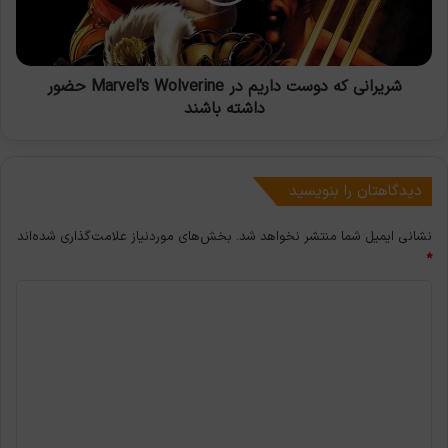
Marvel's
Wolverine
حضور
داشته
باشند
شریرانی که دوست داریم در Marvel's Wolverine حضور
داشته باشند
دیدگاهتان را بنویسید
نشانی ایمیل شما منتشر نخواهد شد.
بخش‌های موردنیاز علامت‌گذاری شده‌اند
*
د
ی
د
گ
ا
ه