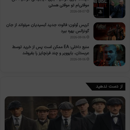
موقتی‌ام تو موقتی هستی
2026-08-07
کریس آولون: فالوت جدید آبسیدیان میتواند از جان
گونزالس بهره ببرد
2026-08-06
منبع داخلی: EA ممکن است پس از خرید توسط
عربستان، بایوویر و چند فرنچایز را بفروشد
2026-08-06
از دست ندهید