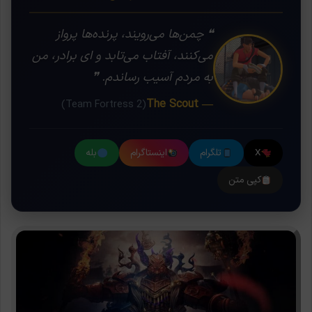
❝ چمن‌ها می‌رویند، پرنده‌ها پرواز
می‌کنند، آفتاب می‌تابد و ای برادر، من
به مردم آسیب رساندم. ❞
— The Scout
(Team Fortress 2)
X
تلگرام
اینستاگرام
بله
کپی متن