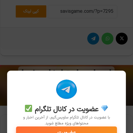
کپی لینک
X
واتس آپ
تلگرام
عضویت در کانال تلگرام
با عضویت در کانال تلگرام ساویس‌گیم، از آخرین اخبار و
محتواهای ویژه مطلع شوید.
عضویت