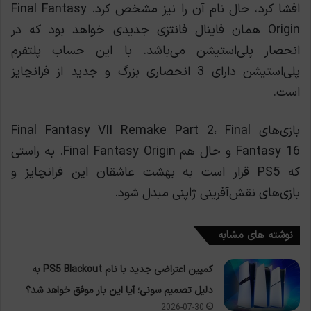
افشا کرد، حال نام آن را نیز مشخص کرد. Final Fantasy
Origin همان فاینال فانتزی جدیدی خواهد بود که در
انحصار پلی‌استیشن می‌باشد. با این حساب پلتفرم
پلی‌استیشن دارای 3 انحصاری بزرگ و جدید از فرانچایز
است.
بازی‌های Final Fantasy VII Remake Part 2، Final
Fantasy 16 و حال هم Final Fantasy Origin. به راستی
که PS5 قرار است به بهشت عاشقان این فرانچایز و
بازی‌های نقش‌آفرینی ژاپنی مبدل شود.
نوشته های مشابه
کمپین اعتراضی جدید با نام PS5 Blackout به
دلیل تصمیم سونی؛ آیا این بار موفق خواهد شد؟
2026-07-30