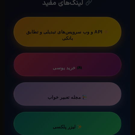
لینک‌های مفید
API و وب سرویس‌های تبدیلی و تطابق
بانکی
خرید یوسی
مجله تعبیر خواب
لیزر پلکسی