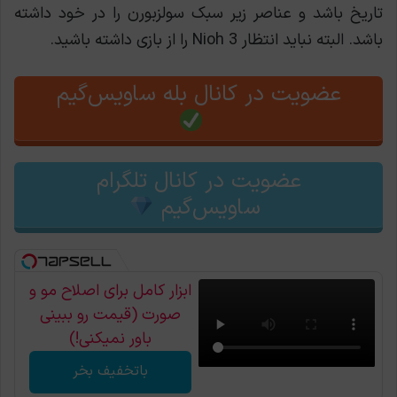
تاریخ باشد و عناصر زیر سبک سولزبورن را در خود داشته
باشد. البته نباید انتظار Nioh 3 را از بازی داشته باشید.
عضویت در کانال بله ساویس‌گیم
عضویت در کانال تلگرام
ساویس‌گیم
ابزار کامل برای اصلاح مو و
صورت (قیمت رو ببینی
باور نمیکنی!)
باتخفیف بخر