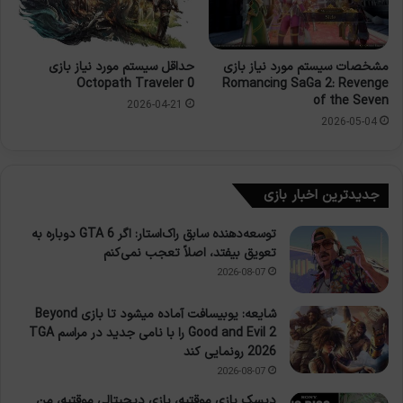
مشخصات سیستم مورد نیاز بازی
حداقل سیستم مورد نیاز بازی
Octopath Traveler 0
Romancing SaGa 2: Revenge
of the Seven
2026-04-21
2026-05-04
جدیدترین اخبار بازی
توسعه‌دهنده سابق راک‌استار: اگر GTA 6 دوباره به
تعویق بیفتد، اصلاً تعجب نمی‌کنم
2026-08-07
شایعه: یوبیسافت آماده میشود تا بازی Beyond
Good and Evil 2 را با نامی جدید در مراسم TGA
2026 رونمایی کند
2026-08-07
دیسک بازی موقتیه، بازی دیجیتالی موقتیه، من