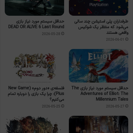
طرفداران پلی استیشن چند سالی
حداقل سیستم مورد نیاز بازی
می‌شود که منتظر یک شوکیس
DEAD OR ALIVE 6 Last Round
واقعی هستند
2026-05-28
2026-06-01
حداقل سیستم مورد نیاز بازی The
فلسفه‌ی «دور دوم» (New Game
Adventures of Elliot: The
Plus): چرا یک بازی را دوباره تمام
Millennium Tales
می‌کنیم؟
2026-05-25
2026-05-27