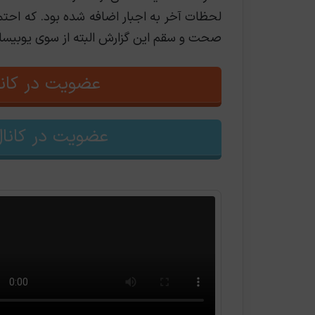
لحظات آخر به اجبار اضافه شده بود. که اح
صحت و سقم این گزارش البته از سوی یوب
عضویت در کانا
عضویت در کانال