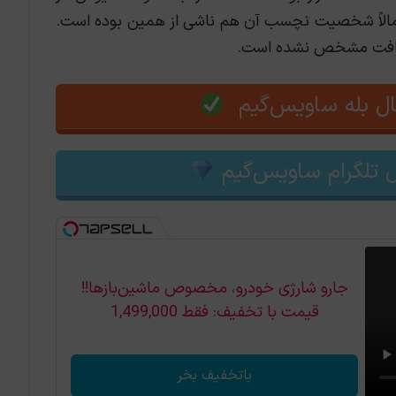
تمالاً شخصیت نچسب آن هم ناشی از همین بوده است.
یسافت مشخص نشده است.
ل بله ساویس‌گیم
 تلگرام ساویس‌گیم
جارو شارژی خودرو، مخصوص ماشین‌باز‌ها!!
قیمت با تخفیف: فقط 1,499,000
باتخفیف بخر