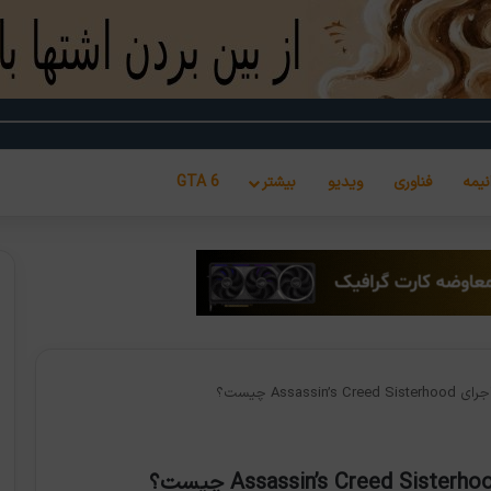
نیمه
فناوری
ویدیو
بیشتر
GTA 6
Assa چیست؟