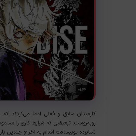
کارمندان سابق و فعلی ادعا می‌کردند ک
روبه‌روست. تبعیضی که شرایط کاری را مسموم
شتابزده یوبیسافت اقدام به اخراج چندین باز