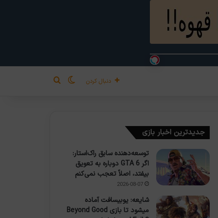
تغییر پوسته
جستجو برای
دنبال کردن
جدیدترین اخبار بازی
توسعه‌دهنده سابق راک‌استار:
اگر GTA 6 دوباره به تعویق
بیفتد، اصلاً تعجب نمی‌کنم
2026-08-07
شایعه: یوبیسافت آماده
میشود تا بازی Beyond Good