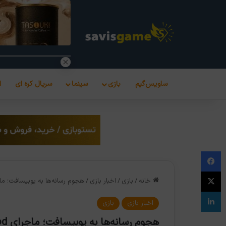
ساویس‌گیم
بازی
سینما
سریال کره ای
ا
فیس بوک
X
خانه
/
بازی
/
اخبار بازی
/
هجوم رسانه‌ها به یوبیسافت؛ ماجرای ssin’s Creed Sisterhood
لینکدین
اخبار بازی
بازی
هجوم رسانه‌ها به یوبیسافت؛ ماجرای Assassin’s Creed Sisterhood چیست؟