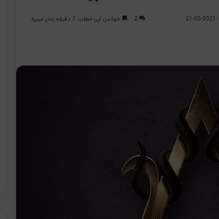
2
خواندن این مطلب 1 دقیقه زمان میبرد
2