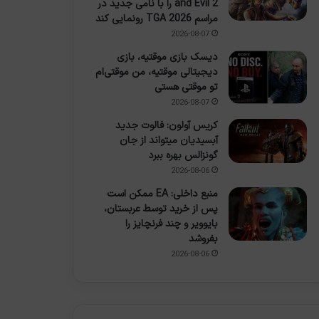
and Evil 2 را با نامی جدید در
مراسم TGA 2026 رونمایی کند
2026-08-07
دیسک بازی موقتیه، بازی
دیجیتالی موقتیه، من موقتی‌ام
تو موقتی هستی
2026-08-07
کریس آولون: فالوت جدید
آبسیدیان میتواند از جان
گونزالس بهره ببرد
2026-08-06
منبع داخلی: EA ممکن است
پس از خرید توسط عربستان،
بایوویر و چند فرنچایز را
بفروشد
2026-08-06