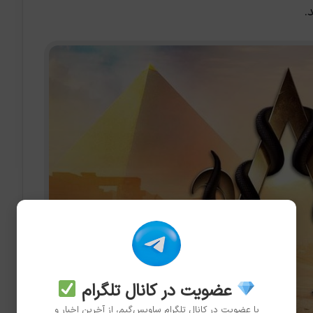
.
عضویت در کانال تلگرام
با عضویت در کانال تلگرام ساویس‌گیم، از آخرین اخبار و