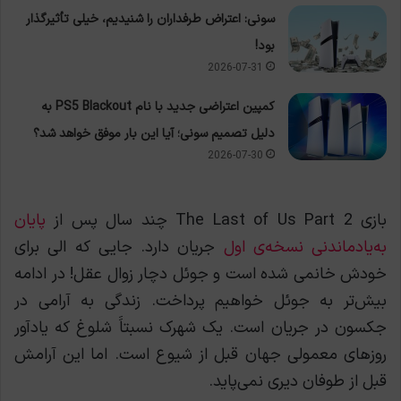
سونی: اعتراض طرفداران را شنیدیم، خیلی تأثیرگذار
بود!
2026-07-31
کمپین اعتراضی جدید با نام PS5 Blackout به
دلیل تصمیم سونی؛ آیا این بار موفق خواهد شد؟
2026-07-30
بازی The Last of Us Part 2 چند سال پس از
پایان
به‌یادماندنی نسخه‌ی اول
جریان دارد. جایی که الی برای
خودش خانمی شده است و جوئل دچار زوال عقل! در ادامه
بیش‌تر به جوئل خواهیم پرداخت.
زندگی به آرامی در
جکسون در جریان است. یک شهرک نسبتاََ شلوغ که یادآور
روزهای معمولی جهان قبل از شیوع است. اما این آرامش
قبل از طوفان دیری نمی‌پاید.