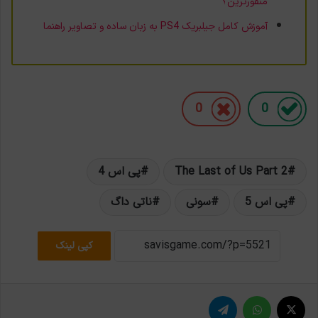
منفورترین؟
آموزش کامل جیلبریک PS4 به زبان ساده و تصاویر راهنما
0
0
The Last of Us Part 2
پی اس 4
پی اس 5
سونی
ناتی داگ
کپی لینک
X
واتس آپ
تلگرام