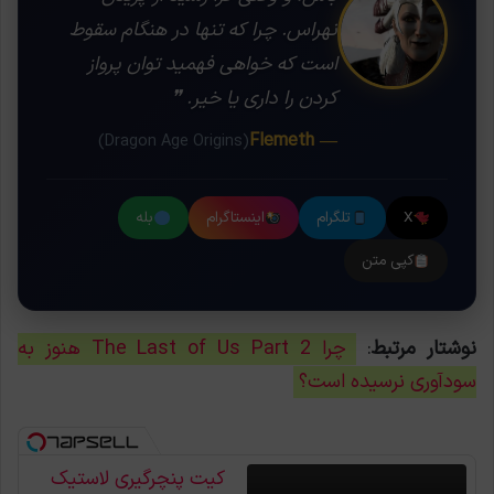
نهراس. چرا که تنها در هنگام سقوط
است که خواهی فهمید توان پرواز
کردن را داری یا خیر. ❞
— Flemeth
(Dragon Age Origins)
X
تلگرام
اینستاگرام
بله
کپی متن
نوشتار مرتبط
:
چرا The Last of Us Part 2 هنوز به
سودآوری نرسیده است؟
کیت پنچرگیری لاستیک