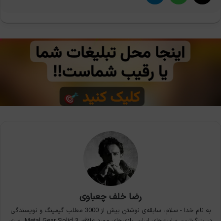
رضا خلف چعباوی
به نام خدا - سلام، سابقه‌ی نوشتن بیش از 3000 مطلب گیمینگ و نویسندگی