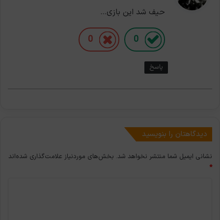
ت
حیف شد این بازی…
:
0
0
پاسخ
دیدگاهتان را بنویسید
نشانی ایمیل شما منتشر نخواهد شد.
بخش‌های موردنیاز علامت‌گذاری شده‌اند
*
د
ی
د