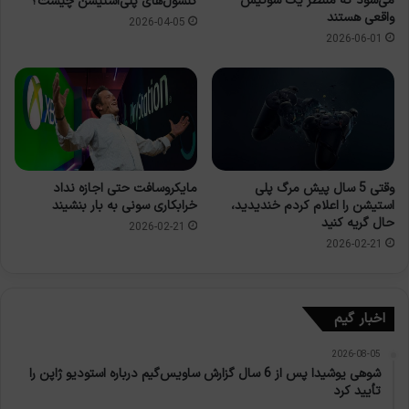
می‌شود که منتظر یک شوکیس
کنسول‌های پلی‌استیشن چیست؟
واقعی هستند
2026-04-05
2026-06-01
وقتی 5 سال پیش مرگ پلی
مایکروسافت حتی اجازه نداد
استیشن را اعلام کردم خندیدید،
خرابکاری سونی به بار بنشیند
حال گریه کنید
2026-02-21
2026-02-21
اخبار گیم
2026-08-05
شوهی یوشیدا پس از 6 سال گزارش ساویس‌گیم درباره استودیو ژاپن را
تأیید کرد