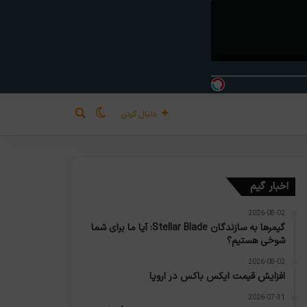
تغییر پوسته
جستجو برای
دنبال کردن
اخبار گیم
2026-08-02
گیمرها به سازندگان Stellar Blade: آیا ما برای شما
شوخی هستیم؟
2026-08-02
افزایش قیمت ایکس باکس در اروپا
2026-07-31