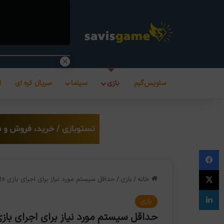
ساویس‌گیم
بازی
سینما
سریال کره ای
ا
فیس بوک
X
خانه
/
بازی
/
حداقل سیستم مورد نیاز برای اجرای بازی Kena: Bridge of Spirits
لینکدین
بازی
حداقل سیستم مورد نیاز برای اجرای بازی na: Bridge of Spirits