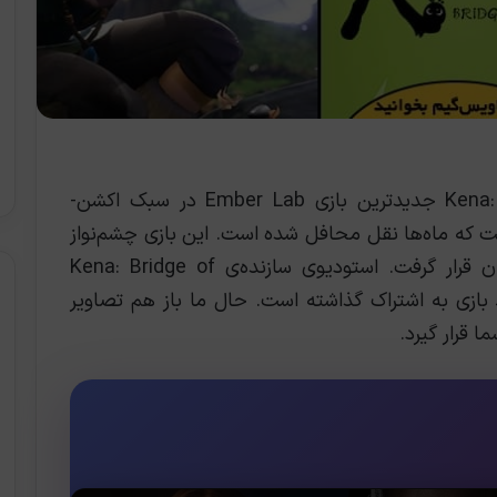
، Kena: Bridge of Spirits جدیدترین بازی Ember Lab در سبک اکشن-
ست که ماه‌ها نقل محافل شده است. این بازی چشم‌نواز
بلافاصله پس از معرفی مورد توجه بازی‌بازان قرار گرفت. استودیوی سازنده‌ی Kena: Bridge of
حیط بازی به اشتراک گذاشته است. حال ما باز هم تصاویر
ا قرار گیرد.