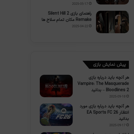
2025-05-17
راهنمای بازی Silent Hill 2
Remake مکان تمام سلاح ها
2025-04-22
پیش نمایش بازی
هر آنچه باید درباره بازی
Vampire: The Masquerade
– Bloodlines 2 بدانید
2025-09-18
هر آنچه باید درباره بازی مورد
انتظار EA Sports FC 26
بدانید
2025-09-17