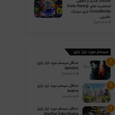
اطلاعات جدید و معرفی
شخصیت های Sonic Racing:
CrossWorlds بازی سونیک
ماشینی
2025-09-01
سیستم مورد نیاز بازی
حداقل سیستم مورد نیاز بازی
Aphelion
2026-06-07
حداقل سیستم مورد نیاز بازی
Aniimo
2026-06-06
حداقل سیستم مورد نیاز بازی
Another Eden Begins