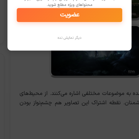
محتواهای ویژه مطلع شوید.
عضویت
دیگر نمایش نده
ده به موضوعات مختلفی اشاره می‌کنند. از محیط‌های
منان. نقطه اشتراک این تصاویر هم چشم‌نواز بودن