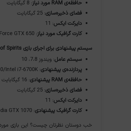
حافظه‌ی RAM مورد نیاز
: 8 گیگابایت
فضای ذخیره‌سازی
: 25 گیگابایت
دایرکت ایکس
: 11
کارت گرافیک مورد نیاز
: AMD Radeon HD 7750/NVIDIA GeForce GTX 650
سیستم پیشنهادی برای اجرای بازی Kena: Bridge of Spirits
سیستم عامل
: ویندوز 7،8، 10
پردازنده‌ی پیشنهادی
: AMD Ryzen 7 1700/Intel i7-6700K
حافظه‌ی RAM پیشنهادی
: 16 گیگابایت
فضای ذخیره‌سازی
: 25 گیگابایت
دایرکت ایکس
: 11
کارت گرافیک پیشنهادی
: AMD RX Vega 56/ Nvidia GTX 1070
خب دوستان نظرتان چیست؟ این بازی مورد ت