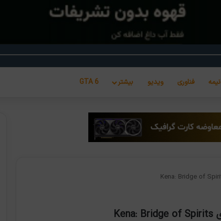
نیمه
فناوری
ویدیو
بیشتر
GTA 6
Ke