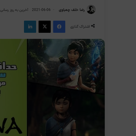
رضا خلف چعباوی
2021-06-06
آخرین به روز رسانی: 2025-04-7
فیس بوک
X
لینکدین
اشتراک گذاری