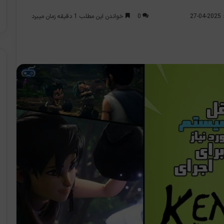
0
خواندن این مطلب 1 دقیقه زمان میبرد
2