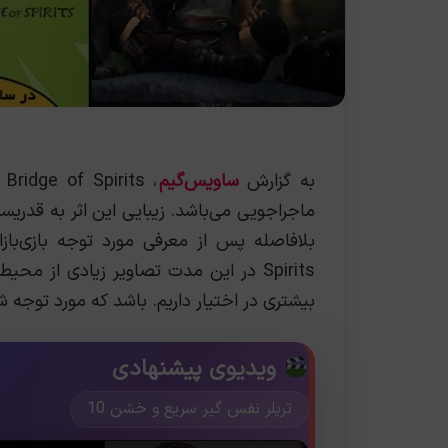
به گزارش
ساویس‌گیم
ماجراجویی می‌باشد. زیبایی این اثر به قدری
Spirits در این مدت تصاویر زیادی از م
بیشتری در اختیار داریم. باشد که مورد توجه شم
ویدیوی پیشنهادی
تریلر نفس گیر سریع و خشن 10