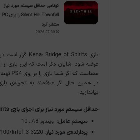
کونامی حداقل سیستم مورد نیاز
Silent Hill: Townfall را برای PC
منتشر کرد
2026-07-30
عرضه شود. شایان ذکر است که این بازی از ار
بیاندازید.
حداقل سیستم مورد نیاز برای اجرای بازی Kena: Bridge of Spirits
سیستم عامل
: ویندوز 7،8، 10
پردازنده‌ی مورد نیاز
: AMD FX-6100/Intel i3-3220