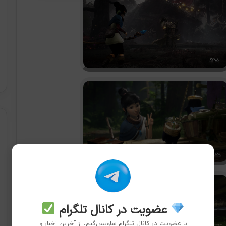
عضویت در کانال تلگرام
با عضویت در کانال تلگرام ساویس‌گیم، از آخرین اخبار و