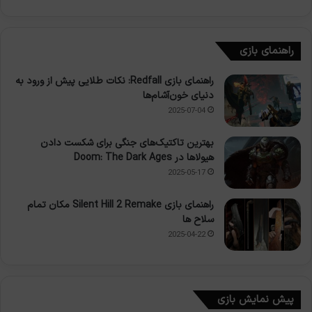
راهنمای بازی
راهنمای بازی Redfall: نکات طلایی پیش از ورود به
دنیای خون‌آشام‌ها
2025-07-04
بهترین تاکتیک‌های جنگی برای شکست دادن
هیولاها در Doom: The Dark Ages
2025-05-17
راهنمای بازی Silent Hill 2 Remake مکان تمام
سلاح ها
2025-04-22
پیش نمایش بازی