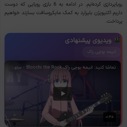
رویاپردازی کرده‌ایم. در ادامه به 6 بازی رویایی که دوست
داریم اکتیویژن بلیزارد به کمک مایکروسافت بسازند خواهیم
پرداخت.
ویدیوی پیشنهادی
انیمه بوچی راک