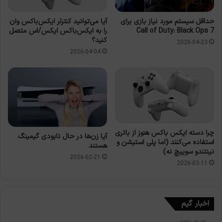
حداقل سیستم مورد نیاز بازی برای
آیا می‌توانید کنترلر ایکس‌باکس وان
Call of Duty: Black Ops 7
را به ایکس‌باکس ایکس/اس متصل
کنید؟
2026-04-23
2026-04-04
چرا دسته ایکس باکس هنوز از باتری
آیا زن‌ها در حال نابودی گیمینگ
استفاده می‌کنند (اما پلی استیشن و
هستند
نینتندو سوییچ نه)
2026-02-21
2026-03-11
اخبار گیم