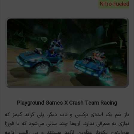
Nitro-Fueled
Playground Games X Crash Team Racing
باز هم یک ایده‌ی ترکیبی و ناب دیگر. پلی گراند گیمز که
نیازی به معرفی ندارد. آن‌ها چند سالی می‌شود که با فورزا
هورایزون یکه‌تاز عناوین آرکید هستند و بی رقیب ادامه