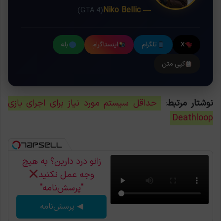
— Niko Bellic
(GTA 4)
X
تلگرام
اینستاگرام
بله
کپی متن
نوشتار مرتبط
:
حداقل سیستم مورد نیاز برای اجرای بازی
Deathloop
زانو درد دارین؟ به هیچ
وجه عمل نکنید
"پرسش‌نامه"
◀ پرسش‌نامه