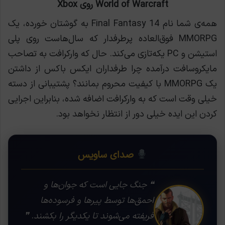
World of Warcraft روی Xbox
همه‌ی شما نام Final Fantasy 14 به گوشتان خورده، یک
MMORPG فوق‌العاده پرطرفدار که سال‌هاست روی پلی
استیشن و PC یکه‌تازی می‌کند. حال که وارکرافت به تصاحب
مایکروسافت درآمده چرا طرفداران ایکس باکس از داشتن
یک MMORPG با کیفیت محروم بمانند؟ پشتیبانی از دسته
خیلی وقت است که به وارکرافت اضافه شده، بنابراین اجرایی
کردن این ایده خیلی دور از انتظار نخواهد بود.
صدای ساویس
❝ جنگ جایی است که جوان‌ها و
احمق‌ها توسط پیرها و فرسوده‌ها
فریفته می‌شوند تا یکدیگر را بکشند. ❞