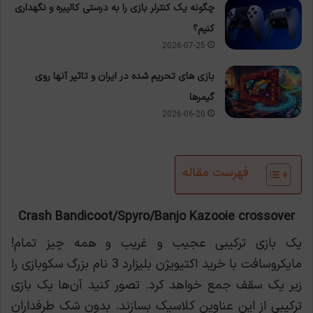
چگونه یک کنترلر بازی را به درستی کالیبره و نگهداری
کنیم؟
2026-07-25
بازی های تحریم شده در ایران و تاثیر آنها روی
گیمرها
2026-06-20
فهرست مقاله
Crash Bandicoot/Spyro/Banjo Kazooie crossover
یک بازی ترکیبی عجیب و غریب و همه چیز تمام!
مایکروسافت با خرید اکتیویژن بلیزارد 3 نام بزرگ سکوبازی را
زیر یک سقف جمع خواهد کرد. تصور کنید آن‌ها یک بازی
ترکیبی از این عناوین کلاسیک بسازند. بدون شک طرفداران