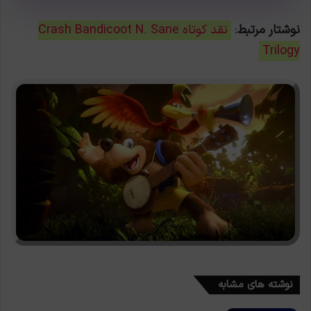
نوشتار مرتبط
:
نقد کوتاه Crash Bandicoot N. Sane
Trilogy
نوشته های مشابه