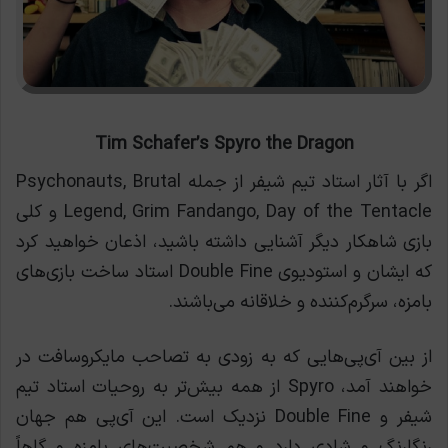
Tim Schafer’s Spyro the Dragon
اگر با آثار استاد تیم شیفر از جمله Psychonauts, Brutal
Legend, Grim Fandango, Day of the Tentacle و کلی
بازی شاهکار دیگر آشنایی داشته باشید، اذعان خواهید کرد
که ایشان و استودیوی Double Fine استاد ساخت بازی‌های
بامزه، سرگرم‌کننده و خلاقانه می‌باشند.
از بین آی‌پی‌هایی که به زودی به تصاحب مایکروسافت در
خواهند آمد، Spyro از همه بیش‌تر به روحیات استاد تیم
شیفر و Double Fine نزدیک است. این آی‌پی هم جهان
رنگارنگ و شادی دارد و هم شخصیت‌های بامزه و گاهاً