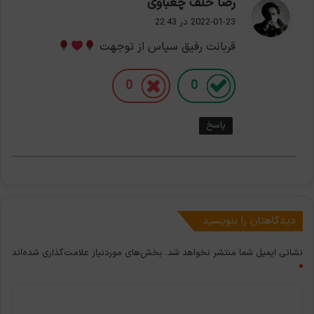
گ
رضا خلف چعباوی
ف
2022-01-23 در 22:43
ت
قربانت رفیق سپاس از توجهت
:
0
0
پاسخ
دیدگاهتان را بنویسید
نشانی ایمیل شما منتشر نخواهد شد.
بخش‌های موردنیاز علامت‌گذاری شده‌اند
*
د