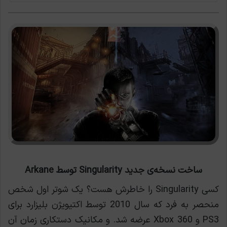
ساخت نسخه‌ی جدید Singularity توسط Arkane
کسی Singularity را خاطرش هست؟ یک شوتر اول شخص
منحصر به فرد که سال 2010 توسط اکتیویژن بلیزارد برای
PS3 و Xbox 360 عرضه شد. و مکانیک دستکاری زمان آن