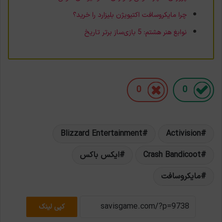
چرا مایکروسافت اکتیویژن بلیزارد را خرید؟
نوابغ هنر هشتم: 5 بازی‌ساز برتر تاریخ
0
0
Blizzard Entertainment
Activision
Crash Bandicoot
ایکس باکس
مایکروسافت
کپی لینک