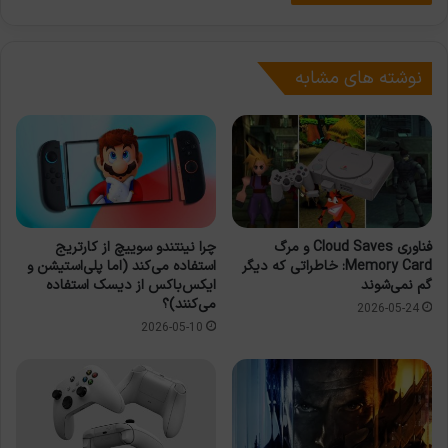
نوشته های مشابه
فناوری Cloud Saves و مرگ
چرا نینتندو سوییچ از کارتریج
Memory Card: خاطراتی که دیگر
استفاده می‌کند (اما پلی‌استیشن و
گم نمی‌شوند
ایکس‌باکس از دیسک استفاده
می‌کنند)؟
2026-05-24
2026-05-10