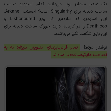
یک عنصر متمایز بود.
می‌دانيد کدام استودیو مناسب
ساخت دنباله برای Singularity است؟ احسنت، Arkane.
این استودیو که سابقه‌ی کار روی Dishonoured و
Deathloop را در کارنامه دارند خوراک ساخت دنباله برای
این بازی شگفت‌انگیز می‌باشند.
نوشتار مرتبط
:
تمام فرانچایزهای اکتیویژن بلیزارد که به
تصاحب مایکروسافت درآمده‌اند