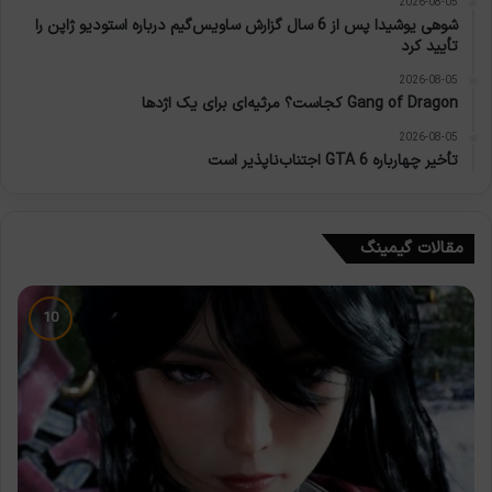
2026-08-05
شوهی یوشیدا پس از 6 سال گزارش ساویس‌گیم درباره استودیو ژاپن را
تأیید کرد
2026-08-05
Gang of Dragon کجاست؟ مرثیه‌ای برای یک اژدها
2026-08-05
تأخیر چهارباره GTA 6 اجتناب‌ناپذیر است
مقالات گیمینگ