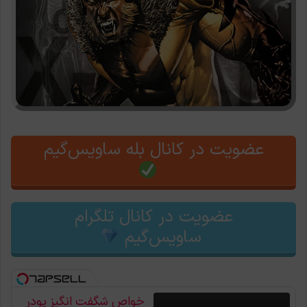
عضویت در کانال بله ساویس‌گیم
عضویت در کانال تلگرام
ساویس‌گیم
خواص شگفت انگیز پودر