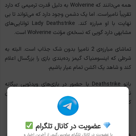
همه می‌دانند که Wolverine به دلیل قدرت ترمیمی که دارد
تقریباً نامیراست. اما یک دشمن وجود دارد که می‌تواند تا بی
نهایت با او مبارزه کند. Lady Deathstrike توانایی‌های
مشابهی دارد گویی که نسخه‌ی مؤنث Wolverine است.
تماشای مبارزه‌ی 2 نامیرا بدون شک جذاب است. البته به
شرطی که اینسومنیاک گیمز رده‌بندی بازی را بزرگسال اعلام
کند و شاهد یک اکشن تمام عیار باشیم.
بانو Deathstrike با حضور در بازی‌های ویدئویی بیگانه
نیست. حضور وی در Marvel’s Wolverine می‌تواند هیجان
کار را بالا ببرد.
عضویت در کانال تلگرام
با عضویت در کانال تلگرام ساویس‌گیم، از آخرین اخبار و