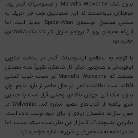
بدون شک Marvel’s Wolverine از اینسومنیاک گیمز بود.
طرفداران می‌دانستند که این استودیوی همه فن حریف به
سختی مشغول توسعه‌ی Spider-Man جدید است اما
این‌که هم‌زمان روی 2 پروژه‌ی مارول کار کند یک شگفتانه‌ی
عظیم بود.
با توجه به سابقه‌ی اینسومنیاک گیمز در ساخت عناوین
ابرقهرمانی و همچنین دیگر آثار شاهکار، تقریباً همه مطمئن
هستند که Marvel’s Wolverine در دست خوب کسانی
افتاده است. اطلاعات کمی در حال حاضر از بازی داریم، ولی
بدون شک این جهش یافته‌ی وحشی قرار است با چندین
شرير برگفته از کتاب‌های مصور مبارزه کند. Wolverine در
طول سال‌ها دشمنان زیادی را برای خود ترتیب داده است.
بنابراین اینسومنیاک گیمز از این نظر دست بسته نیست. اما
ما در ادامه به شاخص‌ترین شریرها اشاره خواهیم کرد.