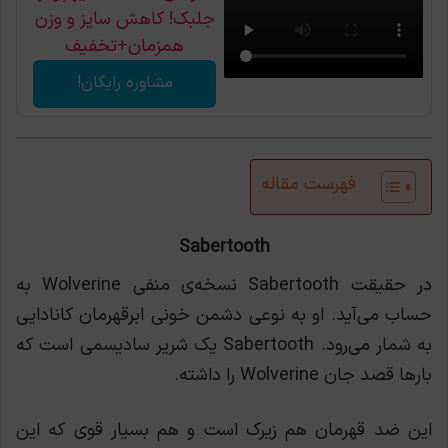
جلبک! کاهش سایز و وزن
همزمان+تخفیف
مشاوره رایگان!
فهرست مقاله
Sabertooth
در حقیقت Sabertooth نسخه‌ی منفی Wolverine به
حساب می‌آید. او به نوعی دشمن خونی ابرقهرمان کانادایی
به شمار می‌رود. Sabertooth یک شرير سادیسمی است که
بارها قصد جان Wolverine را داشته.
این ضد قهرمان هم زیرک است و هم بسیار قوی که این