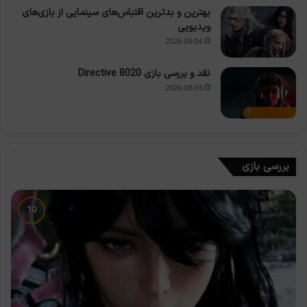
بهترین و بدترین اقتباس‌های سینمایی از بازی‌های
ویدیویی
2026-08-04
نقد و بررسی بازی Directive 8020
2026-08-03
7
بررسی بازی