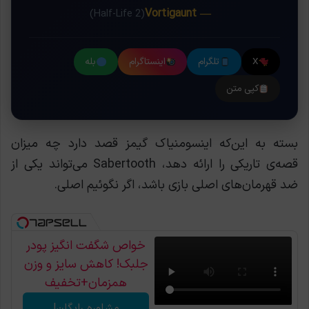
— Vortigaunt
(Half-Life 2)
X
تلگرام
اینستاگرام
بله
کپی متن
بسته به این‌که اینسومنیاک گیمز قصد دارد چه میزان
قصه‌ی تاریکی را ارائه دهد، Sabertooth می‌تواند یکی از
ضد قهرمان‌های اصلی بازی باشد، اگر نگوئیم اصلی.
خواص شگفت انگیز پودر
جلبک! کاهش سایز و وزن
همزمان+تخفیف
مشاوره رایگان!