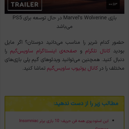
بازی Marvel’s Wolverine در حال توسعه برای PS5
می‌باشد
حضور کدام شرير را مناسب می‌دانید دوستان؟ اگر مایل
بودید
کانال تلگرام
و
صفحه‌ی اینستاگرام ساویس‌گیم
را
دنبال کنید. همچنین می‌توانید ویدئوهای گیم پلی بازی‌های
مختلف را در
کانال یوتیوب ساویس‌گیم
تماشا کنید.
مطالب زیر را از دست ندهید:
این استودیوی همه فن حریف؛ 10 بازی برتر Insomniac