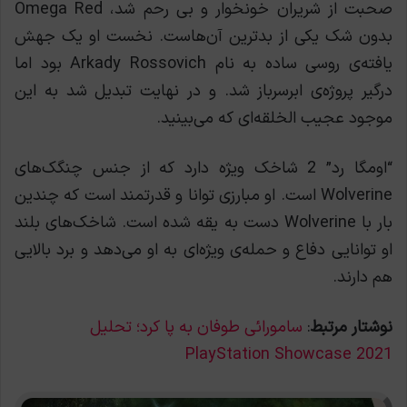
صحبت از شریران خونخوار و بی رحم شد، Omega Red
بدون شک یکی از بدترین آن‌هاست. نخست او یک جهش
یافته‌ی روسی ساده به نام Arkady Rossovich بود اما
درگیر پروژه‌ی ابرسرباز شد. و در نهایت تبدیل شد به این
موجود عجیب الخلقه‌ای که می‌بینید.
“اومگا رد” 2 شاخک ویژه دارد که از جنس چنگک‌های
Wolverine است. او مبارزی توانا و قدرتمند است که چندین
بار با Wolverine دست به یقه شده است. شاخک‌های بلند
او توانایی دفاع و حمله‌ی ویژه‌ای به او می‌دهد و برد بالایی
هم دارند.
نوشتار مرتبط
:
سامورائی طوفان به پا کرد؛ تحلیل
PlayStation Showcase 2021