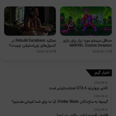
حداقل سیستم مورد نیاز برای بازی
عملکرد Rebuild Database در
MARVEL Cosmic Invasion
کنسول‌های پلی‌استیشن چیست؟
2026-04-05
2026-05-12
اخبار گیم
2026-08-05
تأخیر چهارباره GTA 6 اجتناب‌ناپذیر است
2026-08-02
گیمرها به سازندگان Stellar Blade: آیا ما برای شما شوخی هستیم؟
2026-08-02
افزایش قیمت ایکس باکس در اروپا