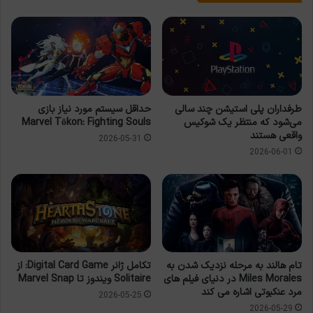
طرفداران پلی استیشن چند سالی
حداقل سیستم مورد نیاز بازی
می‌شود که منتظر یک شوکیس
Marvel Tōkon: Fighting Souls
واقعی هستند
2026-05-31
2026-06-01
تام هالند به مرحله نزدیک شدن به
تکامل ژانر Digital Card Game: از
Miles Morales در دنیای فیلم های
Solitaire ویندوز تا Marvel Snap
مرد عنکبوتی اشاره می کند
2026-05-25
2026-05-29