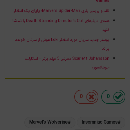
Games
نقد و بررسی بازی Marvel’s Spider-Man؛ پایان یک انتظار
همه‌ی تریلرهای Death Stranding Director’s Cut را تماشا
کنید
پوستر جدید سریال مورد انتظار Loki هوش از سرتان خواهد
پراند
Scarlett Johansson معرفی 5 فیلم برتر – اسکارلت
جوهانسون
0
0
Marvel's Wolverine
Insomniac Games