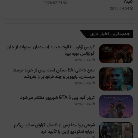
کنید؟
2026-02-21
2026-04-04
جدیدترین اخبار بازی
کریس آولون: فالوت جدید آبسیدیان میتواند از جان
گونزالس بهره ببرد
2026-08-06
منبع داخلی: EA ممکن است پس از خرید توسط
عربستان، بایوویر و چند فرنچایز را بفروشد
2026-08-06
تریلر گیم پلی GTA 6 شهریور منتشر می‌شود
2026-08-06
شوهی یوشیدا پس از 6 سال گزارش ساویس‌گیم
درباره استودیو ژاپن را تأیید کرد