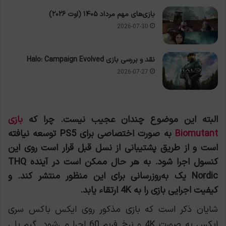
بازی‌های مهم مرداد ۱۴۰۵ (اوت ۲۰۲۶)
2026-07-30
نقد و بررسی بازی Halo: Campaign Evolved
2026-07-27
البته این موضوع چندان عجیب نیست. چرا که
بازی
Biomutant
به صورت اختصاصی برای PS5 توسعه نیافته
است و از طریق پشتیبانی از نسل قبل قرار است روی این
کنسول اجرا شود. به هر حال ممکن است در آینده THQ
Nordic یک به‌روزرسانی برای این منظور منتشر کند. و
کیفیت اجرایی بازی را به 4K ارتقاء یابد.
شایان ذکر است که بازی مذکور روی ایکس باکس سری
ایکس به صورت 4K و نرخ فریم 60 اجرا می‌شود. گیم پلی