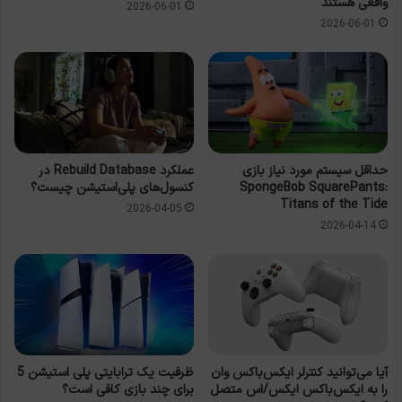
واقعی هستند
2026-06-01
2026-06-01
حداقل سیستم مورد نیاز بازی
عملکرد Rebuild Database در
SpongeBob SquarePants:
کنسول‌های پلی‌استیشن چیست؟
Titans of the Tide
2026-04-05
2026-04-14
آیا می‌توانید کنترلر ایکس‌باکس وان
ظرفیت یک ترابایتی پلی استیشن 5
را به ایکس‌باکس ایکس/اس متصل
برای چند بازی کافی است؟