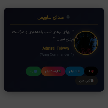
صدای ساویس
❝ بهای آزادی شب زنده‌داری و مراقبت
ابدی است. ❞
— Admiral Tolwyn
(Wing Commander 4)
X
تلگرام
اینستاگرام
بله
کپی متن