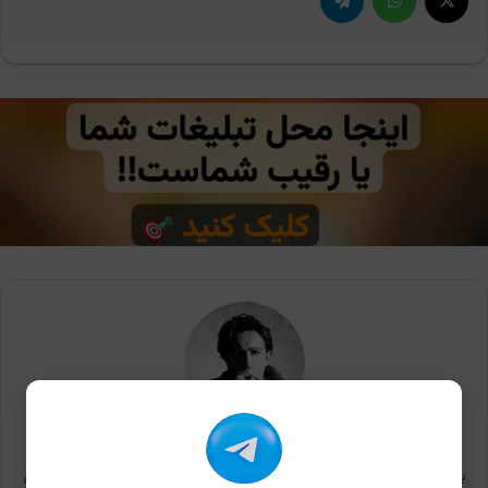
رضا خلف چعباوی
به نام خدا - سلام، سابقه‌ی نوشتن بیش از 3000 مطلب گیمینگ و نویسندگی