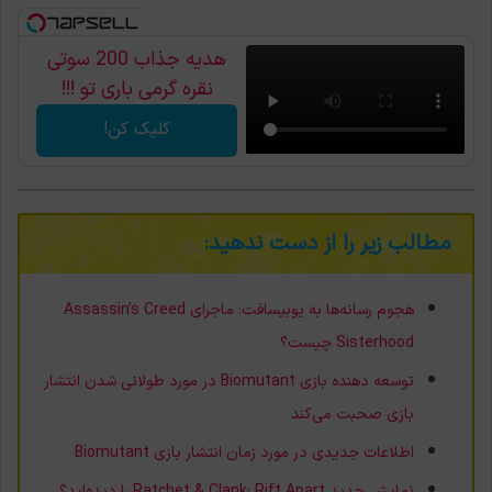
هدیه جذاب 200 سوتی
نقره گرمی باری تو !!!
کلیک کن!
مطالب زیر را از دست ندهید:
هجوم رسانه‌ها به یوبیسافت؛ ماجرای Assassin’s Creed
Sisterhood چیست؟
توسعه دهنده بازی Biomutant در مورد طولانی شدن انتشار
بازی صحبت می‌کند
اطلاعات جدیدی در مورد زمان انتشار بازی Biomutant
نمایش جدید Ratchet & Clank: Rift Apart را دیده‌اید؟