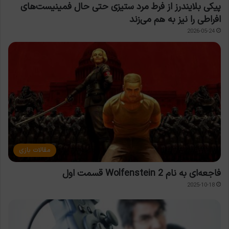
پیکی بلایندرز از فرط مرد ستیزی حتی حال فمینیست‌های
افراطی را نیز به هم می‌زند
2026-05-24
مقالات بازی
فاجعه‌ای به نام Wolfenstein 2 قسمت اول
2025-10-18