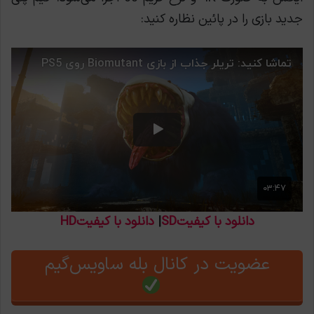
جدید بازی را در پائین نظاره کنید:
دانلود با کیفیتSD
|
دانلود با کیفیتHD
عضویت در کانال بله ساویس‌گیم