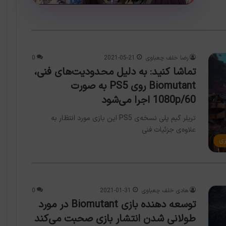
رضا خلف چعباوی
2021-05-21
0
تماشا کنید: به دلیل محدودیت‌های فنی،
Biomutant روی PS5 به صورت
1080p/60 اجرا می‌شود
تریلر گیم پلی نسخه‌ی PS5 این بازی مورد انتظار به
علاوه‌ی جزئیات فنی
زی
هادی خلف چعباوی
2021-01-31
0
توسعه دهنده بازی Biomutant در مورد
طولانی شدن انتشار بازی صحبت می‌کند