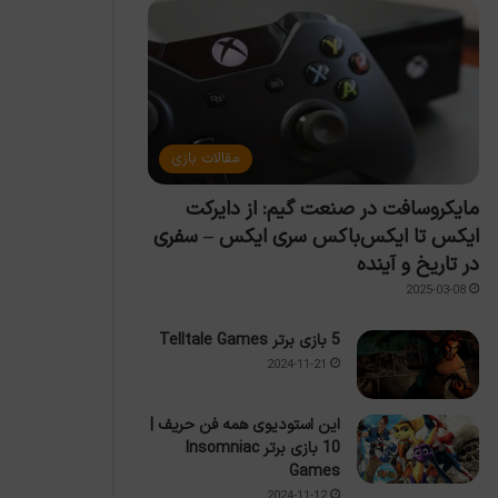
مقالات بازی
مایکروسافت در صنعت گیم: از دایرکت
ایکس تا ایکس‌باکس سری ایکس – سفری
در تاریخ و آینده
2025-03-08
5 بازی برتر Telltale Games
2024-11-21
این استودیوی همه فن حریف |
10 بازی برتر Insomniac
Games
2024-11-12