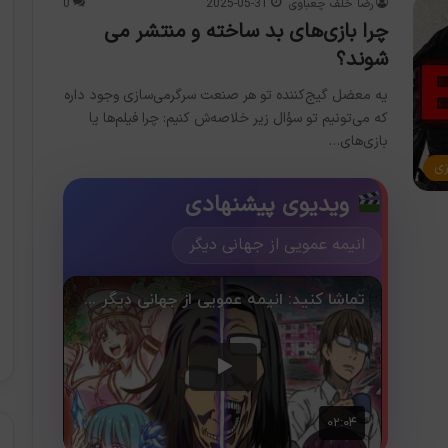
رضا خلف چعباوی
2025-05-31
0
چرا بازی‌های بد ساخته و منتشر می
شوند؟
یه معضل گیج‌کننده تو هر صنعت سرگرمی‌سازی وجود داره
که می‌تونیم تو سؤال زیر خلاصه‌ش کنیم: چرا فیلم‌ها یا
بازی‌های…
زی
ویدیوی پیشنهادی
انیمه عمویی از جهانی دیگر