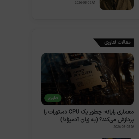
2026-08-02
مقالات فناوری
فناوری
معماری رایانه: چطور یک CPU دستورات را
پردازش می‌کند؟ (به زبان آدمیزاد!)
2026-08-05