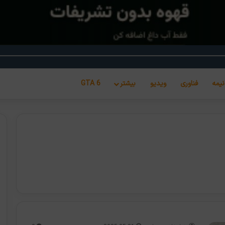
نیمه
فناوری
ویدیو
بیشتر
GTA 6