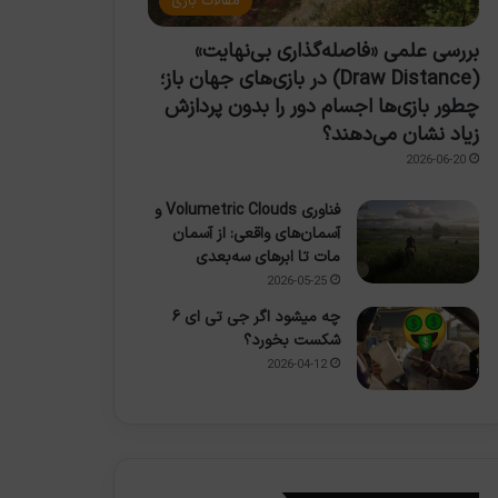
مقالات بازی
بررسی علمی «فاصله‌گذاری بی‌نهایت»
(Draw Distance) در بازی‌های جهان باز؛
چطور بازی‌ها اجسام دور را بدون پردازش
زیاد نشان می‌دهند؟
2026-06-20
فناوری Volumetric Clouds و
آسمان‌های واقعی: از آسمان
مات تا ابرهای سه‌بعدی
2026-05-25
چه میشود اگر جی تی ای ۶
شکست بخورد؟
2026-04-12