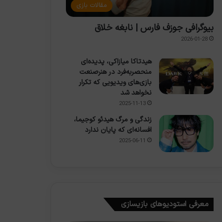
مقالات بازی
بیوگرافی جوزف فارس | نابغه خلاق
2026-01-28
هیدتاکا میازاکی، پدیده‌ای
منحصربه‌فرد در هنرصنعت
بازی‌های ویدیویی که تکرار
نخواهد شد
2025-11-13
زندگی و مرگ هیدئو کوجیما،
افسانه‌ای که پایان ندارد
2025-06-11
معرفی استودیوهای بازیسازی