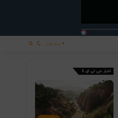
تغییر پوسته
جستجو برای
دنبال کردن
اخبار جی تی ای 6