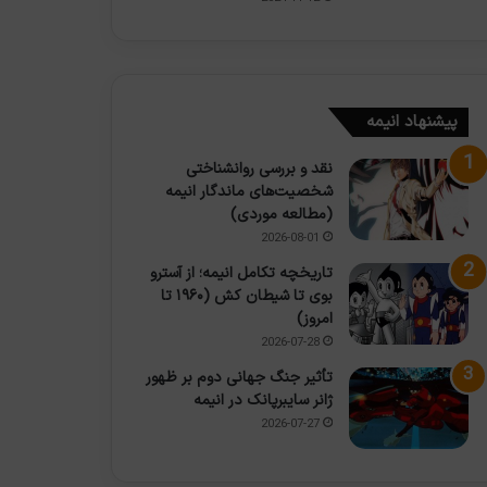
پیشنهاد انیمه
نقد و بررسی روانشناختی
شخصیت‌های ماندگار انیمه
(مطالعه موردی)
2026-08-01
تاریخچه تکامل انیمه؛ از آسترو
بوی تا شیطان کش (۱۹۶۰ تا
امروز)
2026-07-28
تأثیر جنگ جهانی دوم بر ظهور
ژانر سایبرپانک در انیمه
2026-07-27