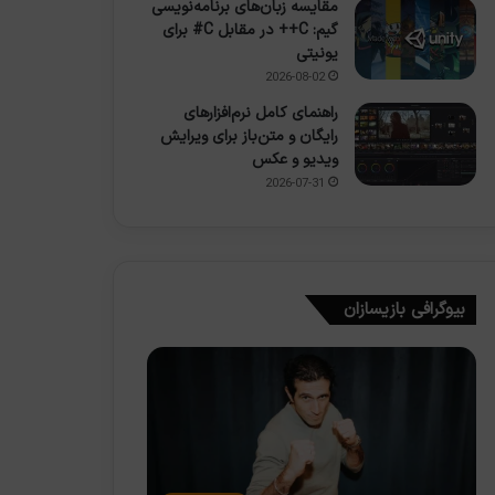
مقایسه زبان‌های برنامه‌نویسی
گیم: C++ در مقابل C# برای
یونیتی
2026-08-02
راهنمای کامل نرم‌افزارهای
رایگان و متن‌باز برای ویرایش
ویدیو و عکس
2026-07-31
بیوگرافی بازیسازان