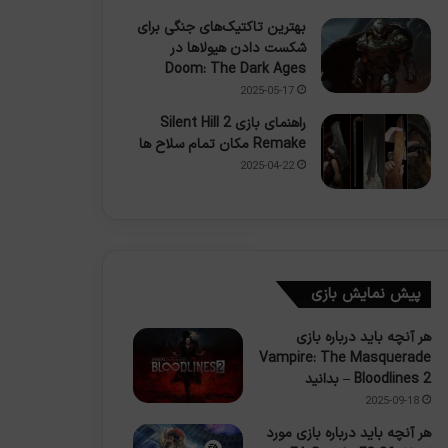
بهترین تاکتیک‌های جنگی برای
شکست دادن هیولاها در
Doom: The Dark Ages
2025-05-17
راهنمای بازی Silent Hill 2
Remake مکان تمام سلاح ها
2025-04-22
پیش نمایش بازی
هر آنچه باید درباره بازی
Vampire: The Masquerade
– Bloodlines 2 بدانید
2025-09-18
هر آنچه باید درباره بازی مورد