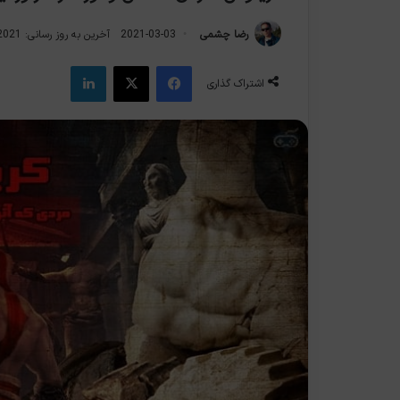
رضا چشمی
2021-03-03
آخرین به روز رسانی: 2021-03-03
فیس بوک
X
لینکدین
اشتراک گذاری