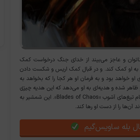
اتوان و عاجز می‌بیند از خدای جنگ درخواست کمک
ا به او کمک کند. و در قبال کمک اریس و شکست دادن
 او خواهد بود و به فرمان او هر کجا را که بخواهد به
ظاهر شده و هدیه‌ای به او می‌دهد که این هدیه چیزی
نیست جز شمشیری با قدرت خدای جنگ به نام تیغ‌های آشوب «Blades of Chaos». این شمشیر به
 آن‌ها را از دست او رها کند.
ل بله ساویس‌گیم