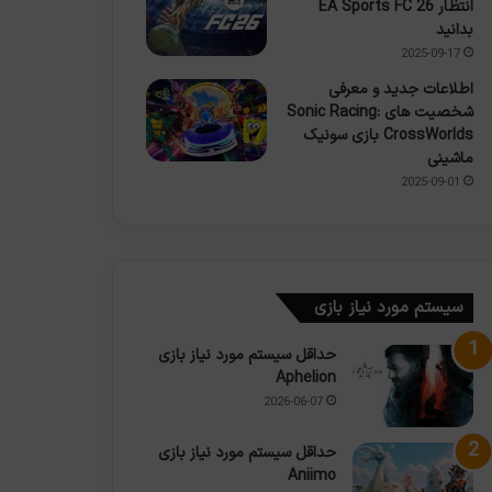
انتظار EA Sports FC 26
بدانید
2025-09-17
اطلاعات جدید و معرفی
شخصیت های Sonic Racing:
CrossWorlds بازی سونیک
ماشینی
2025-09-01
سیستم مورد نیاز بازی
حداقل سیستم مورد نیاز بازی
Aphelion
2026-06-07
حداقل سیستم مورد نیاز بازی
Aniimo