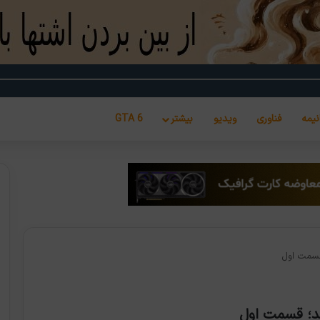
نیمه
فناوری
ویدیو
بیشتر
GTA 6
 قسمت اول
ید؛ قسمت اول