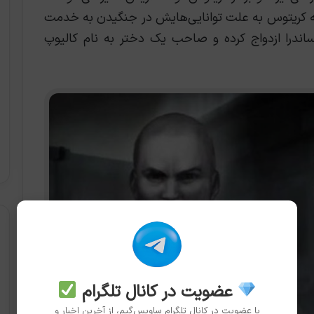
مه کریتوس به علت توانایی‌هایش در جنگیدن به خدمت
یساندرا ازدواج کرده و صاحب یک دختر به نام کالیوپ
عضویت در کانال تلگرام
با عضویت در کانال تلگرام ساویس‌گیم، از آخرین اخبار و