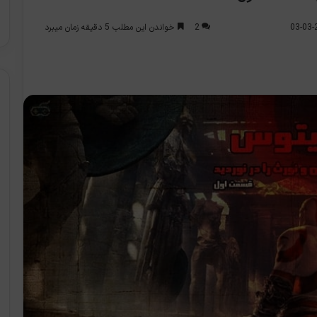
2
خواندن این مطلب 5 دقیقه زمان میبرد