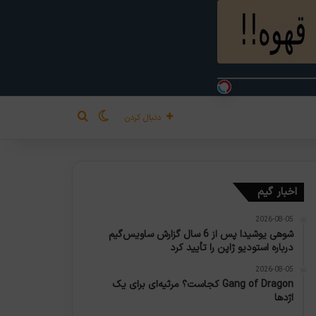
تغییر پوسته
جستجو برای
دنبال کردن
اخبار گیم
2026-08-05
شوهی یوشیدا پس از 6 سال گزارش ساویس‌گیم
درباره استودیو ژاپن را تأیید کرد
2026-08-05
Gang of Dragon کجاست؟ مرثیه‌ای برای یک
اژدها