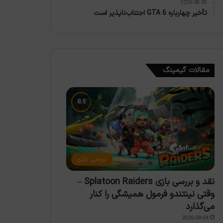
2026-08-05
تأخیر چهارباره GTA 6 اجتناب‌ناپذیر است
مقالات گیمینگ
بررسی بازی
نقد و بررسی بازی Splatoon Raiders –
وقتی نینتندو فرمول همیشگی را کنار
می‌گذارد
2026-08-04