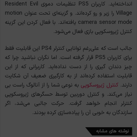
انداخته‌اید. کاربران PS5 تنظیمات دموی Resident Evil
Village را زیر و رو کرده‌اند. و گزینه‌ای تحت عنوان motion
camera sensor mode یافته‌اند. با فعال کردن این گزینه
کنترل ژیروسکوپی بازی فعال می‌شود.
جالب است که علی‌رغم توانایی کنترلر PS4 این قابلیت فقط
برای کاربران PS5 قرار گرفته است. اما نگران نباشید چرا که
چیز دندان گیری را از دست نداده‌اید. کاربرانی که از این
قابلیت استفاده کرده‌اند از به کارگیری ضعیف آن شکایت
دارند.
کنترل ژیروسکوپی
به نوعی شما را از آنالوگ راست بی
نیاز می‌کند. و کنترل دوربین توسط حسگرهای ژیروسکوپی
کنترلر انجام خواهد گرفت. حرکت جالبی می‌شد، اگر
سازندگان به خوبی آن را پیاده‌سازی کرده بودند.
نوشته های مشابه