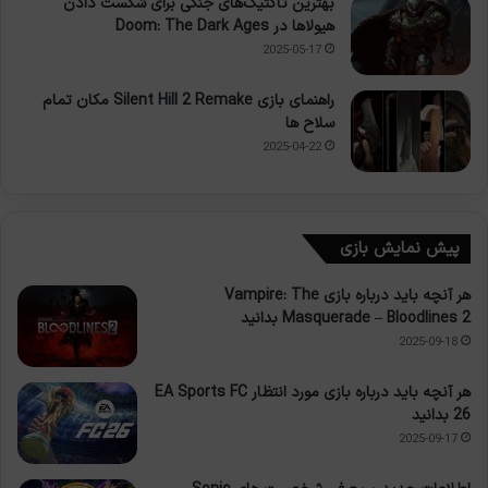
بهترین تاکتیک‌های جنگی برای شکست دادن
هیولاها در Doom: The Dark Ages
2025-05-17
راهنمای بازی Silent Hill 2 Remake مکان تمام
سلاح ها
2025-04-22
پیش نمایش بازی
هر آنچه باید درباره بازی Vampire: The
Masquerade – Bloodlines 2 بدانید
2025-09-18
هر آنچه باید درباره بازی مورد انتظار EA Sports FC
26 بدانید
2025-09-17