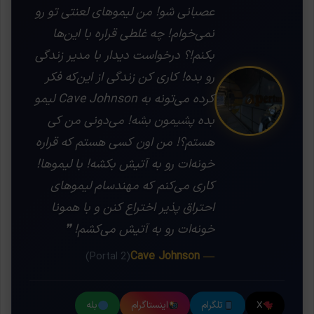
عصبانی شو! من لیموهای لعنتی تو رو
نمی‌خوام! چه غلطی قراره با این‌ها
بکنم!؟ درخواست دیدار با مدیر زندگی
رو بده! کاری کن زندگی از این‌که فکر
کرده می‌تونه به Cave Johnson لیمو
بده پشیمون بشه! می‌دونی من کی
هستم؟! من اون کسی هستم که قراره
خونه‌ات رو به آتیش بکشه! با لیموها!
کاری می‌کنم که مهندسام لیموهای
احتراق پذیر اختراع کنن و با همونا
خونه‌ات رو به آتیش می‌کشم! ❞
— Cave Johnson
(Portal 2)
X
تلگرام
اینستاگرام
بله