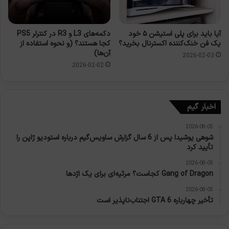
آیا باید برای پلی استیشن ۵ خود
دکمه‌های L3 و R3 در کنترلر PS5
یک فن خنک‌کننده اکسترنال بخرید؟
کجا هستند؟ (و نحوه استفاده از
آن‌ها)
2026-02-03
2026-02-02
اخبار گیم
2026-08-05
شوهی یوشیدا پس از 6 سال گزارش ساویس‌گیم درباره استودیو ژاپن را
تأیید کرد
2026-08-05
Gang of Dragon کجاست؟ مرثیه‌ای برای یک اژدها
2026-08-05
تأخیر چهارباره GTA 6 اجتناب‌ناپذیر است