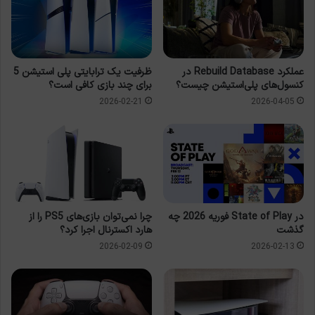
عملکرد Rebuild Database در
ظرفیت یک ترابایتی پلی استیشن 5
کنسول‌های پلی‌استیشن چیست؟
برای چند بازی کافی است؟
2026-02-21
2026-04-05
چرا نمی‌توان بازی‌های PS5 را از
در State of Play فوریه 2026 چه
هارد اکسترنال اجرا کرد؟
گذشت
2026-02-09
2026-02-13