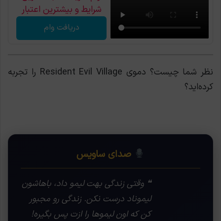
شرایط و بیشترین اعتبار
دریافت وام
نظر شما چیست؟ دموی Resident Evil Village را تجربه
کرده‌اید؟
صدای ساویس
❝ وقتی زندگی بهت لیمو داد، باهاشون
لیموناد درست نکن. زندگی رو مجبور
کن که اون لیموها را ازت پس بگیره!