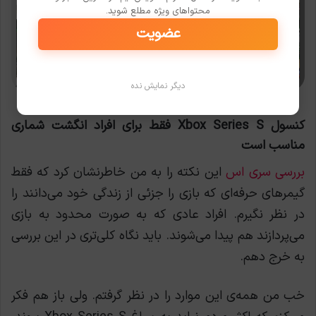
محتواهای ویژه مطلع شوید.
عضویت
دیگر نمایش نده
کنسول Xbox Series S فقط برای افراد انگشت شماری
مناسب است
بررسی سری اس
این نکته را به من خاطرنشان کرد که فقط
گیمرهای حرفه‌ای که بازی را جزئی از زندگی خود می‌دانند را
در نظر نگیرم. افراد عادی که به صورت محدود به بازی
می‌پردازند هم پیدا می‌شوند. باید نگاه کلی‌تری در این بررسی
به خرج دهم.
خب من همه‌ی این موارد را در نظر گرفتم. ولی باز هم فکر