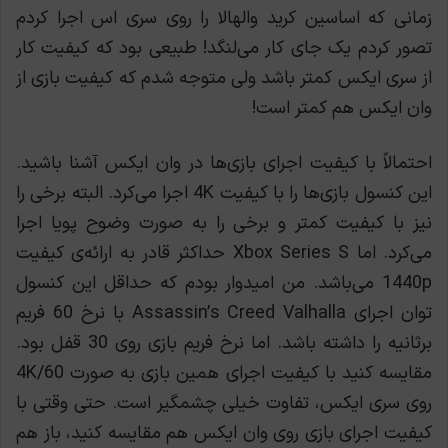
زمانی که اساسین کرید والهالا را روی سری اس اجرا کردم
تصور کردم یک جای کار می‌لنگد! طبیعی بود که کیفیت کار
از سری ایکس کمتر باشد ولی متوجه شدم که کیفیت بازی از
وان ایکس هم کمتر است!
احتمالاً با کیفیت اجرای بازی‌ها در وان ایکس آشنا باشید.
این کنسول بازی‌ها را با کیفیت 4K اجرا می‌کرد. البته برخی را
نیز با کیفیت کمتر و برخی را به صورت وضوح پویا اجرا
می‌کرد. اما Xbox Series S حداکثر قادر به ارائه‌ی کیفیت
1440p می‌باشد. من امیدوار بودم که حداقل این کنسول
توان اجرای Assassin’s Creed Valhalla با نرخ 60 فریم
برثانیه را داشته باشد. اما نرخ فریم بازی روی 30 قفل بود.
مقایسه کنید با کیفیت اجرای همین بازی به صورت 4K/60
روی سری ایکس، تفاوت خیلی چشمگیر است. حتی وقتی با
کیفیت اجرای بازی روی وان ایکس هم مقایسه کنید، باز هم