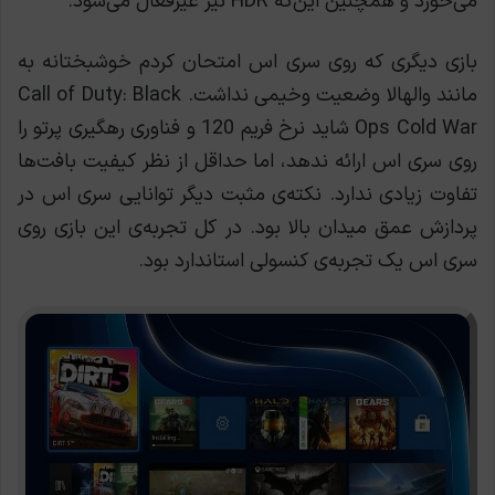
می‌خورد و همچنین این‌که HDR نیز غیرفعال می‌شود.
بازی دیگری که روی سری اس امتحان کردم خوشبختانه به
مانند والهالا وضعیت وخیمی نداشت. Call of Duty: Black
Ops Cold War شاید نرخ فریم 120 و فناوری رهگیری پرتو را
روی سری اس ارائه ندهد، اما حداقل از نظر کیفیت بافت‌ها
تفاوت زیادی ندارد. نکته‌ی مثبت دیگر توانایی سری اس در
پردازش عمق میدان بالا بود. در کل تجربه‌ی این بازی روی
سری اس یک تجربه‌ی کنسولی استاندارد بود.