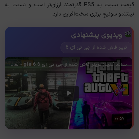
قیمت نسبت به PS5 قدرتمند ارزان‌تر است و نسبت به
نینتندو سوئیچ برتری سخت‌افزاری دارد.
ویدیوی پیشنهادی
تریلر فاش شده از جی تی ای 6