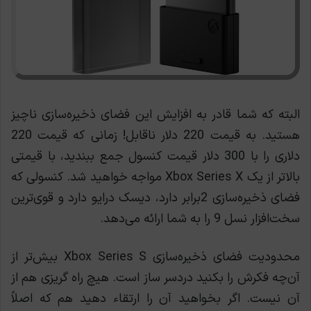
البته که شما قادر به افزایش این فضای ذخیره‌سازی ناچیز
هستید. به قیمت 220 دلار ناقابل! زمانی که قیمت 220
دلاری را با 300 دلار قیمت کنسول جمع ببندید، با قیمتی
بالاتر از یک Xbox Series X مواجه خواهید شد. کنسولی که
فضای ذخیره‌سازی 2برابر دارد، دیسک درایو دارد و قوی‌ترین
سخت‌افزار نسل 9 را به شما ارائه می‌دهد.
محدودیت فضای ذخیره‌سازی Xbox Series S بیش‌تر از
آن‌چه فکرش را بکنید دردسر ساز است. هیچ راه گریزی هم از
آن نیست. اگر بخواهید آن را ارتقاء دهید هم که اصلاً