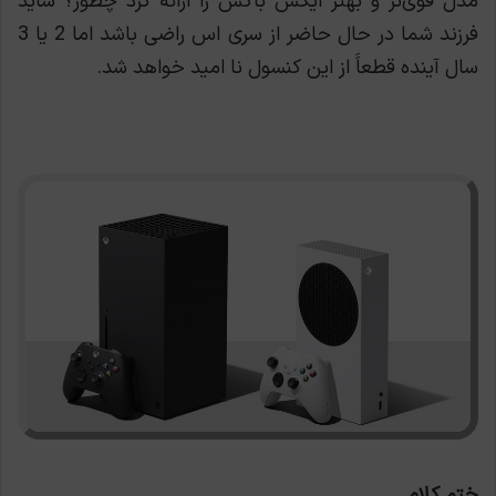
مدل قوی‌تر و بهتر ایکس باکس را ارائه کرد چطور؟ شاید
فرزند شما در حال حاضر از سری اس راضی باشد اما 2 یا 3
سال آینده قطعاََ از این کنسول نا امید خواهد شد.
ختم کلام