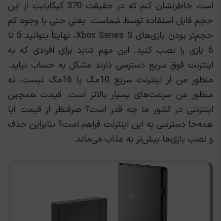
است خاطرنشان کنم که در حقیقت 370 گیگابایت از این
حجم قابل استفاده توسط شماست. یعنی حتی با وجود کم
حجم‌تر بودن بازی‌های Xbox Series S، نهایتاََ بتوانید 5 تا
6 بازی را نصب کنید. این مهم شاید برای افرادی که به
اینترنت فوق سریع دسترسی دارند مشکل به حساب نیاید.
منظور من از اینترنت سریع 10مگ یا 16مگ نیست، نه
منظور من سرعت‌های بسیار بالاتر است. قیمت همچین
اینترنتی در کشور ما چه قدر است؟ صرفنظر از قیمت آیا
همه‌جا دسترسی به این اینترنت فراهم است؟ بنابراین حذف
و نصب بازی‌ها بیش‌تر به عذاب می‌ماند.