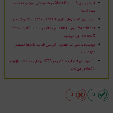
فروش بالای Xbox Series S در هندوستان موجب تعجب
شده است
قیمت روز کنسول‌های بازی PS5، Xbox Series X و نینتندو
Wreckfest اکنون با 60 فریم برثانیه و کیفیت 4K در Xbox
Series X اجرا می‌شود
یوبیسافت هنوز در خصوص افزایش قیمت بازی‌ها تصميم
نگرفته است
11 مرحله‌ی اعصاب خردکن در GTA؛ مراحلی که خشم بازی‌باز
را شعله‌ور می‌کنند
0
0