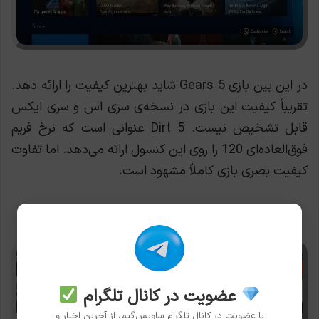
در این بین بازی Gears 5 شاید بهترین کیفیت را ارائه دهد.
تقریباً کیفیت این بازی در نسخه‌ی سری اس و سری ایکس
قابل تشخيص نیست. Dirt 5 عنوانی است که نرخ فریم
فوق‌العاده‌ای 120 را روی این کنسول ارائه می‌دهد. اما تفاوت
کیفیت بصری بازی کاملاً مشهود است.
عضویت در کانال تلگرام
با عضویت در کانال تلگرام ساویس‌گیم، از آخرین اخبار و