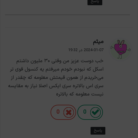
پاسخ
گ
میثم
ف
2024-01-07 در 19:32
ت
خب دوست عزیز من وقتی ۳۰ ملیون داشتم
:
اسکل که نبودم خودم میرفتم یه کنسول قوی تر
می‌خریدم از همون قیمتش معلومه که چقدر از
سری اس بالاتره سری ایکس اصلا نیاز به مقایسه
نیست معلومه که بالاتره
0
0
پاسخ