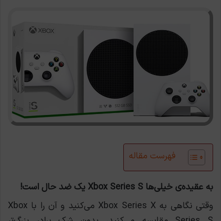
فهرست مقاله
به عقیده‌ی خیلی‌ها Xbox Series S یک ضد حال است!
وقتی نگاهی به Xbox Series X می‌کنید و آن را با Xbox
Series S مقایسه می‌کنید، بدون شک برادر بزرگ‌تر