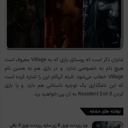
شایان ذکر است که روستای بازی که به Village معروف است
هیچ نام به خصوصی ندارد. و در بازی هم به همین نام
Village خطاب می‌شود. البته کپکام این را اشاره کرده است
که این نامگذاری یک توجیه داستانی هم دارد. و با بازی
کردن Resident Evil 8 به آن پی خواهید برد.
نوشته های مشابه
چرا رزیدنت اویل 8 زیر سایه رزیدنت اویل 4 باقی