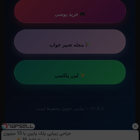
خرید یوسی
مجله تعبیر خواب
لیزر پلکسی
© ۱۴۰۵ – تمامی حقوق محفوظ است
جراحی زیبایی پلک پایین با 10 میلیون