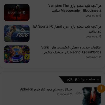
هر آنچه باید درباره بازی Vampire: The
Masquerade – Bloodlines 2 بدانید
2025-09-18
هر آنچه باید درباره بازی مورد انتظار EA Sports FC
26 بدانید
2025-09-17
اطلاعات جدید و معرفی شخصیت های Sonic
Racing: CrossWorlds بازی سونیک ماشینی
2025-09-01
سیستم مورد نیاز بازی
حداقل سیستم مورد نیاز بازی Aphelion
2026-06-07