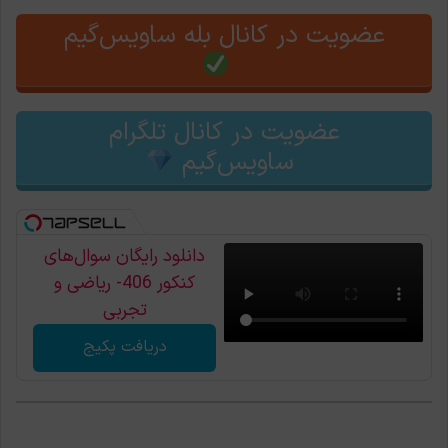
عضویت در کانال بله ساویس‌گیم
عضویت در کانال تلگرام
ساویس‌گیم
دانلود رایگان سوال‌های
کنکور 406- ریاضی و
تجربی
دریافت پکیج