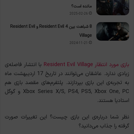
مانده است؟
2025-02-26
8 شباهت بین Resident Evil 4 و Resident Evil
Village
2024-11-21
بازی مورد انتظار Resident Evil Village
با انتشار فاصله‌ی
زیادی ندارد. عاشقان می‌توانند در تاریخ 17 اردیبهشت ماه
به تجربه‌ی این بازی بپردازند. پلتفرم‌های مقصد بازی هم
Xbox Series X/S, PS4, PS5, Xbox One, PC و گوگل
استادیا هستند.
نظر شما درباره‌ی این بازی چیست؟ این تغییرات صورت
گرفته را جذاب می‌دانید؟