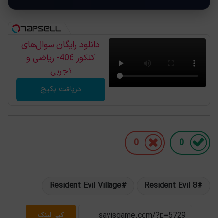
دانلود رایگان سوال‌های
کنکور 406- ریاضی و
تجربی
دریافت پکیج
0
0
Resident Evil Village
Resident Evil 8
کپی لینک