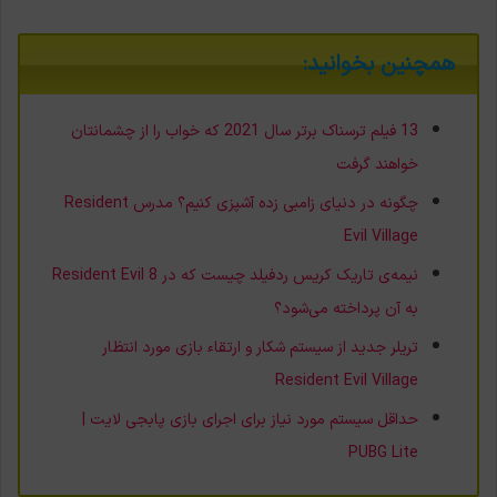
همچنین بخوانید:
13 فیلم ترسناک برتر سال 2021 که خواب را از چشمانتان
خواهند گرفت
چگونه در دنیای زامبی زده آشپزی کنیم؟ مدرس Resident
Evil Village
نیمه‌ی تاریک کریس ردفیلد چیست که در Resident Evil 8
به آن پرداخته می‌شود؟
تریلر جدید از سیستم شکار و ارتقاء بازی مورد انتظار
Resident Evil Village
حداقل سیستم مورد نیاز برای اجرای بازی پابجی لایت |
PUBG Lite