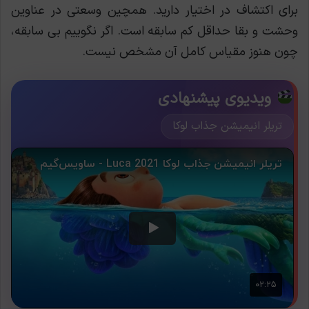
برای اکتشاف در اختیار دارید. همچین وسعتی در عناوین
وحشت و بقا حداقل کم سابقه است. اگر نگوییم بی سابقه،
چون هنوز مقیاس کامل آن مشخص نیست.
ویدیوی پیشنهادی
تریلر انیمیشن جذاب لوکا