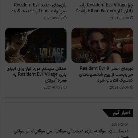
چرا Resident Evil Village باید
بازی‌های جدید Resident Evil
پایان کار Ethan Winters باشد؟
نمی‌توانند Leon را نادیده بگیرند
2021-09-07
2021-09-08
قهرمان اصلی Resident Evil 9
حداقل سیستم مورد نیاز برای اجرای
می‌بایست از بین شخصیت‌های
بازی Resident Evil Village به
کلاسیک انتخاب شود
همراه آموزش
2021-07-23
2021-09-06
اخبار گیم
2026-08-07
دیسک بازی موقتیه، بازی دیجیتالی موقتیه، من موقتی‌ام تو موقتی
هستی