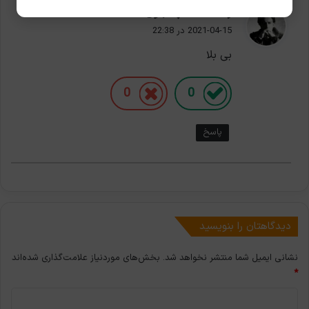
گ
رضا خلف چعباوی
ف
2021-04-15 در 22:38
ت
بی بلا
:
0
0
پاسخ
دیدگاهتان را بنویسید
نشانی ایمیل شما منتشر نخواهد شد.
بخش‌های موردنیاز علامت‌گذاری شده‌اند
*
د