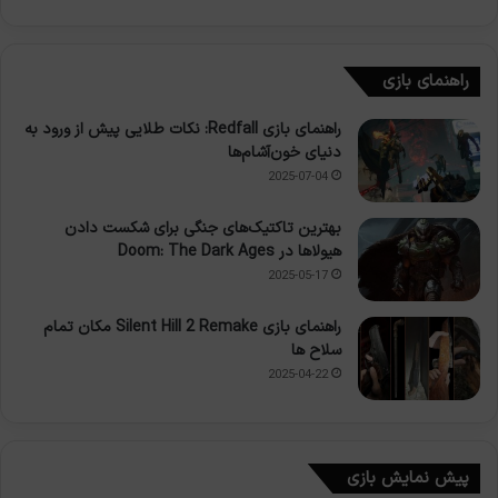
راهنمای بازی
راهنمای بازی Redfall: نکات طلایی پیش از ورود به
دنیای خون‌آشام‌ها
2025-07-04
بهترین تاکتیک‌های جنگی برای شکست دادن
هیولاها در Doom: The Dark Ages
2025-05-17
راهنمای بازی Silent Hill 2 Remake مکان تمام
سلاح ها
2025-04-22
پیش نمایش بازی