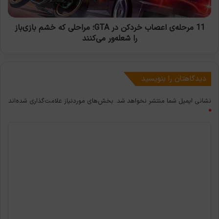
که
خشم
بازی‌باز
11 مرحله‌ی اعصاب خردکن در GTA؛ مراحلی که خشم بازی‌باز
را
را شعله‌ور می‌کنند
شعله‌ور
می‌کنند
دیدگاهتان را بنویسید
نشانی ایمیل شما منتشر نخواهد شد.
بخش‌های موردنیاز علامت‌گذاری شده‌اند
*
د
ی
د
گ
ا
ه
*