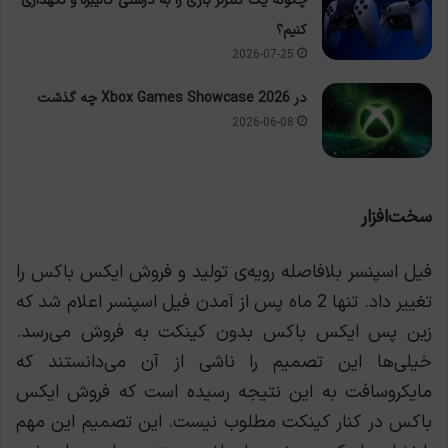
چگونه یک کنترلر بازی را به درستی کالیبره و نگهداری
کنیم؟
2026-07-25
در Xbox Games Showcase 2026 چه گذشت
2026-06-08
سخت‌افزار
فیل اسپنسر بلافاصله رویه‌ی تولید و فروش ایکس‌ باکس را
تغییر داد. تنها 2 ماه پس از آمدن فیل اسپنسر اعلام شد که
زین پس ایکس ‌باکس بدون کینکت به فروش می‌رسد.
خیلی‌ها این تصمیم را ناشی از آن می‌دانستند که
مایکروسافت به این نتیجه رسیده است که فروش ایکس
‌باکس در کنار کینکت مطلوب نیست. این تصمیم این مهم