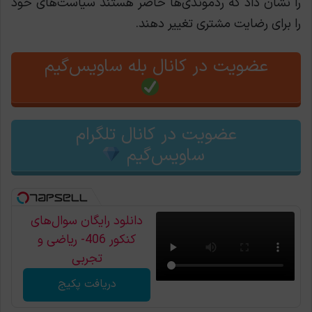
را نشان داد که ردموندی‌ها حاضر هستند سیاست‌های خود
را برای رضایت مشتری تغییر دهند.
عضویت در کانال بله ساویس‌گیم
عضویت در کانال تلگرام
ساویس‌گیم
دانلود رایگان سوال‌های
کنکور 406- ریاضی و
تجربی
دریافت پکیج