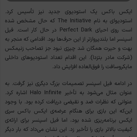
ایکس ‌باکس یک استودیوی جدید نیز تأسیس کرد.
استودیوای به نام The Initiative که حال مشخص شده
است روی احیای Perfect Dark در حال کار است. فیل
اسپنسر اما بلندپروازتر از این حرف‌ها بود. اقدامی که منجر به
بهت و حیرت همگان شد چیزی نبود جز تصاحب زنیمکس
(شرکت مادر بتزدا). این اقدام تعداد استودیوهای داخلی
مایکروسافت را فوق‌العاده افزایش داد.
در ادامه فیل اسپنسر تصمیمات بزرگ دیگری نیز گرفت. به
عنوان مثال می‌شود به تأخیر Halo Infinite اشاره کرد.
عنوانی که نظرات ضد و نقیضی دریافت کرده بود. با وجود
این‌که این بازی برای هنگام عرضه‌ی ایکس ‌باکس سری
ایکس برنامه‌ریزی شده بود، اما فیل اسپنسر برای ارائه‌ی
کیفیت بالاتر بازی را تأخیر زد. این نشان می‌داد که بار دیگر