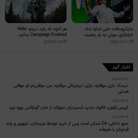
مایکروسافت حتی اجازه نداد
هر آنچه که باید درباره Halo:
خرابکاری سونی به بار بنشیند
Campaign Evolved بدانید
2026-02-21
2026-01-30
اخبار گیم
2026-08-07
دیسک بازی موقتیه، بازی دیجیتالی موقتیه، من موقتی‌ام تو موقتی
هستی
2026-08-06
کریس آولون: فالوت جدید آبسیدیان میتواند از جان گونزالس بهره ببرد
2026-08-06
منبع داخلی: EA ممکن است پس از خرید توسط عربستان، بایوویر و چند
فرنچایز را بفروشد