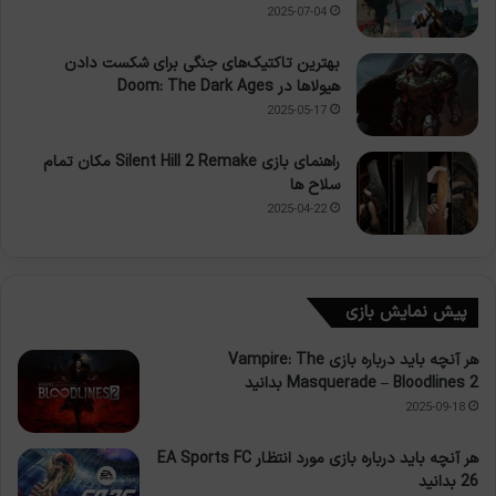
2025-07-04
بهترین تاکتیک‌های جنگی برای شکست دادن
هیولاها در Doom: The Dark Ages
2025-05-17
راهنمای بازی Silent Hill 2 Remake مکان تمام
سلاح ها
2025-04-22
پیش نمایش بازی
هر آنچه باید درباره بازی Vampire: The
Masquerade – Bloodlines 2 بدانید
2025-09-18
هر آنچه باید درباره بازی مورد انتظار EA Sports FC
26 بدانید