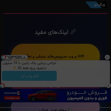
وبگردی
لینک‌های مفید
API و وب سرویس‌های تبدیلی و تطابق
بانکی
جراحی زیبایی پلک پایین با 10 میلیون
تخفیف ویژه فقط 35
فرم رو پر کن
خرید یوسی
مجله تعبیر خواب