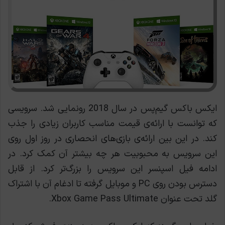
ایکس ‌باکس گیم‌پس در سال 2018 رونمایی شد. سرویسی
که توانست با ارائه‌ی قیمت مناسب کاربران زیادی را جذب
کند. در این بین ارائه‌ی بازی‌های انحصاری در روز اول روی
این سرویس به محبوبیت هر چه بیشتر آن کمک کرد. در
ادامه فیل اسپنسر این سرویس را بزرگ‌تر کرد. از قابل
دسترس بودن روی PC و موبایل گرفته تا ادغام آن با اشتراک
گلد تحت عنوان Xbox Game Pass Ultimate.