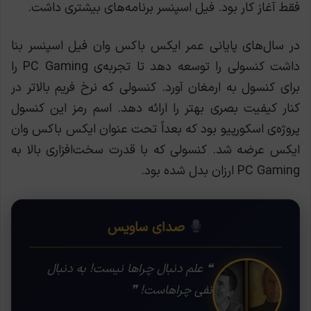
فقط آغاز کار بود. فیل اسپنسر برنامه‌های بیشتری داشت.
در سال‌های پایانی عمر ایکس ‌باکس وان فیل اسپنسر بنا
داشت کنسولی را توسعه دهد تا تجربه‌ی PC Gaming را
برای کنسول به ارمغان آورد. کنسولی که نرخ فریم بالاتر در
کنار کیفیت بصری بهتر را ارائه دهد. اسم رمز این کنسول
پروژه‌ی اسکورپیو بود که بعداً تحت عنوان ایکس ‌باکس وان
ایکس عرضه شد. کنسولی که با قدرت سخت‌افزاری بالا به
PC Gaming ارزان بدل شده بود.
صدای ساویس
❝ علم دنبال چراها نیست! به دنبال
نفی چراهاست! ❞