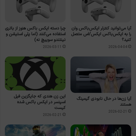
آیا می‌توانید کنترلر ایکس‌باکس وان
چرا دسته ایکس باکس هنوز از باتری
را به ایکس‌باکس ایکس/اس متصل
استفاده می‌کنند (اما پلی استیشن و
کنید؟
نینتندو سوییچ نه)
2026-03-11
2026-04-04
این زن هندی که جایگزین فیل
آیا زن‌ها در حال نابودی گیمینگ
اسپنسر در ایکس باکس شده
هستند
کیست
2026-02-21
2026-02-21