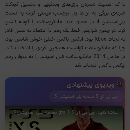
با کم اهمیت شمردن بازی‌های ویدئویی و تحمیل کینکت
ضربه‌ی بزرگی به آن‌ها زد. برچسب قیمتی گزاف به نسبت
پلی‌استیشن 4 در همان ابتدا مایکروسافت را گوشه نشین
کرد. در چنین شرایطی فقط یک رهبر با اعتماد به نفس قادر
به نجات Xbox بود.
ایکس ‌باکس خیلی خوش شانس بود،
چرا که مایکروسافت توانست همچین فردی را انتخاب کند.
در مارس 2014 مایکروسافت فیل اسپنسر را به عنوان رهبر
ایکس ‌باکس انتخاب شد.
ویدیوی پیشنهادی
جی تی ای 5 نسخه پلی استیشن 5