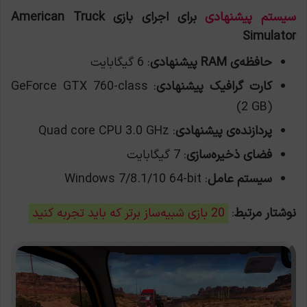
سیستم پیشنهادی
برای اجرای بازی American Truck
Simulator
حافظه‌ی RAM پیشنهادی
: 6 گيگابايت
کارت گرافیک پیشنهادی
: GeForce GTX 760-class
(2 GB)
پردازنده‌ی پیشنهادی
: Quad core CPU 3.0 GHz
فضای ذخیره‌سازی
: 7 گیگابایت
سیستم عامل
: Windows 7/8.1/10 64-bit
نوشتار مرتبط
:
20 بازی شبیه‌ساز برتر که باید تجربه کنید