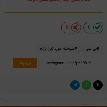
0
0
پی سی
سیستم مورد نیاز بازی
کپی لینک
X
واتس آپ
تلگرام