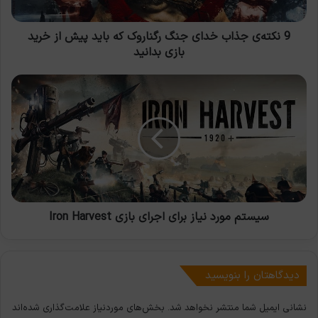
باید
پیش
از
9 نکته‌ی جذاب خدای جنگ رگناروک که باید پیش از خرید
خرید
بازی بدانید
بازی
بدانید
سیستم
مورد
نیاز
برای
اجرای
بازی
Iron
Harvest
سیستم مورد نیاز برای اجرای بازی Iron Harvest
دیدگاهتان را بنویسید
نشانی ایمیل شما منتشر نخواهد شد.
بخش‌های موردنیاز علامت‌گذاری شده‌اند