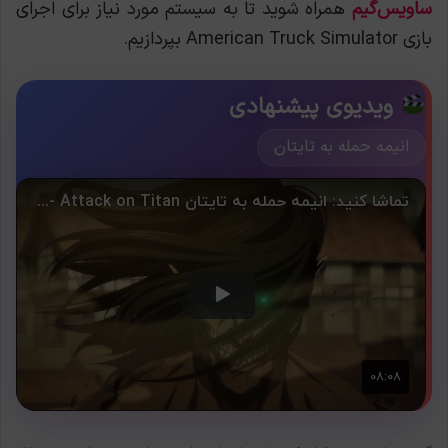
ساویس‌گیم
همراه شوید تا به سیستم مورد نیاز برای اجرای
بازی American Truck Simulator بپردازیم.
ویدیوی پیشنهادی
انیمه حمله به تایتان