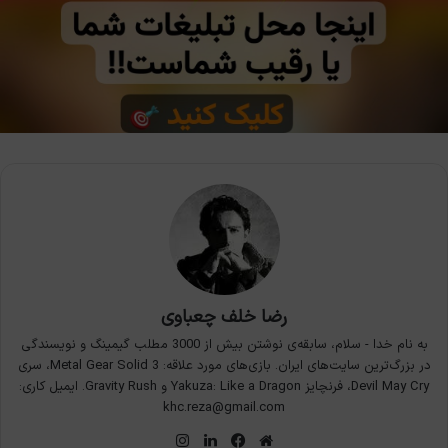
رضا خلف چعباوی
به نام خدا - سلام، سابقه‌ی نوشتن بیش از 3000 مطلب گیمینگ و نویسندگی
در بزرگ‌ترین سایت‌های ایران. بازی‌های مورد علاقه: Metal Gear Solid 3، سری
Devil May Cry، فرنچایز Yakuza: Like a Dragon و Gravity Rush. ایمیل کاری:
khc.reza@gmail.com
وبسایت
فیس
لینکدین
اینستاگرام