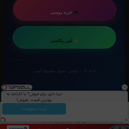
خرید یوسی
لیزر پلکسی
© ۱۴۰۵ – تمامی حقوق محفوظ است
تیبا داری برای فروش؟ با کارنامه به
بهترین قیمت بفروش!
ثبت درخواست
کپی رایت ©️ 1405 - 1399 | استفاده از مطالب ساویس‌گیم با ذکر منبع و قرار
دادن لینک ساویس‌گیم آزاد است.