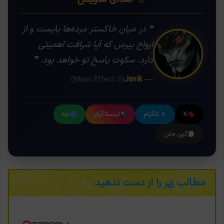
❝ در میان خاکستر مرده‌ها بایست و از
ارواح بپرس که آیا شرافت اهمیتی
دارد. سکوت پاسخ تو خواهد بود. ❞
— Javik
(Mass Effect 3)
X
تلگرام
اینستاگرام
بله
کپی متن
مطالب زیر را از دست ندهید: