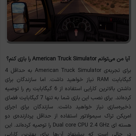
آیا من می‌توانم American Truck Simulator را بازی کنم؟
برای تجربه‌ی American Truck Simulator به حداقل 4
گیگابایت RAM نیاز خواهید داشت. اما سازندگان برای
داشتن بالاترین کارایی استفاده از 6 گیگابایت رم را توصیه
کرده‌اند. برای نصب این بازی شما به تنها 7 گیگابایت فضای
ذخیره‌سازی نیاز خواهید داشت. سازندگان برای اجرای
امریکن تراک سیمولاتور استفاده از حداقل پردازنده‌ی دو
هسته ای Dual core CPU 2.4 GHz را توصیه کرده‌اند. این
در حالی است که پیشنهاد آن‌ها برای بهترین کارایی