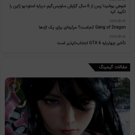
شوهی یوشیدا پس از 6 سال گزارش ساویس‌گیم درباره استودیو ژاپن را
تأیید کرد
2026-08-05
Gang of Dragon کجاست؟ مرثیه‌ای برای یک اژدها
2026-08-05
تأخیر چهارباره GTA 6 اجتناب‌ناپذیر است
مقالات گیمینگ