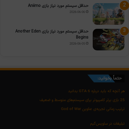
حداقل سیستم مورد نیاز بازی Aniimo
2026-06-06
حداقل سیستم مورد نیاز بازی Another Eden
Begins
2026-06-05
حتماً بخوانید:
هر آنچه که باید درباره GTA 6 بدانید
25 بازی برتر کامپیوتر برای سیستم‌های متوسط و ضعیف
ترتیب زمانی تجربه‌ی عناوین God of War
تبلیغات در ساویس‌گیم