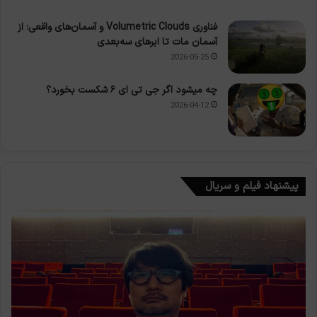
فناوری Volumetric Clouds و آسمان‌های واقعی: از
آسمان مات تا ابرهای سه‌بعدی
2026-05-25
چه میشود اگر جی تی ای ۶ شکست بخورد؟
2026-04-12
پیشنهاد فیلم و سریال