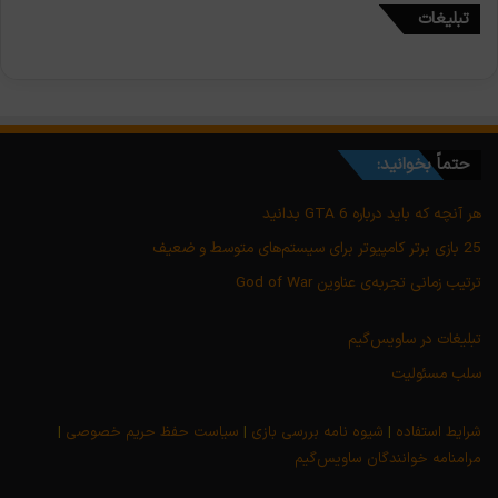
تبلیغات
حتماً بخوانید:
هر آنچه که باید درباره GTA 6 بدانید
25 بازی برتر کامپیوتر برای سیستم‌های متوسط و ضعیف
ترتیب زمانی تجربه‌ی عناوین God of War
تبلیغات در ساویس‌گیم
سلب مسئولیت
شرایط استفاده
|
شیوه نامه بررسی بازی
|
سیاست حفظ حریم خصوصی
|
مرامنامه خوانندگان ساویس‌گیم