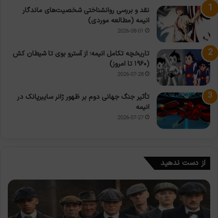
نقد و بررسی روانشناختی شخصیت‌های ماندگار
انیمه (مطالعه موردی)
2026-08-01
تاریخچه تکامل انیمه؛ از آسترو بوی تا شیطان کش
(۱۹۶۰ تا امروز)
2026-07-28
تأثیر جنگ جهانی دوم بر ظهور ژانر سایبرپانک در
انیمه
2026-07-27
از دست ندهید