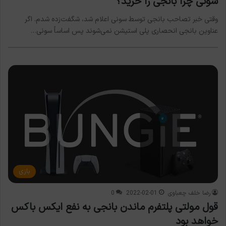
سونی چرا بانجی را خرید؟
وقتی خبر تصاحب بانجی توسط سونی اعلام شد، شگفت‌زده شدم. اگر
عناوین بانجی انحصاری پلی استیشن نمی‌شوند پس اساساً سونی…
بازی
رضا خلف چعباوی
2022-02-01
0
قول مولتی پلتفرم ماندن بانجی به نفع ایکس باکس
خواهد بود