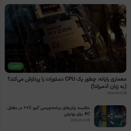
فناوری
معماری رایانه: چطور یک CPU دستورات را پردازش می‌کند؟
(به زبان آدمیزاد!)
2026-08-05
مقایسه زبان‌های برنامه‌نویسی گیم: C++ در مقابل
C# برای یونیتی
2026-08-02