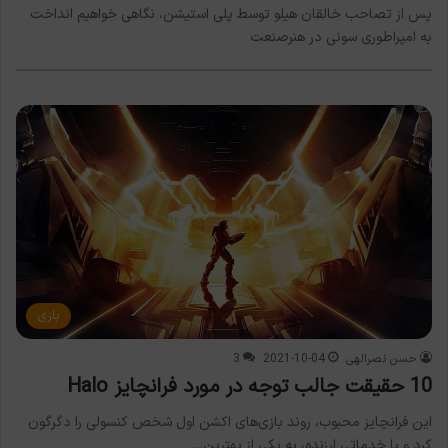
پس از تصاحب خالقان هیلو توسط پلی استیشن، نگاهی خواهیم انداخت
به امپراطوری سونی در هنرصنعت
بازی
حسن نصرالهی
2021-10-04
3
10 حقیقت جالب توجه در مورد فرانچایز Halo
این فرانچایز محبوب، روند بازی‌های اکشن اول شخص کنسولی را دگرگون
کرد و با خدماتی ارزنده، به یکی از بهترین…