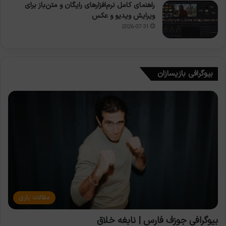
راهنمای کامل نرم‌افزارهای رایگان و متن‌باز برای
ویرایش ویدیو و عکس
2026-07-31
بیوگرافی بازیسازان
مقالات بازی
بیوگرافی جوزف فارس | نابغه خلاق