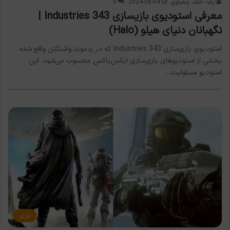
رضا خلف چعباوی
2024-08-04
0
معرفی استودیوی بازیسازی 343 Industries |
نگهبانان دنیای هیلو (Halo)
استودیوی بازی‌سازی 343 Industries که در ردموند واشنگتن واقع شده،
بخشی از استودیوهای بازی‌سازی ایکس‌باکس محسوب می‌شود. این
استودیو مسئولیت…
بازی