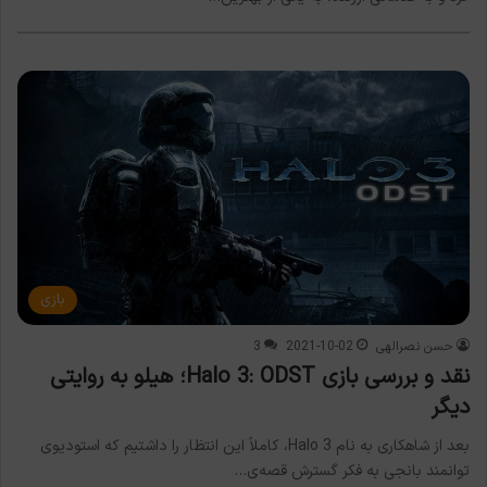
بازی
حسن نصرالهی
2021-10-02
3
نقد و بررسی بازی Halo 3: ODST؛ هیلو به روایتی
دیگر
بعد از شاهکاری به نام Halo 3، کاملاً این انتظار را داشتیم که استودیو‌ی
توانمند بانجی به فکر گسترش قصه‌ی…