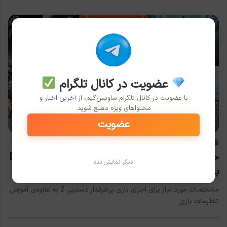
عضویت در کانال تلگرام
با عضویت در کانال تلگرام ساویس‌گیم، از آخرین اخبار و
محتواهای ویژه مطلع شوید.
بازی
عضویت
رضا خلف چعباوی
2021-04-28
0
حداقل سیستم مورد نیاز برای اجرای بازی Destiny 2
دیگر نمایش نده
به همراه آموزش
مشخصات مورد نیاز برای اجرای بازی پرطرفدار دستینی 2 به علاوه‌ی آموزش
تنظیمات بازی