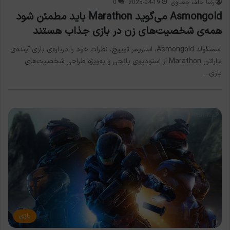
رضا خلف چعباوی
2025-04-19
0
Asmongold می‌گوید Marathon باید مطمئن شود
همه‌ی شخصیت‌های زن در بازی جذاب هستند
اسمنگولد Asmongold، استریمر توییچ، نظرات خود را درباره‌ی بازی آینده‌ی
ماراتن Marathon از استودیوی بانجی و به‌ویژه طراحی شخصیت‌های
بازی…
بازی