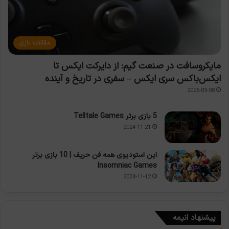
مقالات بازی
مایکروسافت در صنعت گیم: از دایرکت ایکس تا
ایکس‌باکس سری ایکس – سفری در تاریخ و آینده
2025-03-08
5 بازی برتر Telltale Games
2024-11-21
این استودیوی همه فن حریف | 10 بازی برتر
Insomniac Games
2024-11-12
پیشنهاد انیمه