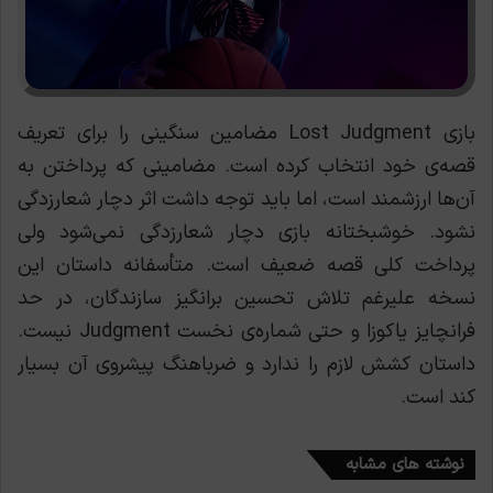
بازی Lost Judgment مضامین سنگینی را برای تعریف
قصه‌ی خود انتخاب کرده است. مضامینی که پرداختن به
آن‌ها ارزشمند است، اما باید توجه داشت اثر دچار شعارزدگی
نشود. خوشبختانه بازی دچار شعارزدگی نمی‌شود ولی
پرداخت کلی قصه ضعیف است.
متأسفانه داستان این
نسخه علیرغم تلاش تحسین برانگیز سازندگان، در حد
فرانچایز یاکوزا و حتی شماره‌ی نخست Judgment نیست.
داستان کشش لازم را ندارد و ضرباهنگ پیشروی آن بسیار
کند است.
نوشته های مشابه