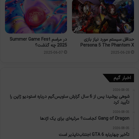
حداقل سیستم مورد نیاز بازی
در مراسم Summer Game Fest
Persona 5 The Phantom X
2025 چه گذشت؟
2025-06-07
2025-06-28
اخبار گیم
2026-08-05
شوهی یوشیدا پس از 6 سال گزارش ساویس‌گیم درباره استودیو ژاپن را
تأیید کرد
2026-08-05
Gang of Dragon کجاست؟ مرثیه‌ای برای یک اژدها
2026-08-05
تأخیر چهارباره GTA 6 اجتناب‌ناپذیر است