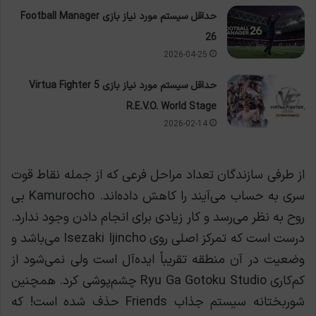
حداقل سیستم مورد نیاز بازی Football Manager
26
2026-04-25
حداقل سیستم مورد نیاز بازی Virtua Fighter 5
R.E.V.O. World Stage
2026-02-14
از طرفی سازندگان تعداد مراحل فرعی که از جمله نقاط قوت
سری به حساب می‌آیند را کاهش داده‌اند. Kamurocho بی
روح به نظر می‌رسد و کار زیادی برای انجام دادن وجود ندارد.
درست است که تمرکز اصلی روی Isezaki Ijincho می‌باشد و
وضعیت در آن منطقه تقریباً ایده‌آل است ولی نمی‌شود از
کم‌کاری Ryu Ga Gotoku Studio چشم‌پوشی کرد.
همچنین
شوربختانه سیستم جذاب Friends حذف شده است! که