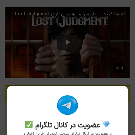
مطالب زیر را از دست ندهید:
چرا Lost Judgment یکی از بزرگ‌ترین بازی‌های 2021
عضویت در کانال تلگرام
است؟
با عضویت در کانال تلگرام ساویس‌گیم، از آخرین اخبار و