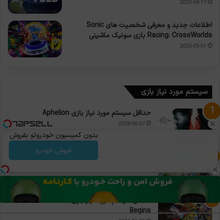
2025-09-17
اطلاعات جدید و معرفی شخصیت های Sonic
Racing: CrossWorlds بازی سونیک ماشینی
2025-09-01
سیستم مورد نیاز بازی
حداقل سیستم مورد نیاز بازی Aphelion
2026-06-07
بدون کمیسیون خودروتو بفروش
فروش خودرو
حداقل سیستم مورد نیاز بازی Aniimo
2026-06-06
حداقل سیستم مورد نیاز بازی Another Eden
Begins