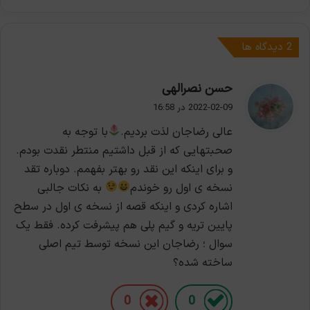
‫2 دیدگاه ها
گ
حسن نصرالهی
ف
2022-02-09 در 16:58
ت
عالی رضاجان لذت بردیم.
با توجه به
:
صحبتهایی که از قبل داشتیم منتطر نقدت بودم.
و برای اینکه این نقد رو بهتر بفهمم. دوباره تقد
نسخه ی اول رو خوندم
به نکات جالبی
اشاره کردی و اینکه قصه از نسخه ی اول در سطح
پایین تریه و گیم پلی هم پیشرفت کرده. فقط یک
سوال ؛ رضاجان این نسخه توسط تیم اصلی
ساخته شده؟
0
0