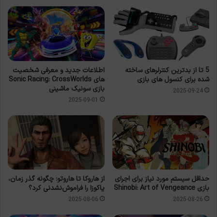
5 تا از بدترین کنترلرهای ساخته
اطلاعات جدید و معرفی شخصیت
شده برای کنسول های بازی
های Sonic Racing: CrossWorlds
بازی سونیک ماشینی
2025-09-24
2025-09-01
حداقل سیستم مورد نیاز برای اجرای
از هاروکا تا هاروتو: چگونه گذر زمان،
بازی Shinobi: Art of Vengeance
یاکوزا را فراموش‌نشدنی کرد؟
2025-08-06
2025-08-26