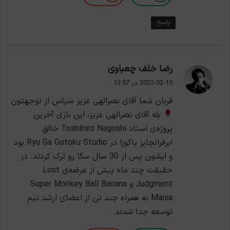
پاسخ
گ
رضا خلف چعباوی
ف
2022-02-10 در 13:57
ت
قربان شما آقای نصرالهی عزیز سپاس از توجهتون
:
بله آقای نصرالهی عزیز، این بازی آخرین
پروژه‌ی استاد Toshihiro Nagoshi خالق
ابرفرانچایز یاکوزا در Ryu Ga Gotoku Studio بود
و ایشون پس از 30 سال سگا رو ترک کردند. در
حقیقت چند ماه پیش از عرضه‌ی Lost
Judgment و Super Monkey Ball Banana
Mania به همراه چند تن از اعضای ارشد تیم
توسعه جدا شدند.