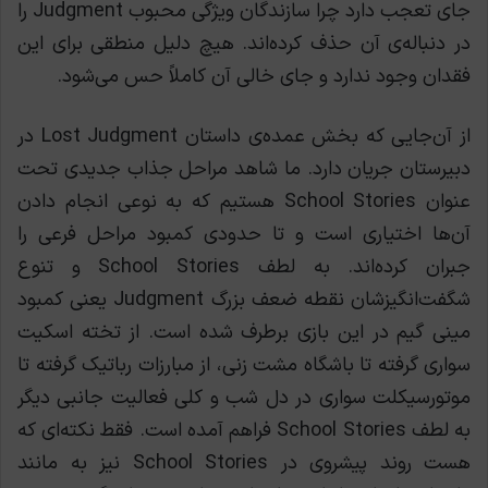
جای تعجب دارد چرا سازندگان ویژگی محبوب Judgment را
در دنباله‌ی آن حذف کرده‌اند. هیچ دلیل منطقی برای این
فقدان وجود ندارد و جای خالی آن کاملاً حس می‌شود.
از آن‌جایی که بخش عمده‌ی داستان Lost Judgment در
دبیرستان جریان دارد. ما شاهد مراحل جذاب جدیدی تحت
عنوان School Stories هستیم که به نوعی انجام دادن
آن‌ها اختیاری است و تا حدودی کمبود مراحل فرعی را
جبران کرده‌اند.
به لطف School Stories و تنوع
شگفت‌انگیزشان نقطه ضعف بزرگ Judgment یعنی کمبود
مینی گیم در این بازی برطرف شده است. از تخته اسکیت
سواری گرفته تا باشگاه مشت زنی، از مبارزات رباتیک گرفته تا
موتورسیکلت سواری در دل شب و کلی فعالیت جانبی دیگر
به لطف School Stories فراهم آمده است.
فقط نکته‌ای که
هست روند پیشروی در School Stories نیز به مانند