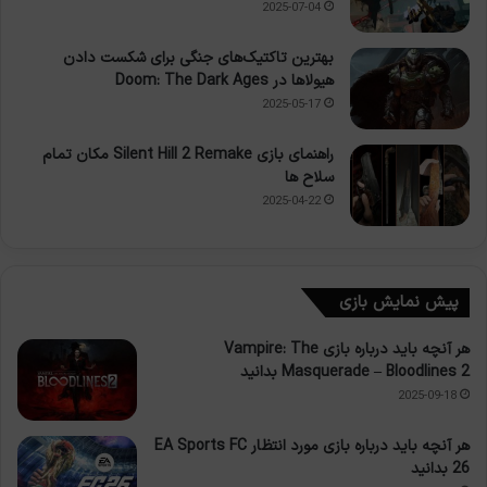
2025-07-04
بهترین تاکتیک‌های جنگی برای شکست دادن
هیولاها در Doom: The Dark Ages
2025-05-17
راهنمای بازی Silent Hill 2 Remake مکان تمام
سلاح ها
2025-04-22
پیش نمایش بازی
هر آنچه باید درباره بازی Vampire: The
Masquerade – Bloodlines 2 بدانید
2025-09-18
هر آنچه باید درباره بازی مورد انتظار EA Sports FC
26 بدانید