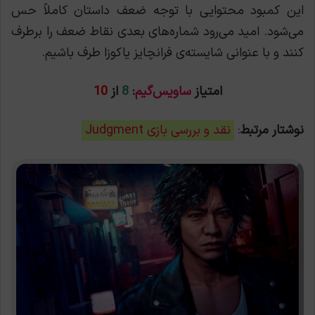
این کمبود محتوایی با توجه ضعف داستان کاملاً حس
می‌شود. امید می‌رود شماره‌های بعدی نقاط ضعف را برطرف
کنند و با عنوانی شایسته‌ی فرانچایز یاکوزا طرف باشیم.
امتیاز
ساویس‌گیم
:
8
از
10
نوشتار مرتبط
:
نقد و بررسی بازی Judgment