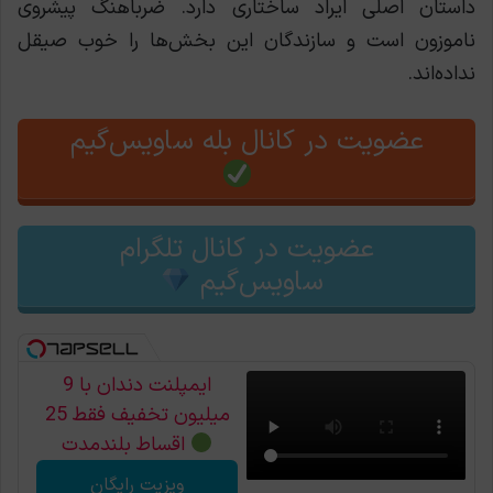
داستان اصلی ایراد ساختاری دارد. ضرباهنگ پیشروی
ناموزون است و سازندگان این بخش‌ها را خوب صیقل
نداده‌اند.
عضویت در کانال بله ساویس‌گیم
عضویت در کانال تلگرام
ساویس‌گیم
ایمپلنت دندان با 9
میلیون تخفیف فقط 25
اقساط بلندمدت
ویزیت رایگان