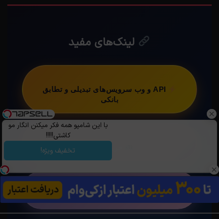
لینک‌های مفید
API و وب سرویس‌های تبدیلی و تطابق
بانکی
با این شامپو همه فکر میکنن انگار مو
کاشتی!!!!!
خرید یوسی
تخفیف ویژه!
مجله تعبیر خواب