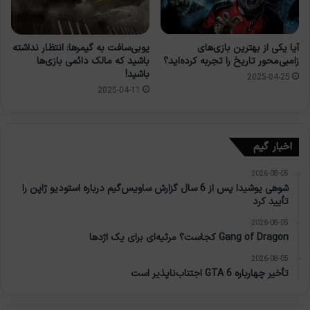
یوبی‌سافت به گیمرها: انتظار نداشته
آیا یکی از بهترین بازی‌های
باشید که مالک دائمی بازی‌ها
زامبی‌محور تاریخ را تجربه کرده‌اید؟
باشید!
2025-04-25
2025-04-11
اخبار گیم
2026-08-05
شوهی یوشیدا پس از 6 سال گزارش ساویس‌گیم درباره استودیو ژاپن را
تأیید کرد
2026-08-05
Gang of Dragon کجاست؟ مرثیه‌ای برای یک اژدها
2026-08-05
تأخیر چهارباره GTA 6 اجتناب‌ناپذیر است