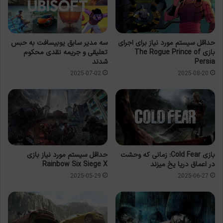
حداقل سیستم مورد نیاز برای اجرای
سه مدیر سابق یوبیسافت به حبس
بازی The Rogue Prince of
تعلیقی و جریمه نقدی محکوم
Persia
شدند
2025-07-02
2025-08-20
بازی Cold Fear: زمانی که وحشت
حداقل سیستم مورد نیاز بازی
در اعماق دریا یخ میزند
Rainbow Six Siege X
2025-05-29
2025-06-27