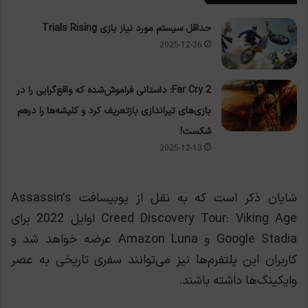
حداقل سیستم مورد نیاز بازی Trials Rising
2025-12-26
Far Cry 2: داستانی فراموش‌شده که واقع‌گرایی را در
بازی‌های تیراندازی بازتعریف کرد و کلیشه‌ها را درهم
شکست!
2025-12-13
شایان ذکر است که به نقل از یوبیسافت Assassin’s
Creed Discovery Tour: Viking Age اوایل 2022 برای
Google Stadia و Amazon Luna عرضه خواهد شد و
کاربران این پلتفرم‌ها نیز می‌توانند سفری تاریخی به عصر
وایکینگ‌ها داشته باشند.