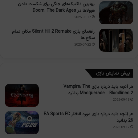
بهترین تاکتیک‌های جنگی برای شکست دادن
هیولاها در Doom: The Dark Ages
2025-05-17
راهنمای بازی Silent Hill 2 Remake مکان تمام
سلاح ها
2025-04-22
پیش نمایش بازی
هر آنچه باید درباره بازی Vampire: The
Masquerade – Bloodlines 2 بدانید
2025-09-18
هر آنچه باید درباره بازی مورد انتظار EA Sports FC
26 بدانید
2025-09-17