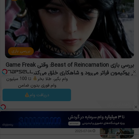
بررسی بازی
بررسی بازی Beast of Reincarnation: وقتی Game Freak
از پوکیمون فراتر می‌رود و شاهکاری خلق می‌کند
وام بگیر، طلا بخر
تا 100 میلیون
2026-08-04
وام فوری بدون ضامن
دریافت وام
راهنمای بازی
راهنمای بازی Redfall: نکات طلایی پیش از ورود به
دنیای خون‌آشام‌ها
2025-07-04