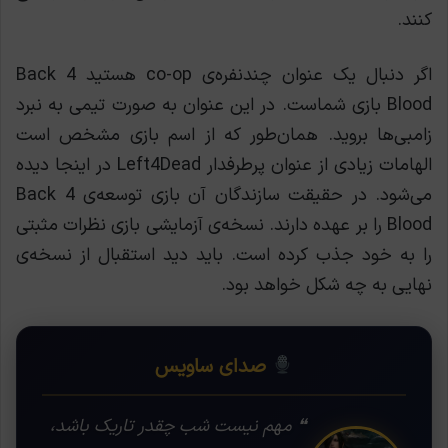
کنند.
اگر دنبال یک عنوان چندنفره‌ی co-op هستید Back 4
Blood بازی شماست. در این عنوان به صورت تیمی به نبرد
زامبی‌ها بروید. همان‌طور که از اسم بازی مشخص است
الهامات زیادی از عنوان پرطرفدار Left4Dead در اینجا دیده
می‌شود. در حقیقت سازندگان آن بازی توسعه‌ی Back 4
Blood را بر عهده دارند. نسخه‌ی آزمایشی بازی نظرات مثبتی
را به خود جذب کرده است. باید دید استقبال از نسخه‌ی
نهایی به چه شکل خواهد بود.
صدای ساویس
❝ مهم نیست شب چقدر تاریک باشد،