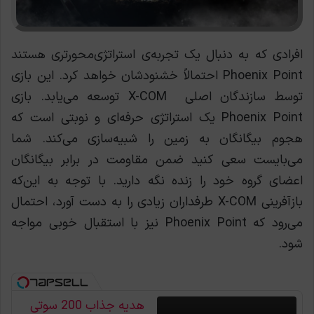
افرادی که به دنبال یک تجربه‌ی استراتژی‌‌محورتری هستند
Phoenix Point احتمالاً خشنودشان خواهد کرد. این بازی
توسط سازندگان اصلی X-COM توسعه می‌یابد. بازی
Phoenix Point یک استراتژی حرفه‌ای و نوبتی است که
هجوم بیگانگان به زمین را شبیه‌سازی می‌کند. شما
می‌بایست سعی کنید ضمن مقاومت در برابر بیگانگان
اعضای گروه خود را زنده نگه دارید. با توجه به این‌که
بازآفرینی X-COM طرفداران زیادی را به دست آورد، احتمال
می‌رود که Phoenix Point نیز با استقبال خوبی مواجه
شود.
هدیه جذاب 200 سوتی