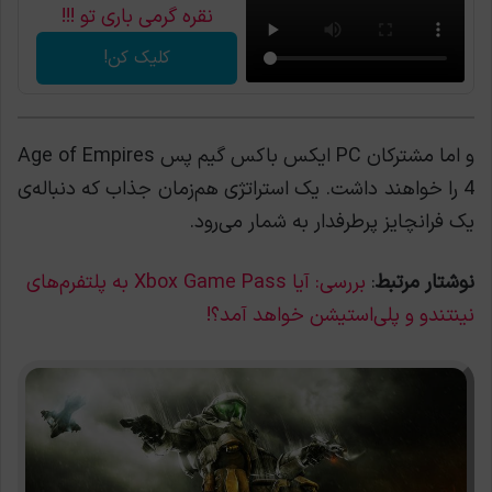
نقره گرمی باری تو !!!
کلیک کن!
و اما مشترکان PC ایکس باکس گیم پس Age of Empires
4 را خواهند داشت. یک استراتژی هم‌زمان جذاب که دنباله‌ی
یک فرانچایز پرطرفدار به شمار می‌رود.
نوشتار مرتبط
:
بررسی: آیا Xbox Game Pass به پلتفرم‌های
نینتندو و پلی‌استیشن خواهد آمد؟!