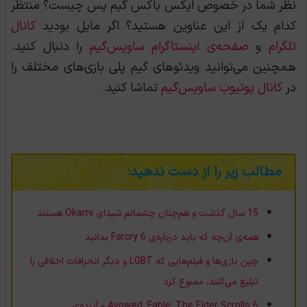
نظر شما در خصوص ایکس باکس گیم پس چیست؟ منتظر
کدام یک از این عناوین هستید؟ اگر مایل بودید
کانال
تلگرام
و
صفحه‌ی اینستاگرام ساویس‌گیم
را دنبال کنید.
همچنین می‌توانید ویدئوهای گیم پلی بازی‌های مختلف را
در
کانال یوتیوب ساویس‌گیم
تماشا کنید.
مطالب زیر را از دست ندهید:
15 سال گذشت و هم‌چنان چشمانم شیدای Okami هستند
همه‌ی آن‌چه که باید درباره‌ی Farcry 6 بدانید
چین بازی‌ها و فیلم‌هایی که LGBT و دیگر انحرافات اخلاقی را
تبلیغ می‌کنند، ممنوع کرد
Avowed, Fable, The Elder Scrolls 6 و آینده‌ی