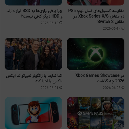
مقایسه کنسول‌های نسل نهم: PS5
چرا برخی بازی‌ها به SSD نیاز دارند
در مقابل Xbox Series X/S در
و HDD دیگر کافی نیست؟
مقابل Switch 2
2026-06-13
2026-06-14
در Xbox Games Showcase
آشا شارما با ژانگولر نمی‌تواند ایکس
2026 چه گذشت
باکس را احیا کند
2026-06-01
2026-06-08