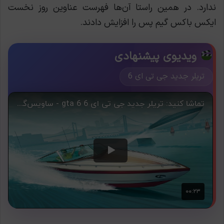
ندارد. در همین راستا آن‌ها فهرست عناوین روز نخست
ایکس باکس گیم پس را افزایش دادند.
ویدیوی پیشنهادی
تریلر جدید جی تی ای 6