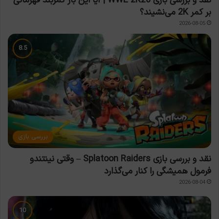
نقد و بررسی بازی WWE 2K26 | آیا این بار کمربند قهرمانی
بر کمر 2K می‌نشیند؟
2026-08-05
بررسی بازی
نقد و بررسی بازی Splatoon Raiders – وقتی نینتندو
فرمول همیشگی را کنار می‌گذارد
2026-08-04