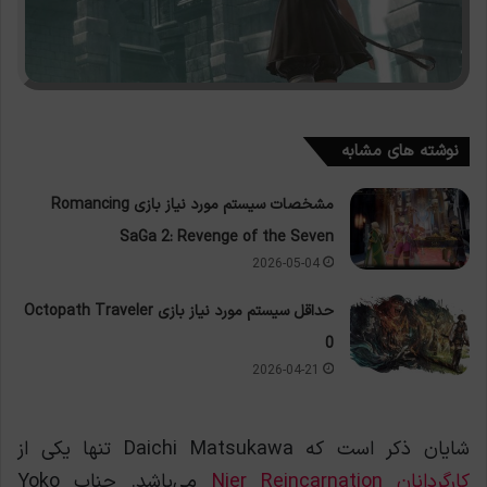
نوشته های مشابه
مشخصات سیستم مورد نیاز بازی Romancing
SaGa 2: Revenge of the Seven
2026-05-04
حداقل سیستم مورد نیاز بازی Octopath Traveler
0
2026-04-21
شایان ذکر است که Daichi Matsukawa تنها یکی از
کارگردانان Nier Reincarnation
می‌باشد. جناب Yoko