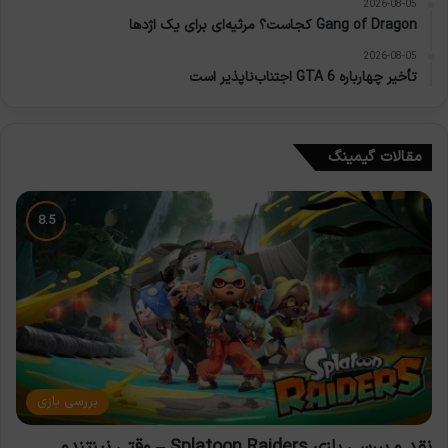
2026-08-05
Gang of Dragon کجاست؟ مرثیه‌ای برای یک اژدها
2026-08-05
تأخیر چهارباره GTA 6 اجتناب‌ناپذیر است
مقالات گیمینگ
بررسی بازی
نقد و بررسی بازی Splatoon Raiders – وقتی نینتندو