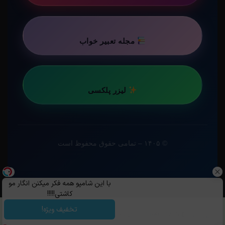
مجله تعبیر خواب
لیزر پلکسی
© ۱۴۰۵ – تمامی حقوق محفوظ است
با این شامپو همه فکر میکنن انگار مو
کاشتی!!!!!
تخفیف ویژه!
کپی رایت ©️ 1405 - 1399 | استفاده از مطالب ساویس‌گیم با ذکر منبع و قرار