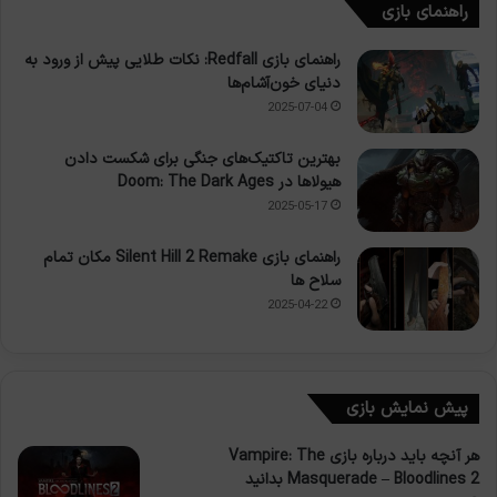
راهنمای بازی
راهنمای بازی Redfall: نکات طلایی پیش از ورود به
دنیای خون‌آشام‌ها
2025-07-04
بهترین تاکتیک‌های جنگی برای شکست دادن
هیولاها در Doom: The Dark Ages
2025-05-17
راهنمای بازی Silent Hill 2 Remake مکان تمام
سلاح ها
2025-04-22
پیش نمایش بازی
هر آنچه باید درباره بازی Vampire: The
Masquerade – Bloodlines 2 بدانید