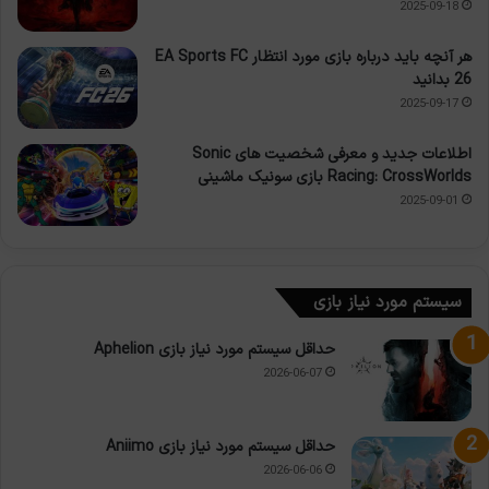
2025-09-18
هر آنچه باید درباره بازی مورد انتظار EA Sports FC
26 بدانید
2025-09-17
اطلاعات جدید و معرفی شخصیت های Sonic
Racing: CrossWorlds بازی سونیک ماشینی
2025-09-01
سیستم مورد نیاز بازی
حداقل سیستم مورد نیاز بازی Aphelion
2026-06-07
حداقل سیستم مورد نیاز بازی Aniimo
2026-06-06