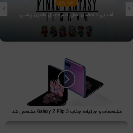
اخبار بازی
آشنایی با اعضای اصلی تیم فاینال فانتزی پرشین
مشخصات
و
جزئیات
جذاب
Galaxy
Z
Flip
3
مشخص
شد
مشخصات و جزئیات جذاب Galaxy Z Flip 3 مشخص شد
اطلاعات
شگفت‌انگیز