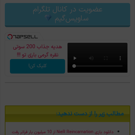
عضویت در کانال تلگرام
ساویس‌گیم
هدیه جذاب 200 سوتی
نقره گرمی باری تو !!!
کلیک کن!
مطالب زیر را از دست ندهید:
دانلود بازی NieR Reincarnation از 10 میلیون بار فراتر رفت