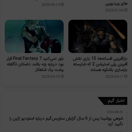
های ویدیویی
2025-05-14
2025-07-04
بازآفرینی افسانه‌ها: 10 بازی نقش
باور نمی‌کنید Final Fantasy 7 قرار
آفرینی پلی استیشن 2 که شایسته
بود درباره چه باشد: داستان ناگفته
بازسازی باشکوه هستند
پشت یک شاهکار
2025-04-15
2025-04-17
اخبار گیم
2026-08-05
شوهی یوشیدا پس از 6 سال گزارش ساویس‌گیم درباره استودیو ژاپن را
تأیید کرد