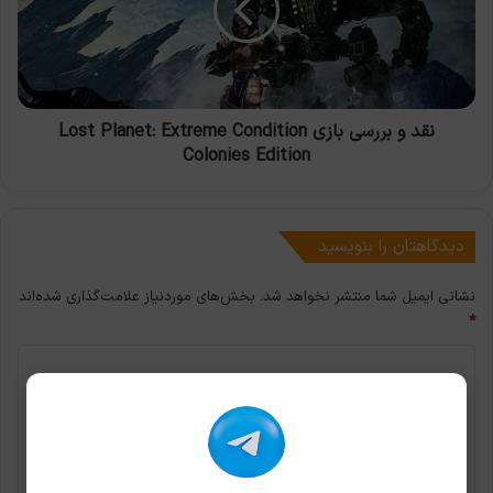
Lost
Planet:
Extreme
Condition
Colonies
Edition
نقد و بررسی بازی Lost Planet: Extreme Condition
Colonies Edition
دیدگاهتان را بنویسید
نشانی ایمیل شما منتشر نخواهد شد.
بخش‌های موردنیاز علامت‌گذاری شده‌اند
*
د
ی
د
گ