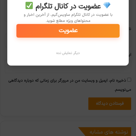
ا
عضویت در کانال تلگرام
ه
با عضویت در کانال تلگرام ساویس‌گیم، از آخرین اخبار و
*
محتواهای ویژه مطلع شوید.
عضویت
نام
دیگر نمایش نده
ایمیل
ذخیره نام، ایمیل و وبسایت من در مرورگر برای زمانی که دوباره دیدگاهی
می‌نویسم.
نوشته های مشابه