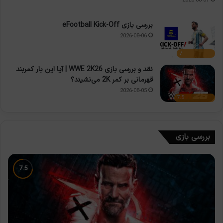
2026-08-07
بررسی بازی eFootball Kick-Off
2026-08-06
7
نقد و بررسی بازی WWE 2K26 | آیا این بار کمربند
قهرمانی بر کمر 2K می‌نشیند؟
2026-08-05
7.5
بررسی بازی