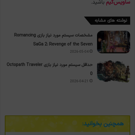
ساویس‌گیم
باشید.
نوشته های مشابه
مشخصات سیستم مورد نیاز بازی Romancing
SaGa 2: Revenge of the Seven
2026-05-04
حداقل سیستم مورد نیاز بازی Octopath Traveler
0
2026-04-21
همچنین بخوانید: