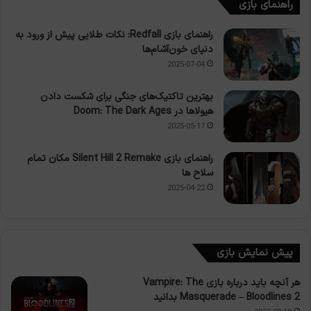
راهنمای بازی
راهنمای بازی Redfall: نکات طلایی پیش از ورود به
دنیای خون‌آشام‌ها
2025-07-04
بهترین تاکتیک‌های جنگی برای شکست دادن
هیولاها در Doom: The Dark Ages
2025-05-17
راهنمای بازی Silent Hill 2 Remake مکان تمام
سلاح ها
2025-04-22
پیش نمایش بازی
هر آنچه باید درباره بازی Vampire: The
Masquerade – Bloodlines 2 بدانید