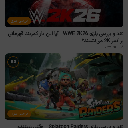
بررسی بازی
نقد و بررسی بازی WWE 2K26 | آیا این بار کمربند قهرمانی
بر کمر 2K می‌نشیند؟
2026-08-05
بررسی بازی
نقد و بررسی بازی Splatoon Raiders – وقتی نینتندو