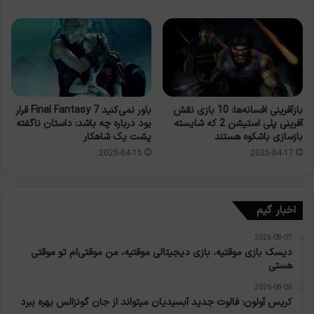
بازآفرینی افسانه‌ها: 10 بازی نقش
باور نمی‌کنید Final Fantasy 7 قرار
آفرینی پلی استیشن 2 که شایسته
بود درباره چه باشد: داستان ناگفته
بازسازی باشکوه هستند
پشت یک شاهکار
2025-04-15
2025-04-17
اخبار گیم
2026-08-07
دیسک بازی موقتیه، بازی دیجیتالی موقتیه، من موقتی‌ام تو موقتی
هستی
2026-08-06
کریس آولون: فالوت جدید آبسیدیان میتواند از جان گونزالس بهره ببرد