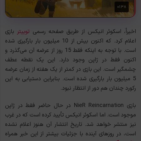
اخیراً، اسکوئر انیکس از طریق صفحه رسمی
توییتر
بازی
اعلام کرد. که اکنون بیش از 10 میلیون بار بارگیری شده
است. با توجه به اینکه فقط 15 روز از عرضه آن می‌گذرد و
اکنون فقط در ژاپن وجود دارد. این یک نقطه عطف
چشمگیر است. این بازی در کمتر از یک هفته از زمان عرضه
5 میلیون بار بارگیری شده است. بنابراین دستیابی به این
رکورد چندان هم دور از انتظار نبود.
بازی NieR Reincarnation در حال حاضر فقط در ژاپن
موجود است. اما اسکوئر انیکس تأیید کرده است که در غرب
نیز منتشر خواهد شد. تاریخ انتشار آن هنوز اعلام نشده
است، در روزهای آینده با جزئیات بیشتر از این خبر همراه