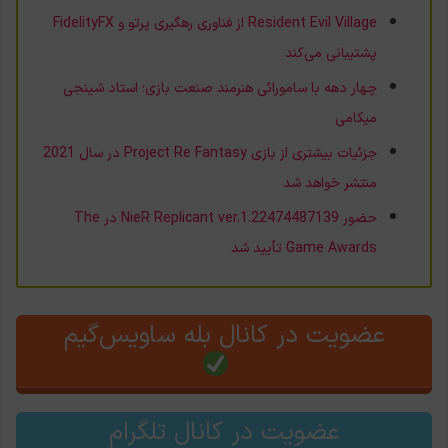
Resident Evil Village از فناوری رهگیری پرتو و FidelityFX
پشتیبانی می‌کند
چهار دهه با سامورائی هنرمند صنعت بازی؛ استاد شینجی
میکامی
جزئیات بیشتری از بازی Project Re Fantasy در سال 2021
منتشر خواهد شد
حضور NieR Replicant ver.1.22474487139 در The
Game Awards تأیید شد
عضویت در کانال بله ساویس‌گیم
عضویت در کانال تلگرام