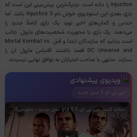
Injustice را داده است. نزدیک‌ترین پیش‌بینی این است که
بازی بعدی این استودیوی خوش نام Injustice 3 باشد. اما
حدس و گمان‌های اخیر نوید یک بازی کاملاََ جدید را
می‌دهند. یک بازی با محوریت شخصیت‌های مارول. جالب
است بدانید که سازندگان ابتدا و قبل Mortal Kombat vs.
DC Universe and قصد داشتند اقتباس مارول آن را
بسازند. منتهی با صاحب امتیازان به توافق نهایی نرسیدند.
ویدیوی پیشنهادی
جی تی ای 5 نسل جدید