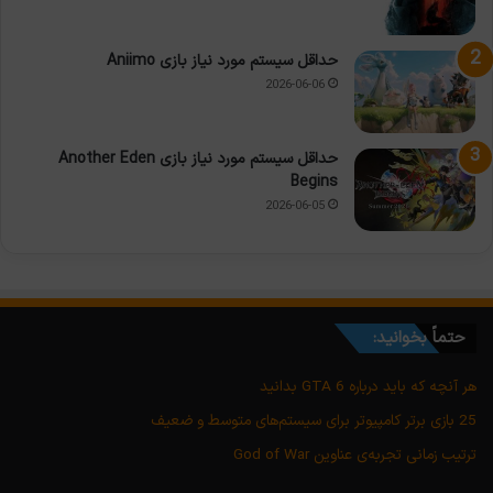
حداقل سیستم مورد نیاز بازی Aniimo
2026-06-06
حداقل سیستم مورد نیاز بازی Another Eden
Begins
2026-06-05
حتماً بخوانید:
هر آنچه که باید درباره GTA 6 بدانید
25 بازی برتر کامپیوتر برای سیستم‌های متوسط و ضعیف
ترتیب زمانی تجربه‌ی عناوین God of War