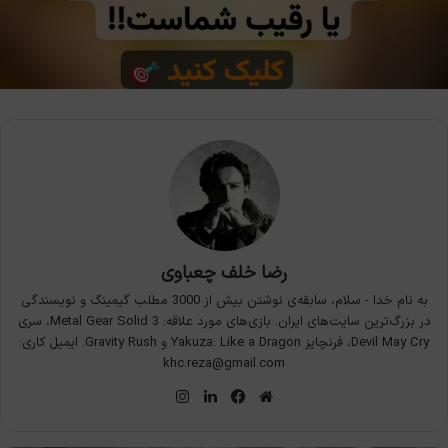
رضا خلف چعباوی
به نام خدا - سلام، سابقه‌ی نوشتن بیش از 3000 مطلب گیمینگ و نویسندگی
در بزرگ‌ترین سایت‌های ایران. بازی‌های مورد علاقه: Metal Gear Solid 3، سری
Devil May Cry، فرنچایز Yakuza: Like a Dragon و Gravity Rush. ایمیل کاری:
khc.reza@gmail.com
وبسایت
فیس
لینکدین
اینستاگرام
بوک