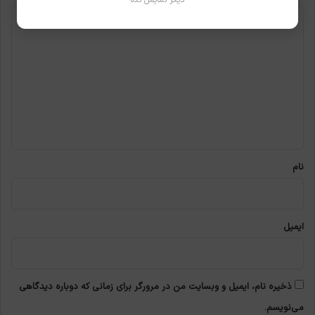
دیگر نمایش نده
د
ی
د
گ
ا
ه
*
نام
ایمیل
ذخیره نام، ایمیل و وبسایت من در مرورگر برای زمانی که دوباره دیدگاهی
می‌نویسم.