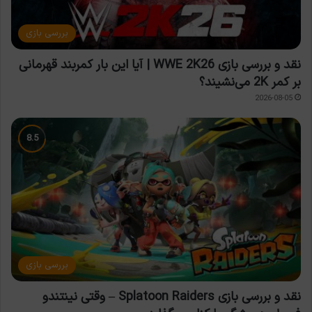
بررسی بازی
نقد و بررسی بازی WWE 2K26 | آیا این بار کمربند قهرمانی
بر کمر 2K می‌نشیند؟
2026-08-05
بررسی بازی
نقد و بررسی بازی Splatoon Raiders – وقتی نینتندو