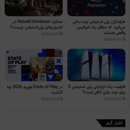
طرفداران پلی استیشن چند سالی
عملکرد Rebuild Database در
می‌شود که منتظر یک شوکیس
کنسول‌های پلی‌استیشن چیست؟
واقعی هستند
2026-04-05
2026-06-01
ظرفیت یک ترابایتی پلی استیشن 5
در State of Play فوریه 2026 چه
برای چند بازی کافی است؟
گذشت
2026-02-21
2026-02-13
اخبار گیم