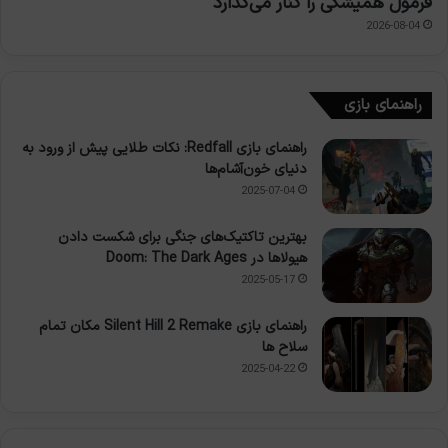
فرمول همیشگی را کنار می‌گذارد
2026-08-04
راهنمای بازی
راهنمای بازی Redfall: نکات طلایی پیش از ورود به
دنیای خون‌آشام‌ها
2025-07-04
بهترین تاکتیک‌های جنگی برای شکست دادن
هیولاها در Doom: The Dark Ages
2025-05-17
راهنمای بازی Silent Hill 2 Remake مکان تمام
سلاح ها
2025-04-22