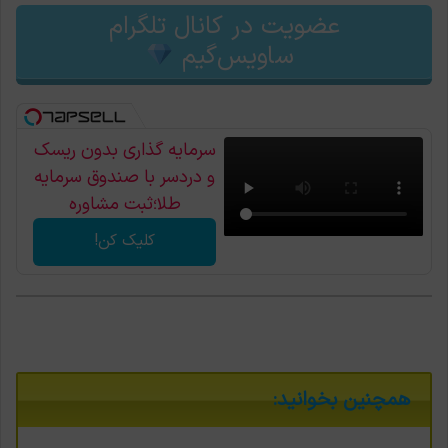
عضویت در کانال تلگرام
ساویس‌گیم
سرمایه گذاری بدون ریسک
و دردسر با صندوق سرمایه
طلا؛ثبت مشاوره
کلیک کن!
همچنین بخوانید: