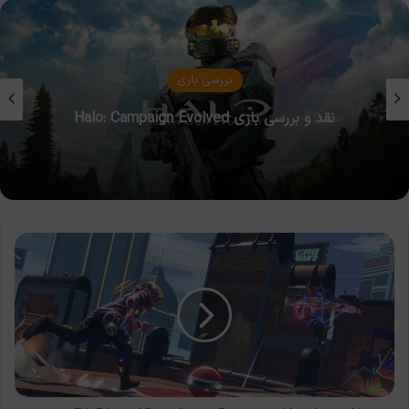
مقالات بازی
عملکرد خنک‌کننده‌های مایع در کنسول‌های نسل نهم
و کامپیوتر
Knockout
City
برای
Xbox
Game
Pass
و
EA
Play