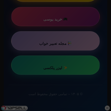
خرید یوسی
مجله تعبیر خواب
لیزر پلکسی
© ۱۴۰۵ – تمامی حقوق محفوظ است