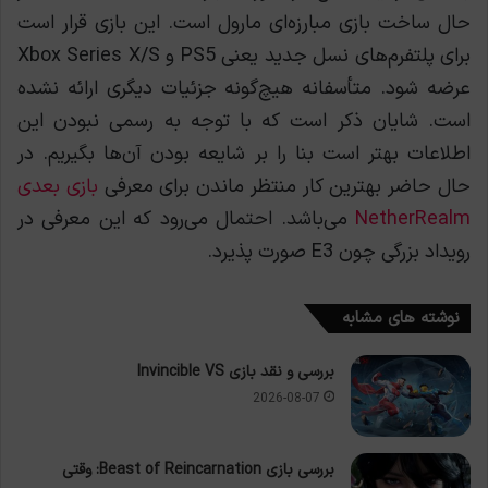
حال ساخت بازی مبارزه‌ای مارول است. این بازی قرار است
برای پلتفرم‌های نسل جدید یعنی PS5 و Xbox Series X/S
عرضه شود. متأسفانه هیچ‌گونه جزئیات دیگری ارائه نشده
است. شایان ذکر است که با توجه به رسمی نبودن این
اطلاعات بهتر است بنا را بر شایعه بودن آن‌ها بگیریم. در
حال حاضر بهترین کار منتظر ماندن برای معرفی
بازی بعدی
NetherRealm
می‌باشد. احتمال می‌رود که این معرفی در
رویداد بزرگی چون E3 صورت پذیرد.
نوشته های مشابه
بررسی و نقد بازی Invincible VS
2026-08-07
بررسی بازی Beast of Reincarnation: وقتی