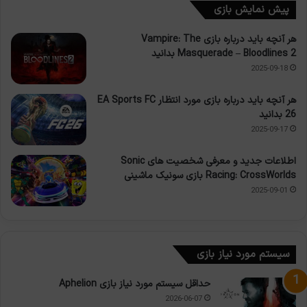
پیش نمایش بازی
هر آنچه باید درباره بازی Vampire: The
Masquerade – Bloodlines 2 بدانید
2025-09-18
هر آنچه باید درباره بازی مورد انتظار EA Sports FC
26 بدانید
2025-09-17
اطلاعات جدید و معرفی شخصیت های Sonic
Racing: CrossWorlds بازی سونیک ماشینی
2025-09-01
سیستم مورد نیاز بازی
حداقل سیستم مورد نیاز بازی Aphelion
2026-06-07