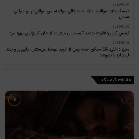
2026-08-07
دیسک بازی موقتیه، بازی دیجیتالی موقتیه، من موقتی‌ام تو موقتی
هستی
2026-08-06
کریس آولون: فالوت جدید آبسیدیان میتواند از جان گونزالس بهره ببرد
2026-08-06
منبع داخلی: EA ممکن است پس از خرید توسط عربستان، بایوویر و چند
فرنچایز را بفروشد
مقالات گیمینگ