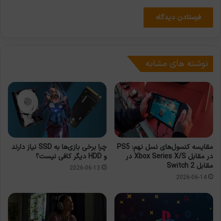
نوشته های مشابه
مقایسه کنسول‌های نسل نهم: PS5
چرا برخی بازی‌ها به SSD نیاز دارند
در مقابل Xbox Series X/S در
و HDD دیگر کافی نیست؟
مقابل Switch 2
2026-06-13
2026-06-14