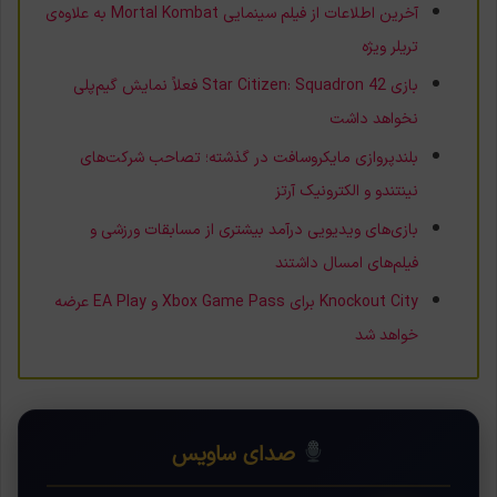
آخرین اطلاعات از فیلم سینمایی Mortal Kombat به علاوه‌ی
تریلر ویژه
بازی Star Citizen: Squadron 42 فعلاً نمایش گیم‌پلی
نخواهد داشت
بلندپروازی مایکروسافت در گذشته؛ تصاحب شرکت‌های
نینتندو و الکترونیک آرتز
بازی‌های ویدیویی درآمد بیشتری از مسابقات ورزشی و
فیلم‌های امسال داشتند
Knockout City برای Xbox Game Pass و EA Play عرضه
خواهد شد
صدای ساویس