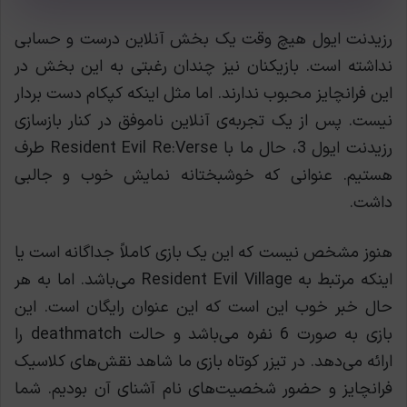
رزیدنت ایول هیچ وقت یک بخش آنلاین درست و حسابی
نداشته است. بازیکنان نیز چندان رغبتی به این بخش در
این فرانچایز محبوب ندارند. اما مثل اینکه کپکام دست بردار
نیست. پس از یک تجربه‌ی آنلاین ناموفق در کنار بازسازی
رزیدنت ایول 3، حال ما با Resident Evil Re:Verse طرف
هستیم. عنوانی که خوشبختانه نمایش خوب و جالبی
داشت.
هنوز مشخص نیست که این یک بازی کاملاً جداگانه است یا
اینکه مرتبط به Resident Evil Village می‌باشد. اما به هر
حال خبر خوب این است که این عنوان رایگان است. این
بازی به صورت 6 نفره می‌باشد و حالت deathmatch را
ارائه می‌دهد. در تیزر کوتاه بازی ما شاهد نقش‌های کلاسیک
فرانچایز و حضور شخصیت‌های نام آشنای آن بودیم. شما