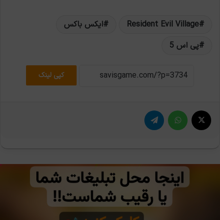
Resident Evil Village
ایکس باکس
پی اس 5
کپی لینک
X
واتس آپ
تلگرام