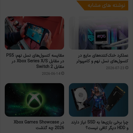
نوشته های مشابه
عملکرد خنک‌کننده‌های مایع در
مقایسه کنسول‌های نسل نهم: PS5
کنسول‌های نسل نهم و کامپیوتر
در مقابل Xbox Series X/S در
مقابل Switch 2
2026-07-23
2026-06-14
چرا برخی بازی‌ها به SSD نیاز دارند
در Xbox Games Showcase
و HDD دیگر کافی نیست؟
2026 چه گذشت