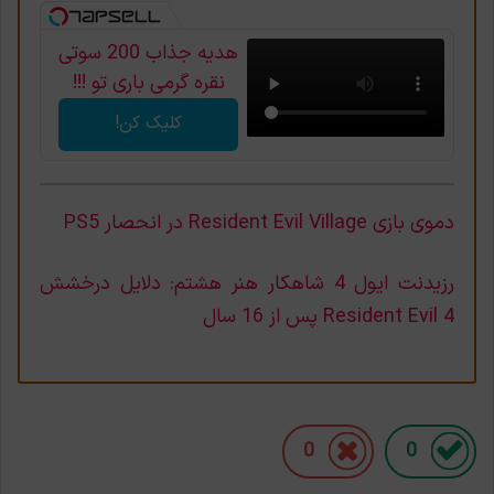
هدیه جذاب 200 سوتی
نقره گرمی باری تو !!!
کلیک کن!
دموی بازی Resident Evil Village در انحصار PS5
رزیدنت ایول 4 شاهکار هنر هشتم: دلایل درخشش
Resident Evil 4 پس از 16 سال
0
0