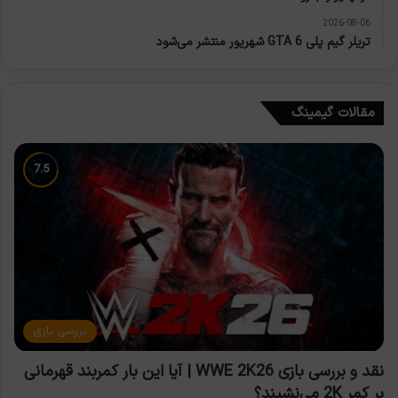
2026-08-06
تریلر گیم پلی GTA 6 شهریور منتشر می‌شود
مقالات گیمینگ
بررسی بازی
نقد و بررسی بازی WWE 2K26 | آیا این بار کمربند قهرمانی
بر کمر 2K می‌نشیند؟