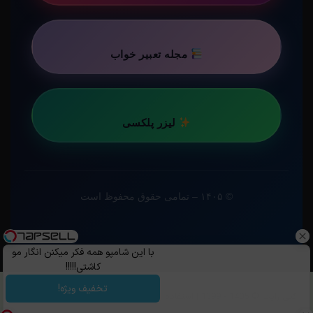
مجله تعبیر خواب
لیزر پلکسی
© ۱۴۰۵ – تمامی حقوق محفوظ است
با این شامپو همه فکر میکنن انگار مو
کاشتی!!!!!
تخفیف ویژه!
کپی رایت ©️ 1405 - 1399 | استفاده از مطالب ساویس‌گیم با ذکر منبع و قرار