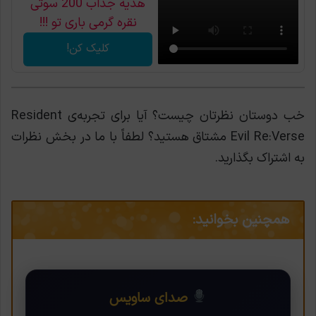
هدیه جذاب 200 سوتی
نقره گرمی باری تو !!!
کلیک کن!
خب دوستان نظرتان چیست؟ آیا برای تجربه‌ی Resident
Evil Re:Verse مشتاق هستید؟ لطفاً با ما در بخش نظرات
به اشتراک بگذارید.
همچنین بخوانید:
صدای ساویس