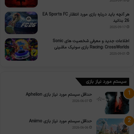
2025-09-18
هر آنچه باید درباره بازی مورد انتظار EA Sports FC
26 بدانید
2025-09-17
اطلاعات جدید و معرفی شخصیت های Sonic
Racing: CrossWorlds بازی سونیک ماشینی
2025-09-01
سیستم مورد نیاز بازی
حداقل سیستم مورد نیاز بازی Aphelion
2026-06-07
حداقل سیستم مورد نیاز بازی Aniimo
2026-06-06