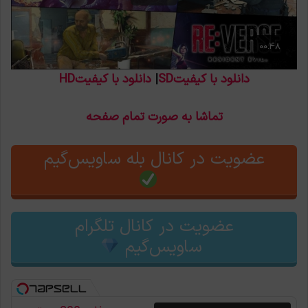
دانلود با کیفیتSD
|
دانلود با کیفیتHD
تماشا به صورت تمام صفحه
عضویت در کانال بله ساویس‌گیم
عضویت در کانال تلگرام
ساویس‌گیم