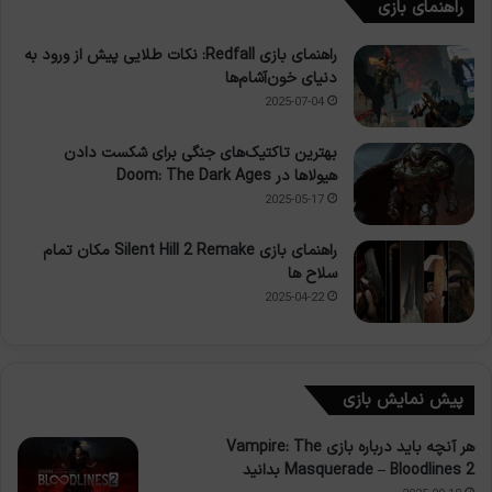
راهنمای بازی
راهنمای بازی Redfall: نکات طلایی پیش از ورود به
دنیای خون‌آشام‌ها
2025-07-04
بهترین تاکتیک‌های جنگی برای شکست دادن
هیولاها در Doom: The Dark Ages
2025-05-17
راهنمای بازی Silent Hill 2 Remake مکان تمام
سلاح ها
2025-04-22
پیش نمایش بازی
هر آنچه باید درباره بازی Vampire: The
Masquerade – Bloodlines 2 بدانید