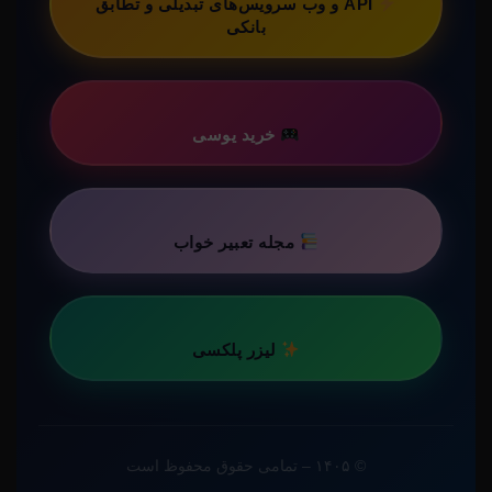
API و وب سرویس‌های تبدیلی و تطابق
بانکی
خرید یوسی
مجله تعبیر خواب
لیزر پلکسی
© ۱۴۰۵ – تمامی حقوق محفوظ است