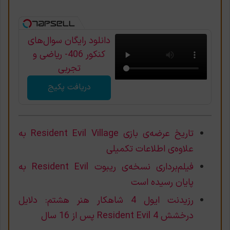
دانلود رایگان سوال‌های
کنکور 406- ریاضی و
تجربی
دریافت پکیج
تاریخ عرضه‌ی بازی Resident Evil Village به
علاوه‌ی اطلاعات تکمیلی
فیلم‌برداری نسخه‌ی ریبوت Resident Evil به
پایان رسیده است
رزیدنت ایول 4 شاهکار هنر هشتم: دلایل
درخشش Resident Evil 4 پس از 16 سال