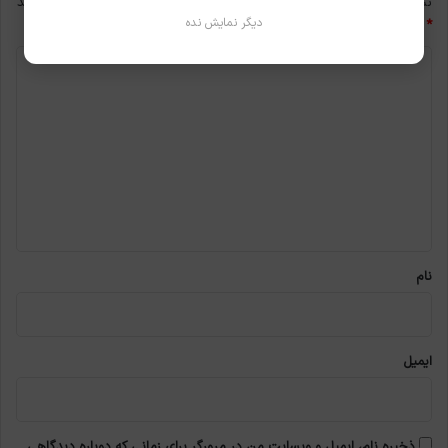
نشانی ایمیل شما منتشر نخواهد شد.
بخش‌های موردنیاز علامت‌گذاری شده‌اند
دیگر نمایش نده
*
د
ی
د
گ
ا
ه
*
نام
ایمیل
ذخیره نام، ایمیل و وبسایت من در مرورگر برای زمانی که دوباره دیدگاهی