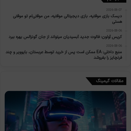
2026-08-07
دیسک بازی موقتیه، بازی دیجیتالی موقتیه، من موقتی‌ام تو موقتی
هستی
2026-08-06
کریس آولون: فالوت جدید آبسیدیان میتواند از جان گونزالس بهره ببرد
2026-08-06
منبع داخلی: EA ممکن است پس از خرید توسط عربستان، بایوویر و چند
فرنچایز را بفروشد
مقالات گیمینگ