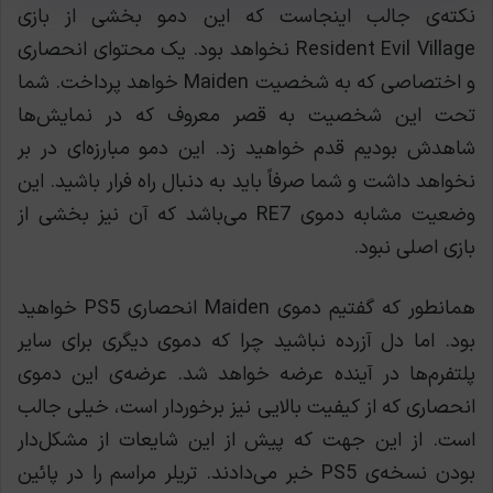
نکته‌ی جالب اینجاست که این دمو بخشی از بازی
Resident Evil Village نخواهد بود. یک محتوای انحصاری
و اختصاصی که به شخصیت Maiden خواهد پرداخت. شما
تحت این شخصیت به قصر معروف که در نمایش‌ها
شاهدش بودیم قدم خواهید زد. این دمو مبارزه‌ای در بر
نخواهد داشت و شما صرفاً باید به دنبال راه فرار باشید. این
وضعیت مشابه دموی RE7 می‌باشد که آن نیز بخشی از
بازی اصلی نبود.
همانطور که گفتیم دموی Maiden انحصاری PS5 خواهید
بود. اما دل آزرده نباشید چرا که دموی دیگری برای سایر
پلتفرم‌ها در آینده عرضه خواهد شد. عرضه‌ی این دموی
انحصاری که از کیفیت بالایی نیز برخوردار است، خیلی جالب
است. از این جهت که پیش از این شایعات از مشکل‌دار
بودن نسخه‌ی PS5 خبر می‌دادند. تریلر مراسم را در پائین