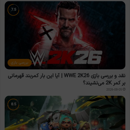
بررسی بازی
نقد و بررسی بازی WWE 2K26 | آیا این بار کمربند قهرمانی
بر کمر 2K می‌نشیند؟
2026-08-05