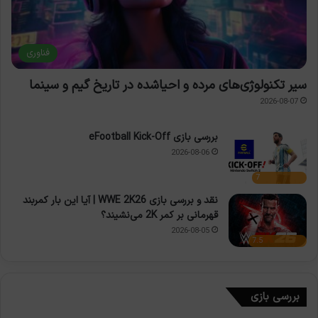
فناوری
سیر تکنولوژی‌های مرده و احیاشده در تاریخ گیم و سینما
2026-08-07
بررسی بازی eFootball Kick-Off
2026-08-06
7
نقد و بررسی بازی WWE 2K26 | آیا این بار کمربند
قهرمانی بر کمر 2K می‌نشیند؟
2026-08-05
7.5
بررسی بازی