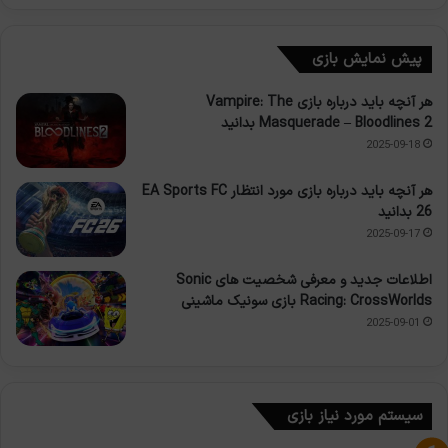
پیش نمایش بازی
هر آنچه باید درباره بازی Vampire: The
Masquerade – Bloodlines 2 بدانید
2025-09-18
هر آنچه باید درباره بازی مورد انتظار EA Sports FC
26 بدانید
2025-09-17
اطلاعات جدید و معرفی شخصیت های Sonic
Racing: CrossWorlds بازی سونیک ماشینی
2025-09-01
سیستم مورد نیاز بازی