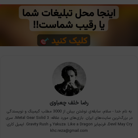
رضا خلف چعباوی
به نام خدا - سلام، سابقه‌ی نوشتن بیش از 3000 مطلب گیمینگ و نویسندگی
در بزرگ‌ترین سایت‌های ایران. بازی‌های مورد علاقه: Metal Gear Solid 3، سری
Devil May Cry، فرنچایز Yakuza: Like a Dragon و Gravity Rush. ایمیل کاری:
khc.reza@gmail.com