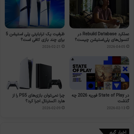
عملکرد Rebuild Database در
ظرفیت یک ترابایتی پلی استیشن 5
کنسول‌های پلی‌استیشن چیست؟
برای چند بازی کافی است؟
2026-02-21
2026-04-05
چرا نمی‌توان بازی‌های PS5 را از
در State of Play فوریه 2026 چه
هارد اکسترنال اجرا کرد؟
گذشت
2026-02-09
2026-02-13
اخبار گیم