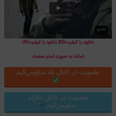
دانلود با کیفیتSD
|
دانلود با کیفیتHD
تماشا به صورت تمام صفحه
عضویت در کانال بله ساویس‌گیم
عضویت در کانال تلگرام
ساویس‌گیم