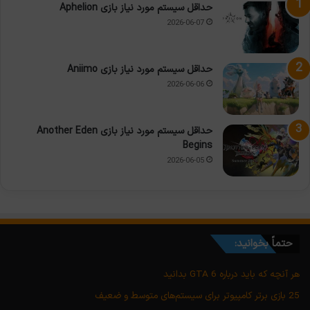
حداقل سیستم مورد نیاز بازی Aphelion
2026-06-07
حداقل سیستم مورد نیاز بازی Aniimo
2026-06-06
حداقل سیستم مورد نیاز بازی Another Eden
Begins
2026-06-05
حتماً بخوانید:
هر آنچه که باید درباره GTA 6 بدانید
25 بازی برتر کامپیوتر برای سیستم‌های متوسط و ضعیف