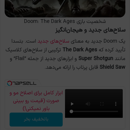
شخصیت بازی Doom: The Dark Ages
سلاح‌های جدید و هیجان‌انگیز
یک Doom جدید به معنای
سلاح‌های جدید
است. بتسدا
تأیید کرده که
The Dark Ages
ترکیبی از سلاح‌های کلاسیک
مانند
Super Shotgun
و ابزارهای جدید از جمله “Flail” و
Shield Saw
قابل پرتاب را ارائه می‌دهد.
ابزار کامل برای اصلاح مو و
صورت (قیمت رو ببینی
باور نمیکنی!)
باتخفیف بخر