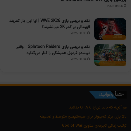
2026-08-06
نقد و بررسی بازی WWE 2K26 | آیا این بار کمربند
قهرمانی بر کمر 2K می‌نشیند؟
2026-08-05
7.5
نقد و بررسی بازی Splatoon Raiders – وقتی
نینتندو فرمول همیشگی را کنار می‌گذارد
2026-08-04
8.5
حتماً بخوانید:
هر آنچه که باید درباره GTA 6 بدانید
25 بازی برتر کامپیوتر برای سیستم‌های متوسط و ضعیف
ترتیب زمانی تجربه‌ی عناوین God of War