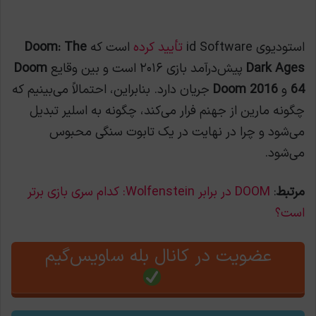
استودیوی id Software
تأیید کرده
است که
Doom: The
Dark Ages
پیش‌درآمد بازی ۲۰۱۶ است و بین وقایع
Doom
64
و
Doom 2016
جریان دارد. بنابراین، احتمالاً می‌بینیم که
چگونه مارین از جهنم فرار می‌کند، چگونه به اسلیر تبدیل
می‌شود و چرا در نهایت در یک تابوت سنگی محبوس
می‌شود.
مرتبط
:
DOOM در برابر Wolfenstein: کدام سری بازی برتر
است؟
عضویت در کانال بله ساویس‌گیم