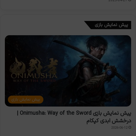
2025-04-21
پیش نمایش بازی
پیش نمایش بازی
پیش نمایش بازی Onimusha: Way of the Sword |
درخشش ابدی کپکام
2026-06-12