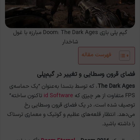
گیم پلی بازی Doom: The Dark Ages مبارزه با غول
شاخدار
فهرست مقاله
فضای قرون وسطایی و تغییر در گیم‌پلی
The Dark Ages
، که توسط بتسدا به‌عنوان “یک حماسه‌ی
FPS متفاوت از هر چیزی که
id Software
تاکنون ساخته”
توصیف شده است، در یک فضای قرون وسطایی رخ
می‌دهد. انتظار قلعه‌های عظیم و گوتیک و معماری ترسناک
را داشته باشید.