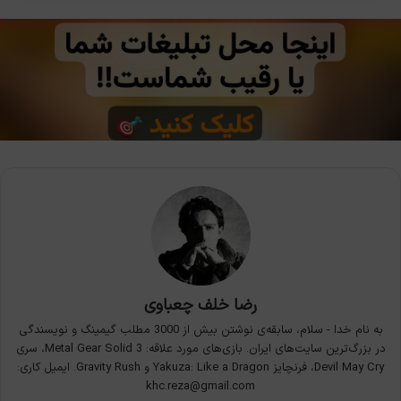
رضا خلف چعباوی
به نام خدا - سلام، سابقه‌ی نوشتن بیش از 3000 مطلب گیمینگ و نویسندگی
در بزرگ‌ترین سایت‌های ایران. بازی‌های مورد علاقه: Metal Gear Solid 3، سری
Devil May Cry، فرنچایز Yakuza: Like a Dragon و Gravity Rush. ایمیل کاری:
khc.reza@gmail.com