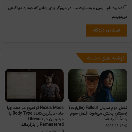
ذخیره نام، ایمیل و وبسایت من در مرورگر برای زمانی که دوباره دیدگاهی
می‌نویسم.
نوشته های مشابه
فصل دوم سریال Fallout (فال‌آوت)
Nexus Mods توضیح می‌دهد چرا
زمستان پخش می‌شود، فصل سوم
ماد جایگزین‌کننده Body Type با
رسماً تأیید شد
مرد و زن در Oblivion
Remastered را بازگرداند
2025-05-13
2025-04-27