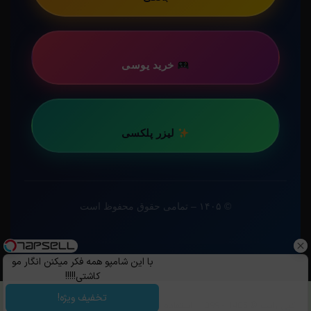
خرید یوسی
لیزر پلکسی
© ۱۴۰۵ – تمامی حقوق محفوظ است
با این شامپو همه فکر میکنن انگار مو
کاشتی!!!!!
تخفیف ویژه!
کپی رایت ©️ 1405 - 1399 | استفاده از مطالب ساویس‌گیم با ذکر منبع و قرار