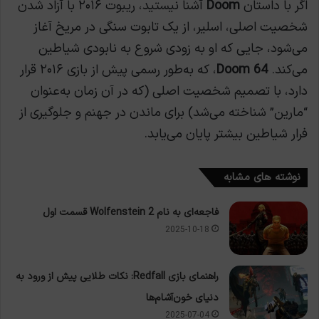
اگر با داستان
Doom
آشنا نیستید، ریبوت ۲۰۱۶ با آزاد شدن
شخصیت اصلی، اسلیر، از یک تابوت سنگی در مریخ آغاز
می‌شود، جایی که او به زودی شروع به نابودی شیاطین
می‌کند.
Doom 64
، که به‌طور رسمی پیش از بازی ۲۰۱۶ قرار
دارد، با تصمیم شخصیت اصلی (که در آن زمان به‌عنوان
“مارین” شناخته می‌شد) برای ماندن در جهنم و جلوگیری از
فرار شیاطین بیشتر پایان می‌یابد.
نوشته های مشابه
فاجعه‌ای به نام Wolfenstein 2 قسمت اول
2025-10-18
راهنمای بازی Redfall: نکات طلایی پیش از ورود به
دنیای خون‌آشام‌ها
2025-07-04