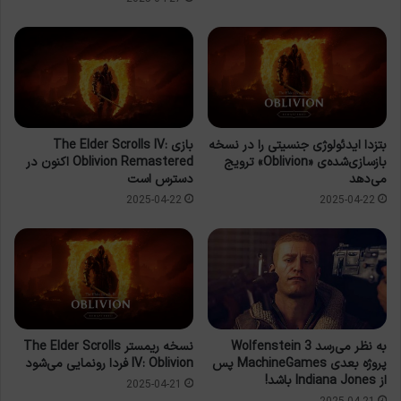
بتزدا ایدئولوژی جنسیتی را در نسخه
بازی The Elder Scrolls IV:
بازسازی‌شده‌ی «Oblivion» ترویج
Oblivion Remastered اکنون در
می‌دهد
دسترس است
2025-04-22
2025-04-22
نسخه ریمستر The Elder Scrolls
به نظر می‌رسد Wolfenstein 3
IV: Oblivion فردا رونمایی می‌شود
پروژه بعدی MachineGames پس
از Indiana Jones باشد!
2025-04-21