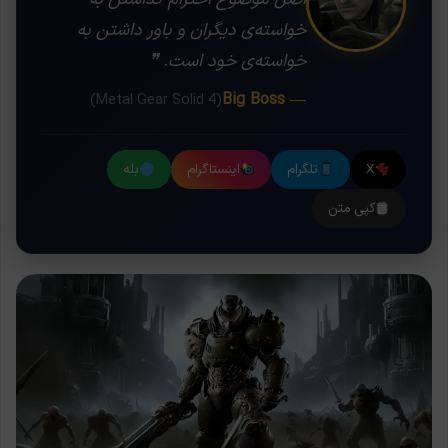
خواسته‌ی دیگران و باور داشتن به
خواسته‌ی خود است. ❞
— Big Boss
(Metal Gear Solid 4)
X
تلگرام
اینستاگرام
بله
کپی متن