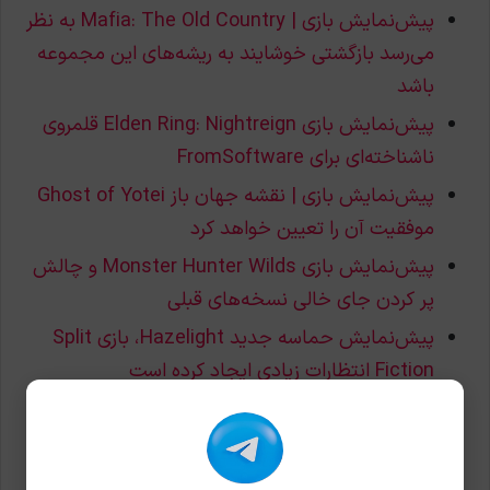
پیش‌نمایش بازی | Mafia: The Old Country به نظر
می‌رسد بازگشتی خوشایند به ریشه‌های این مجموعه
باشد
پیش‌نمایش بازی Elden Ring: Nightreign قلمروی
ناشناخته‌ای برای FromSoftware
پیش‌نمایش بازی | نقشه جهان باز Ghost of Yotei
موفقیت آن را تعیین خواهد کرد
پیش‌نمایش بازی Monster Hunter Wilds و چالش
پر کردن جای خالی نسخه‌های قبلی
پیش‌نمایش حماسه جدید Hazelight، بازی Split
Fiction انتظارات زیادی ایجاد کرده است
پیش‌نمایش | آیا Grand Theft Auto 6 می‌تواند با
زمانه همراه شود؟
پیش‌نمایش | به نظر می‌رسد Death Stranding 2