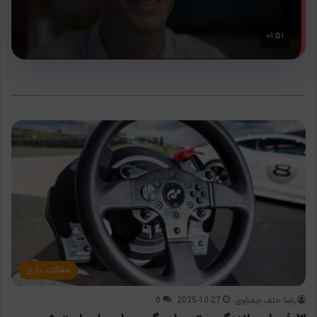
مقالات بازی
رضا خلف چعباوی
2025-10-27
0