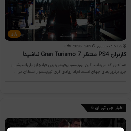
بازی
رضا خلف چعباوی
2020-12-09
0
کاربران PS4 منتظر Gran Turismo 7 نباشید!
همانطور که می‌دانید گرن توریسمو پرفروش‌ترین فرانچایز پلی‌استیشن و
جزو برترین‌های جهان است. افراد زیادی گرن توریسمو را سلطان بی…
اخبار جی تی ای 6