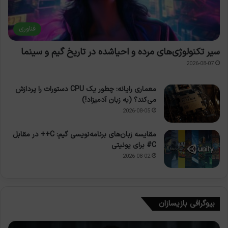
فناوری
سیر تکنولوژی‌های مرده و احیاشده در تاریخ گیم و سینما
2026-08-07
معماری رایانه: چطور یک CPU دستورات را پردازش
می‌کند؟ (به زبان آدمیزاد!)
2026-08-05
مقایسه زبان‌های برنامه‌نویسی گیم: C++ در مقابل
C# برای یونیتی
2026-08-02
بیوگرافی بازیسازان