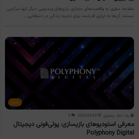
مقدمه: سفری به واقعیت‌های مجازی بازی‌های ویدیویی دیگر تنها سرگرمی
نیستند؛ آن‌ها به ابزاری قدرتمند برای تجربه زندگی در دنیاهایی…
بازی
رضا خلف چعباوی
2023-03-03
0
معرفی استودیوهای بازیسازی: پولی‌فونی دیجیتال
Polyphony Digital