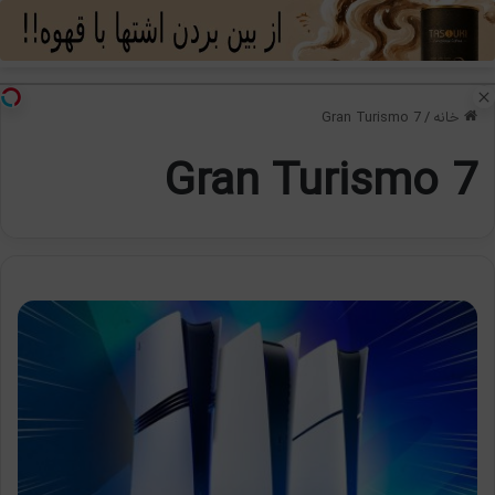
منو
تغی
خانه
/
Gran Turismo 7
Gran Turismo 7