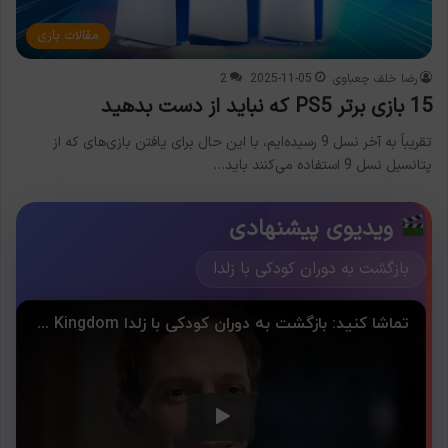
مقالات بازی
رضا خلف چعباوی
2025-11-05
2
15 بازی برتر PS5 که نباید از دست بدهید
تقریباً به آخر نسل 9 رسیده‌ایم، با این حال برای یافتن بازی‌های که از
پتانسیل نسل 9 استفاده می‌کنند باید…
ویدیوی پیشنهادی
بازگشت به دوران کودکی با زلدا