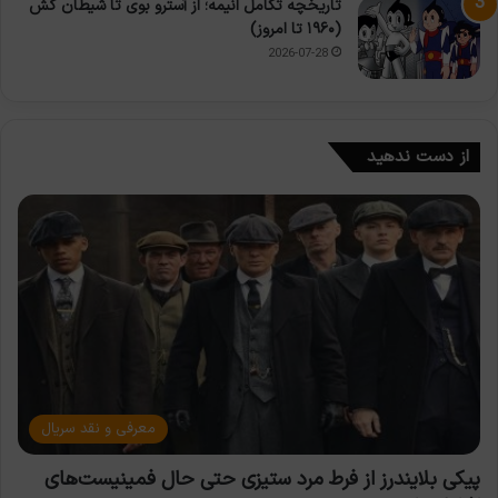
تاریخچه تکامل انیمه؛ از آسترو بوی تا شیطان کش
(۱۹۶۰ تا امروز)
2026-07-28
از دست ندهید
معرفی و نقد سریال
پیکی بلایندرز از فرط مرد ستیزی حتی حال فمینیست‌های