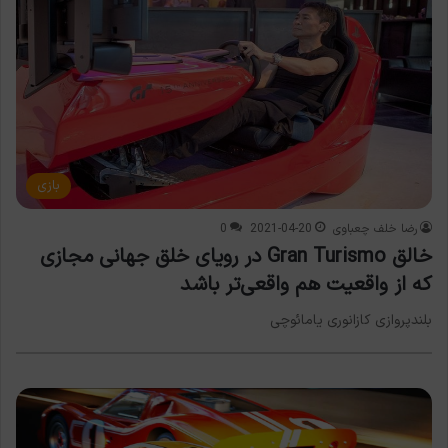
بازی
رضا خلف چعباوی
2021-04-20
0
خالق Gran Turismo در رویای خلق جهانی مجازی
که از واقعیت هم واقعی‌تر باشد
بلندپروازی کازانوری یامائوچی