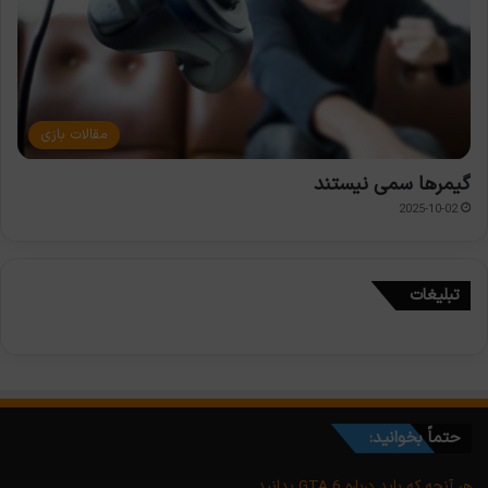
مقالات بازی
گیمرها سمی نیستند
2025-10-02
تبلیغات
حتماً بخوانید:
هر آنچه که باید درباره GTA 6 بدانید