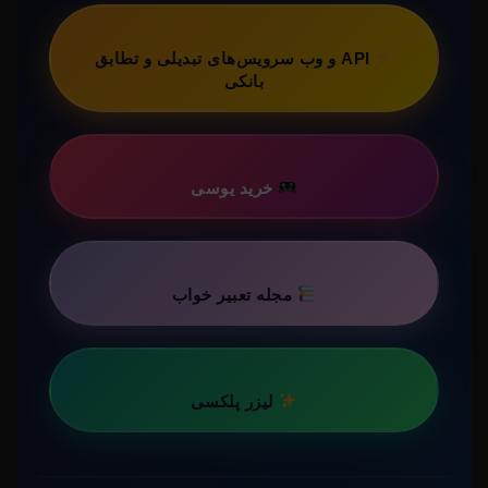
API و وب سرویس‌های تبدیلی و تطابق
بانکی
خرید یوسی
مجله تعبیر خواب
لیزر پلکسی