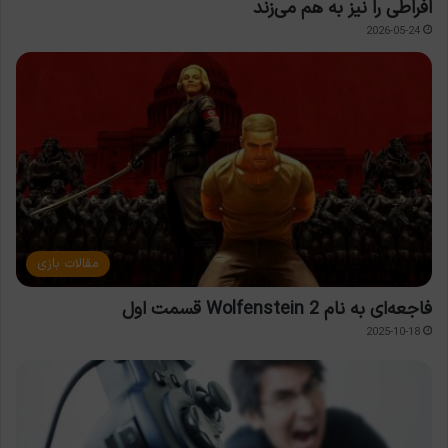
افراطی را نیز به هم می‌زند
2026-05-24
مقالات بازی
فاجعه‌ای به نام Wolfenstein 2 قسمت اول
2025-10-18