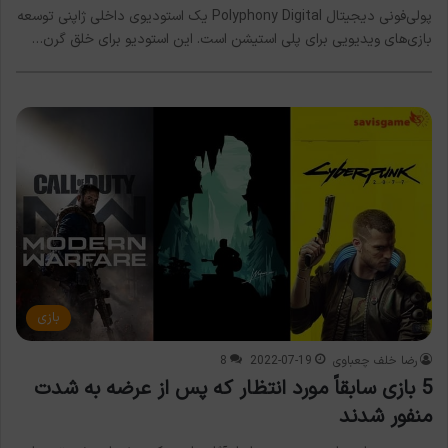
پولی‌فونی دیجیتال Polyphony Digital یک استودیوی داخلی ژاپنی توسعه
بازی‌های ویدیویی برای پلی استیشن است. این استودیو برای خلق گرن…
بازی
رضا خلف چعباوی
2022-07-19
8
5 بازی سابقاً مورد انتظار که پس از عرضه به شدت
منفور شدند