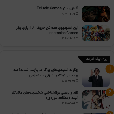
5 بازی برتر Telltale Games
2024-11-21
این استودیوی همه فن حریف | 10 بازی برتر
Insomniac Games
2024-11-12
پیشنهاد انیمه
چگونه استودیوهای بزرگ تاریخ‌ساز شدند؟ سه
روایت از نینتندو، دیزنی و مدهاوس
2026-08-08
نقد و بررسی روانشناختی شخصیت‌های ماندگار
انیمه (مطالعه موردی)
2026-08-01