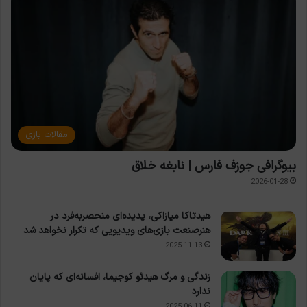
مقالات بازی
بیوگرافی جوزف فارس | نابغه خلاق
2026-01-28
هیدتاکا میازاکی، پدیده‌ای منحصربه‌فرد در
هنرصنعت بازی‌های ویدیویی که تکرار نخواهد شد
2025-11-13
زندگی و مرگ هیدئو کوجیما، افسانه‌ای که پایان
ندارد
2025-06-11