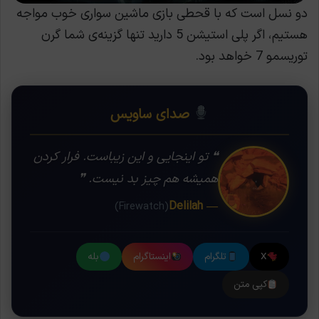
دو نسل است که با قحطی بازی ماشین سواری خوب مواجه
هستیم، اگر پلی استیشن 5 دارید تنها گزینه‌ی شما گرن
توریسمو 7 خواهد بود.
صدای ساویس
❝ تو اینجایی و این زیباست. فرار کردن
همیشه هم چیز بد نیست. ❞
— Delilah
(Firewatch)
X
تلگرام
اینستاگرام
بله
کپی متن