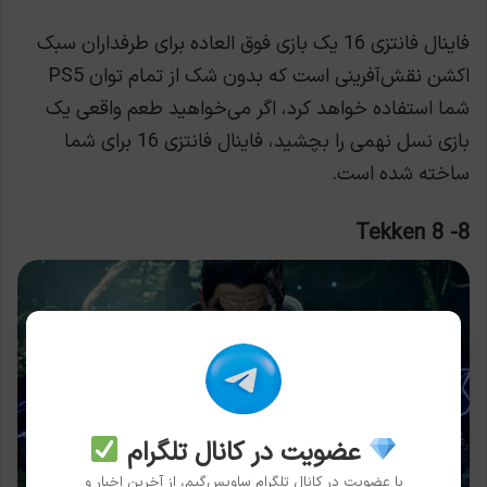
فاینال فانتزی 16 یک بازی فوق العاده برای طرفداران سبک
اکشن نقش‌آفرینی است که بدون شک از تمام توان PS5
شما استفاده خواهد کرد، اگر می‌خواهید طعم واقعی یک
بازی نسل نهمی را بچشید، فاینال فانتزی 16 برای شما
ساخته شده است.
8- Tekken 8
عضویت در کانال تلگرام
با عضویت در کانال تلگرام ساویس‌گیم، از آخرین اخبار و