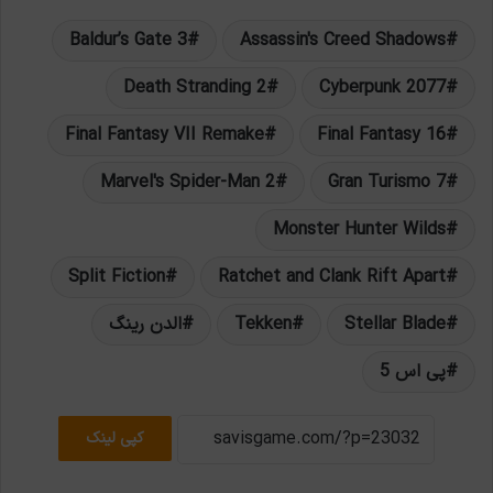
Baldur’s Gate 3
Assassin's Creed Shadows
Death Stranding 2
Cyberpunk 2077
Final Fantasy VII Remake
Final Fantasy 16
Marvel's Spider-Man 2
Gran Turismo 7
Monster Hunter Wilds
Split Fiction
Ratchet and Clank Rift Apart
Stellar Blade
Tekken
الدن رینگ
پی اس 5
کپی لینک