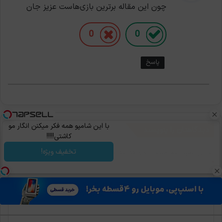
چون این مقاله برترین بازی‌هاست عزیز جان
:
0
0
پاسخ
با این شامپو همه فکر میکنن انگار مو
دیدگاهتان را بنویسید
کاشتی!!!!!
تخفیف ویژه!
نشانی ایمیل شما منتشر نخواهد شد.
بخش‌های موردنیاز علامت‌گذاری شده‌اند
*
د
ی
د