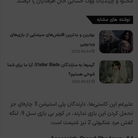
محتوا و چرندیات ووک حسابی حال طرفداران را گرفتند.
نوشته های مشابه
بهترین و بدترین اقتباس‌های سینمایی از بازی‌های
ویدیویی
2026-08-04
گیمرها به سازندگان Stellar Blade: آیا ما برای شما
شوخی هستیم؟
2026-08-02
علیرغم این کاستی‌ها، دارندگان پلی استیشن 5 چاره‌ای جز
تحمل کردن این بازی ندارند، در کویر بی بازی نسل 9، لنگه
کفش مرد عنکبوتی 2 نیز غنیمت است.