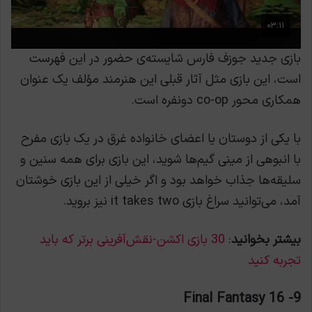
بازی جدید جوزف فارس شایسته‌ی حضور در این فهرست
است، این بازی مثل آثار قبلی این هنرمند مؤلف یک عنوان
همکاری محور co-op دونفره است.
با یکی از دوستان یا اعضای خانواده غرق در یک بازی مفرح
با انبوهی از مینی گیم‌ها شوید، این بازی برای همه سنین و
سلیقه‌ها جذاب خواهد بود و اگر خیلی از این بازی خوشتان
آمد، می‌توانید سراغ بازی it takes two نیز بروید.
بیشتر بخوانید
:
30 بازی اکشن-نقش‌آفرینی برتر که باید
تجربه کنید
9- Final Fantasy 16