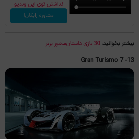
نداشتن توی این ویدیو
اعلام شد
مشاوره رایگان!
بیشتر بخوانید
:
30 بازی داستان‌محور برتر
13- Gran Turismo 7