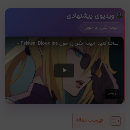
ویدیوی پیشنهادی
انیمه تکن رد خون
فهرست مقاله