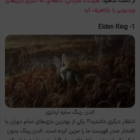
از دست ندهید
:
هیدتاکا میازاکی: نابغه‌ای که دنیای بازی‌های
ویدیویی را بازتعریف کرد
1- Elden Ring
الدن رینگ سایه اردتری
انتظار دیگری داشتید!؟ یکی از بهترین بازی‌های تمام دوران با
افتخار صدر فهرست ما را مزین کرده است. الدن رینگ بدون