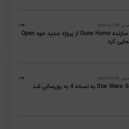
باوی
2020-12-13
0
استودیوی سازنده Gone Home از پروژه جدید خود Open
باوی
2020-12-13
0
S به نسخه 4 به روزرسانی شد