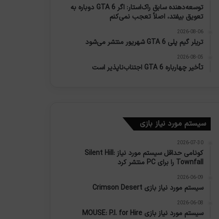
توسعه‌دهنده سابق راک‌استار: اگر GTA 6 دوباره به
تعویق بیفتد، اصلاً تعجب نمی‌کنم
2026-08-06
تریلر گیم پلی GTA 6 شهریور منتشر می‌شود
2026-08-05
تأخیر چهارباره GTA 6 اجتناب‌ناپذیر است
سیستم مورد نیاز بازی
2026-07-30
کونامی حداقل سیستم مورد نیاز Silent Hill:
Townfall را برای PC منتشر کرد
2026-06-09
سیستم مورد نیاز بازی Crimson Desert
2026-06-08
سیستم مورد نیاز بازی MOUSE: P.I. for Hire