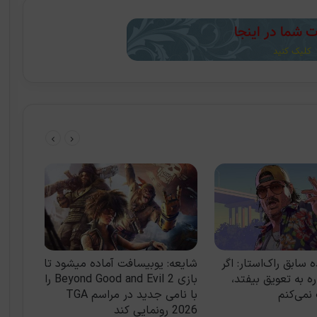
 سابق راک‌استار: اگر
شایعه: یوبیسافت آماده میشود تا
دیسک ب
دوباره به تعویق بیفتد،
بازی Beyond Good and Evil 2 را
دیجیتا
نمی‌کنم
با نامی جدید در مراسم TGA
موقتی
2026 رونمایی کند