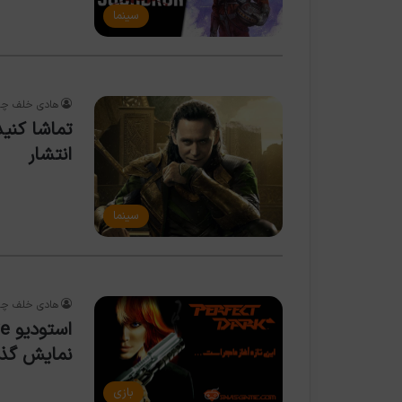
سینما
هادی خلف چع
انتشار
سینما
هادی خلف چع
نمایش گذ
بازی