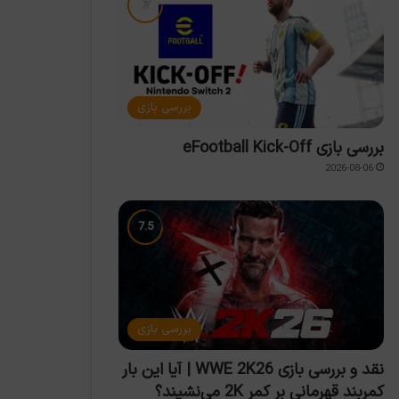
بررسی بازی
بررسی بازی eFootball Kick-Off
2026-08-06
بررسی بازی
نقد و بررسی بازی WWE 2K26 | آیا این بار
کمربند قهرمانی بر کمر 2K می‌نشیند؟