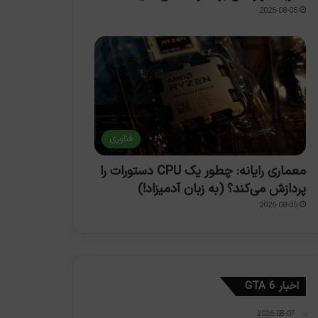
2026-08-05
فناوری
معماری رایانه: چطور یک CPU دستورات را
پردازش می‌کند؟ (به زبان آدمیزاد!)
2026-08-05
اخبار GTA 6
2026-08-07