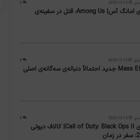
دی
2020-12-13
0
معرفی بازی امانگ آس| Among Us: قتل در سفینه‌ی
اوی
2020-12-13
0
بازی Mass Effect جدید احتمالاً دنباله‌ی سه‌گانه‌ی اصلی
دی
2020-12-13
0
معرفی بازی Call of Duty: Black Ops II| کالاف دیوتی