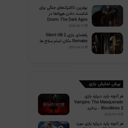
بهترین تاکتیک‌های جنگی برای
شکست دادن هیولاها در
Doom: The Dark Ages
2025-05-17
راهنمای بازی Silent Hill 2
Remake مکان تمام سلاح ها
2025-04-22
پیش نمایش بازی
هر آنچه باید درباره بازی
Vampire: The Masquerade
– Bloodlines 2 بدانید
2025-09-18
هر آنچه باید درباره بازی مورد