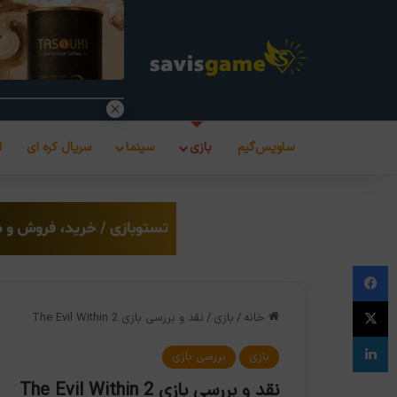
ساویس‌گیم
بازی
سینما
سریال کره ای
ا
فیس بوک
X
خانه
/
بازی
/
نقد و بررسی بازی The Evil Within 2
لینکدین
بازی
بررسی بازی
نقد و بررسی بازی The Evil Within 2