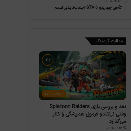
2026-08-05
تأخیر چهارباره GTA 6 اجتناب‌ناپذیر است
مقالات گیمینگ
بررسی بازی
نقد و بررسی بازی Splatoon Raiders –
وقتی نینتندو فرمول همیشگی را کنار
می‌گذارد
2026-08-04