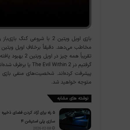
بازی اویل ویتین 2 با شروعی گن
مخاطب می‌دهد. دقيقاً برخلافِ اویل ویتین 
تقریباََ همه چیز د
گرفتیم در l Within 2
پیشرفت کرده‌اند. شخصیت‌های منفی بازی 
متوجه خواهید شد.
نوشته های مشابه
۵ راه برای آزاد کردن فضای ذخیره
سازی پلی استیشن ۴
2026-02-08