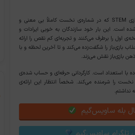
آن پیچیدگی و منطق مسخره‌ی جهان مجازی STEM که در شماره‌ی نخست کاملاََ بی معنی و
اویل ویتین 2 باورپذیرتر شده است. این بار خود سازندگان به خوبی ایرادات و
‌ی اول را برطرف می‌کنند و تجربه‌ای کم نقص را ارائه
 پیچش‌های جذاب بازی‌باز را شگفت‌زده می‌کند و تا آخرین لحظه و با
ذهن بازی‌باز نقش می‌زند.
ه با استعداد است. کارگردانی حرفه‌ای و حساب شده‌ی
نخست را شرمنده می‌کند. شخصاً انتظار این ارائه‌ی
ه نداشتم.
ل بله ساویس‌گیم
 تلگرام ساویس‌گیم