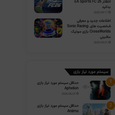
انتظار EA Sports FC 26
بدانید
2025-09-17
اطلاعات جدید و معرفی
شخصیت های Sonic Racing:
CrossWorlds بازی سونیک
ماشینی
2025-09-01
سیستم مورد نیاز بازی
حداقل سیستم مورد نیاز بازی
Aphelion
2026-06-07
حداقل سیستم مورد نیاز بازی
Aniimo