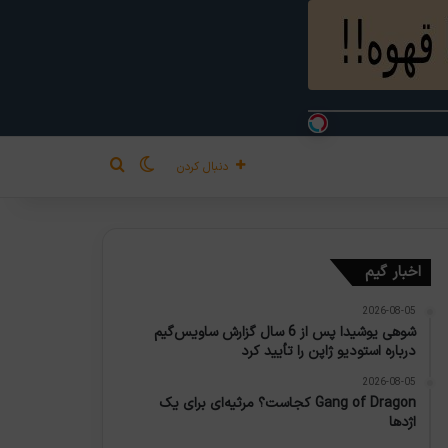
تغییر پوسته
جستجو برای
دنبال کردن
اخبار گیم
2026-08-05
شوهی یوشیدا پس از 6 سال گزارش ساویس‌گیم
درباره استودیو ژاپن را تأیید کرد
2026-08-05
Gang of Dragon کجاست؟ مرثیه‌ای برای یک
اژدها