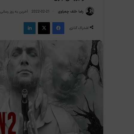
رضا خلف چعباوی
2022-02-21
آخرین به روز رسانی: 2022-02-1
فیس بوک
X
لینکدین
اشتراک گذاری