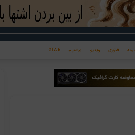
نیمه
فناوری
ویدیو
بیشتر
GTA 6