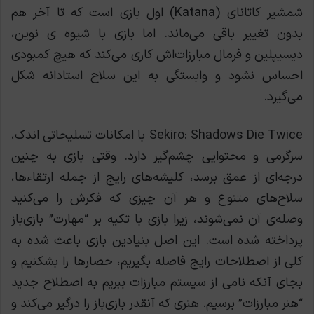
شمشیر کاتانای (Katana) اول بازی است که تا آخر هم
بدون تغییر باقی می‌ماند. اما بازی با شیوه ی نوین،
دیسیپلین و فرمال مبارزات‌اش کاری می‌کند که هیچ کمبودی
احساس نشود و وابستگی به این سلاح استادانه شکل
می‌گیرد.
Sekiro: Shadows Die Twice با امکانات تسلیحاتی اندک،
سرگرمی و محتوایی چشم‌گیر دارد. وقتی بازی به چنین
درجه‌ای از عمق برسد، کلیشه‌های رایج از جمله ارتقاء‌ها،
سلاح‌های متنوع و هر آن چیزی که فکرش را می‌کنید
وصله‌ی آن نمی‌شوند، زیرا بازی با تکیه بر “مهارت” بازی‌باز
پرداخته شده است. این اصل بنیادین بازی باعث شده به
کلی از اصطلاحات رایج فاصله بگیریم، حصارها را بشکنیم و
بجای آنکه نامی از سیستم مبارزات ببریم به اصطلاح جدید
“هنر مبارزات” برسیم. هنری که آنقدر بازی‌باز را درگیر می‌کند و