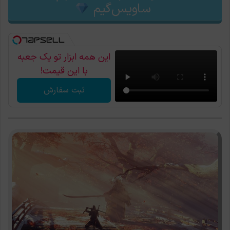
ساویس‌گیم
این همه ابزار تو یک جعبه
با این قیمت!
ثبت سفارش