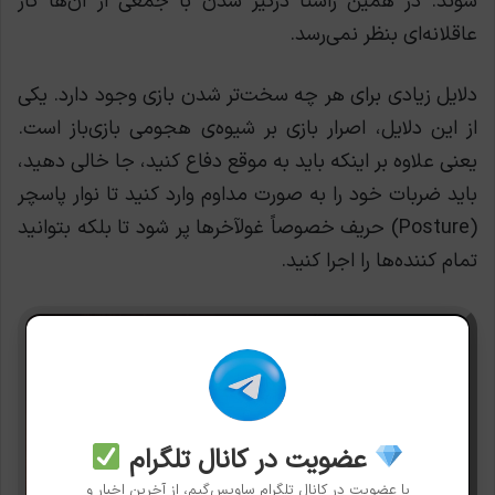
شوند. در همین راستا درگیر شدن با جمعی از آن‌ها کار
عاقلانه‌ای بنظر نمی‌رسد.
دلایل زیادی برای هر چه سخت‌تر شدن بازی وجود دارد. یکی
از این دلایل، اصرار بازی بر شیوه‌ی هجومی بازی‌باز است.
یعنی علاوه بر اینکه باید به موقع دفاع کنید، جا خالی دهید،
باید ضربات خود را به صورت مداوم وارد کنید تا نوار پاسچر
(Posture) حریف خصوصاً غولآخرها پر شود تا بلکه بتوانید
تمام کننده‌ها را اجرا کنید.
عضویت در کانال تلگرام
با عضویت در کانال تلگرام ساویس‌گیم، از آخرین اخبار و