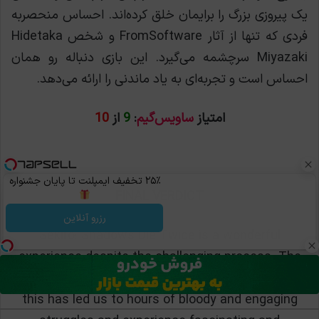
یک پیروزی بزرگ را برایمان خلق کرده‌اند. احساس منحصربه
فردی که تنها از آثار FromSoftware و شخص Hidetaka
Miyazaki سرچشمه می‌گیرد. این بازی دنباله رو همان
احساس است و تجربه‌ای به یاد ماندنی را ارائه می‌دهد.
امتیاز
ساویس‌گیم
:
9
از
10
۲۵٪ تخفیف ایمپلنت تا پایان جشنواره
FINAL VERDICT
رزرو آنلاین
Sekiro: Shadows Die Twice is a wonderful
experience despite the challenging process. The
brutality of the game is logical in any case, and
this has led us to hours of bloody and engaging