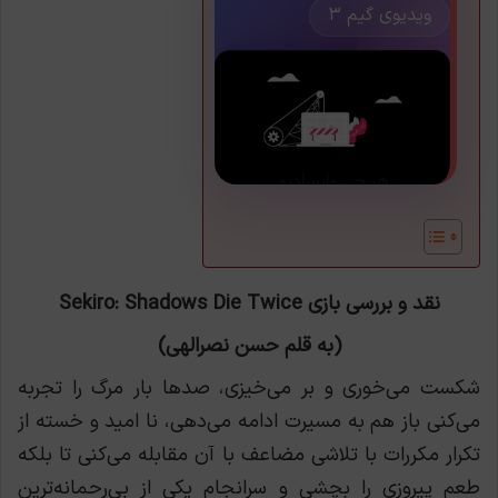
ویدیوی گیم ۳
نقد و بررسی بازی Sekiro: Shadows Die Twice
(به قلم حسن نصرالهی)
شکست می‌خوری و بر می‌خیزی، صدها بار مرگ را تجربه
می‌کنی باز هم به مسیرت ادامه می‌دهی، نا امید و خسته از
تکرار مکررات با تلاشی مضاعف با آن مقابله می‌کنی تا بلکه
طعم پیروزی را بچشی و سرانجام یکی از بی‌رحمانه‌ترین