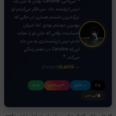
❝ می‌دانی، Caroline بودن به من یک
درس ارزشمند داد. من فکر می‌کردم تو
بزرگ‌ترین دشمنم هستی، در حالی که
بهترین دوستم بودی. اما جریان
احساسات وقتی که جان تو را نجات
دادم درس ارزشمندتری به من داد.
این‌که Caroline در ذهنم زندگی
می‌کند. ❞
— GLaDOS
(Portal 2)
X
تلگرام
اینستاگرام
بله
کپی متن