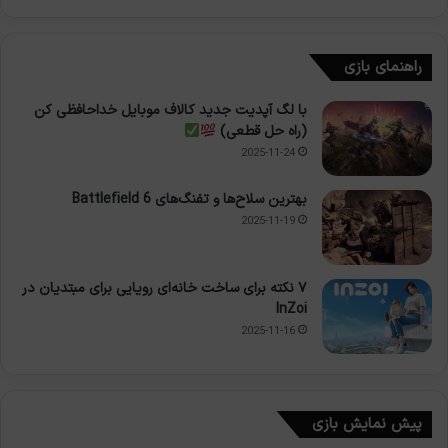
راهنمای بازی
با لگ آپدیت جدید کالاف موبایل خداحافظی کن
(راه حل قطعی)
2025-11-24
بهترین سلاح‌ها و تفنگ‌های Battlefield 6
2025-11-19
۷ نکته برای ساخت خانه‌ای رویایی برای مبتدیان در
InZoi
2025-11-16
پیش نمایش بازی