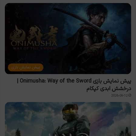
پیش نمایش بازی
پیش نمایش بازی Onimusha: Way of the Sword |
درخشش ابدی کپکام
2026-06-12