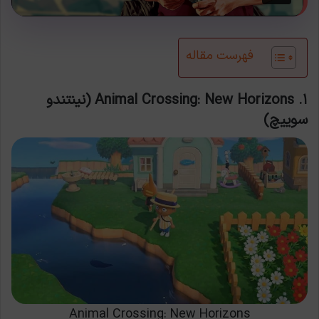
فهرست مقاله
۱. Animal Crossing: New Horizons (نینتندو
سوییچ)
Animal Crossing: New Horizons