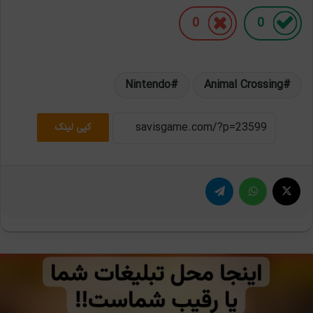
0
0
Nintendo
Animal Crossing
کپی لینک
X
واتس آپ
تلگرام