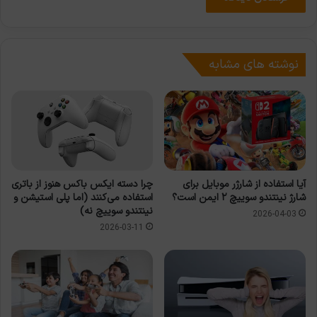
نوشته های مشابه
آیا استفاده از شارژر موبایل برای
چرا دسته ایکس باکس هنوز از باتری
شارژ نینتندو سوییچ ۲ ایمن است؟
استفاده می‌کنند (اما پلی استیشن و
نینتندو سوییچ نه)
2026-04-03
2026-03-11