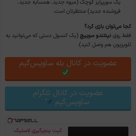
یک سورپرایز کوچک (میوه جدید، همسایه جدید،
فروشنده جدید) منتظرتان است.
کجا می‌توان بازی کرد؟
فقط روی
نینتندو سوییچ
(یک کنسول دستی که می‌توانید به
تلویزیون هم وصل کنید).
عضویت در کانال بله ساویس‌گیم
عضویت در کانال تلگرام
ساویس‌گیم
کیت پنچرگیری لاستیک