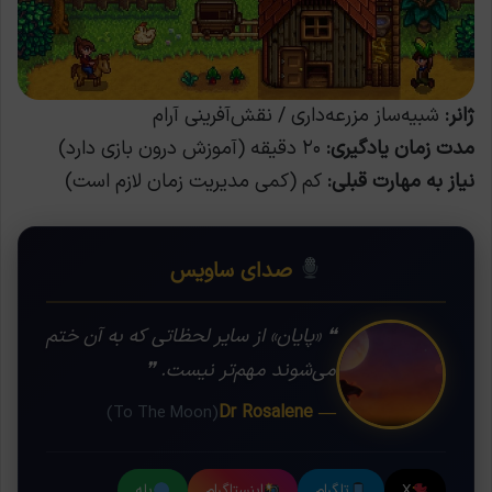
ژانر:
شبیه‌ساز مزرعه‌داری / نقش‌آفرینی آرام
مدت زمان یادگیری:
۲۰ دقیقه (آموزش درون بازی دارد)
نیاز به مهارت قبلی:
کم (کمی مدیریت زمان لازم است)
صدای ساویس
❝ «پایان» از سایر لحظاتی که به آن ختم
می‌شوند مهم‌تر نیست. ❞
— Dr Rosalene
(To The Moon)
X
تلگرام
اینستاگرام
بله