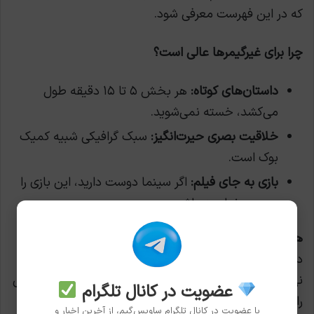
که در این فهرست معرفی شود.
چرا برای غیرگیمرها عالی است؟
داستان‌های کوتاه:
هر بخش ۵ تا ۱۵ دقیقه طول
می‌کشد، خسته نمی‌شوید.
خلاقیت بصری حیرت‌انگیز:
سبک گرافیکی شبیه کمیک
بوک است.
بازی به جای فیلم:
اگر سینما دوست دارید، این بازی را
دوست خواهید داشت.
هشدار ملایم:
داستان‌ها درباره مرگ هستند. غمگین، گاهی تلخ، اما در
نهایت زیبا. اگر دنبال بازی شاد و بی‌دغدغه هستید، این یکی
عضویت در کانال تلگرام
را برای بعد نگه دارید.
با عضویت در کانال تلگرام ساویس‌گیم، از آخرین اخبار و