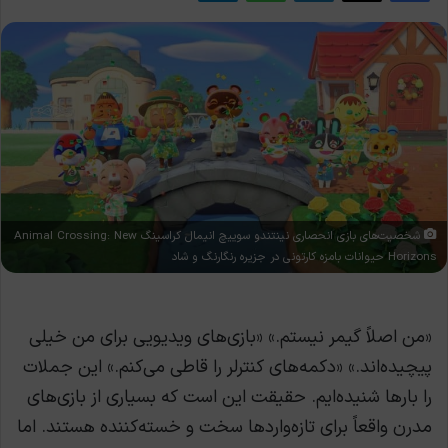
شخصیت‌های بازی انحصاری نینتندو سوییچ انیمال کراسینگ Animal Crossing: New
Horizons حیوانات بامزه کارتونی در جزیره رنگارنگ و شاد
«من اصلاً گیمر نیستم.» «بازی‌های ویدیویی برای من خیلی
پیچیده‌اند.» «دکمه‌های کنترلر را قاطی می‌کنم.» این جملات
را بارها شنیده‌ایم. حقیقت این است که بسیاری از بازی‌های
مدرن واقعاً برای تازه‌واردها سخت و خسته‌کننده هستند. اما