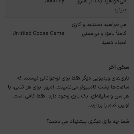
می‌خواهید یک اثر هنری
Journey
ببینید
می‌خواهید بخندید و کاری
کاملاً بامزه و بی‌معنی
Untitled Goose Game
انجام دهید
سخن آخر
بازی‌های ویدیویی دیگر فقط برای نوجوانانی نیستند که
ساعت‌ها پشت کامپیوتر می‌نشینند. امروز، برای هر کسی، با
هر سن و سلیقه‌ای، یک بازی وجود دارد. فقط کافی است
اولین قدم را بردارید.
شما چه بازی دیگری پیشنهاد می دهید؟