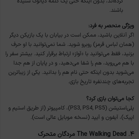
کرده‌اند، بدون اینکه حتی یک کلمه دیالوگ شنیده
باشند.
ویژگی منحصر به فرد:
اگر آنلاین باشید، ممکن است در بیابان با یک بازیکن دیگر
(همان لباس قرمز) روبرو شوید. شما نمی‌توانید با او حرف
بزنید، فقط می‌توانید با «آواز» ارتباط برقرار کنید. بیشتر سفر را
با هم می‌روید، هم را شفا می‌دهید، و در پایان از هم جدا
می‌شوید بدون اینکه حتی نام هم را بدانید. یکی از زیباترین
تجربه‌های چندنفره تاریخ بازی.
کجا می‌توان بازی کرد؟
پلی‌استیشن (PS3, PS4, PS5)، کامپیوتر (از طریق استیم و
اپیک)، آیفون و آیپد (نسخه موبایل عالی است).
۴. The Walking Dead مردگان متحرک