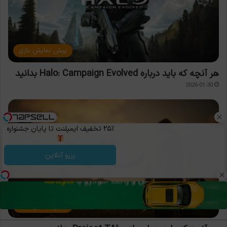
پیش نمایش بازی
هر آنچه که باید درباره Halo: Campaign Evolved بدانید
2026-01-30
۲۵٪ تخفیف ایمپلنت تا پایان جشنواره
رزرو آنلاین
پیش نمایش بازی