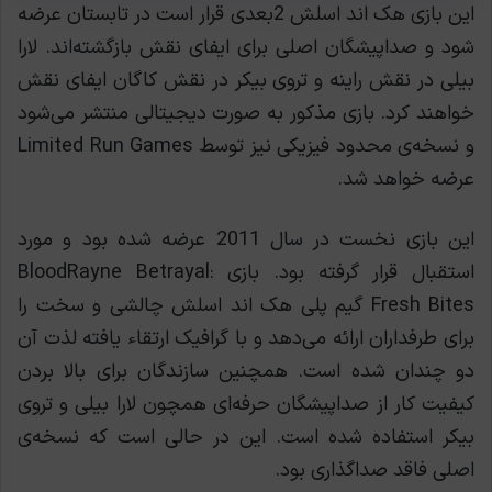
این بازی هک اند اسلش 2بعدی قرار است در تابستان عرضه
شود و صداپیشگان اصلی برای ایفای نقش بازگشته‌اند. لارا
بیلی در نقش راینه و تروی بیکر در نقش کاگان ایفای نقش
خواهند کرد. بازی مذکور به صورت دیجیتالی منتشر می‌شود
و نسخه‌ی محدود فیزیکی نیز توسط Limited Run Games
عرضه خواهد شد.
این بازی نخست در سال 2011 عرضه شده بود و مورد
استقبال قرار گرفته بود. بازی BloodRayne Betrayal:
Fresh Bites گیم پلی هک اند اسلش چالشی و سخت را
برای طرفداران ارائه می‌دهد و با گرافیک ارتقاء یافته لذت آن
دو چندان شده است. همچنین سازندگان برای بالا بردن
کیفیت کار از صداپیشگان حرفه‌ای همچون لارا بیلی و تروی
بیکر استفاده شده است. این در حالی است که نسخه‌ی
اصلی فاقد صداگذاری بود.