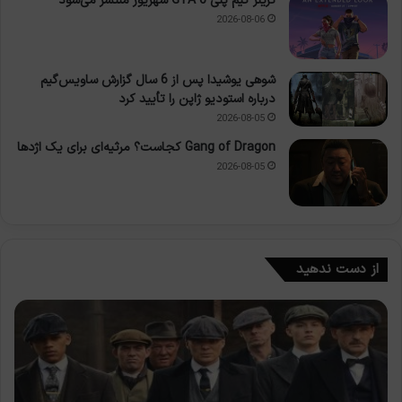
تریلر گیم پلی GTA 6 شهریور منتشر می‌شود
2026-08-06
شوهی یوشیدا پس از 6 سال گزارش ساویس‌گیم
درباره استودیو ژاپن را تأیید کرد
2026-08-05
Gang of Dragon کجاست؟ مرثیه‌ای برای یک اژدها
2026-08-05
از دست ندهید