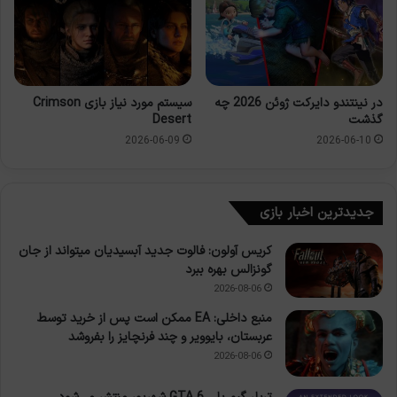
در نینتندو دایرکت ژوئن 2026 چه
سیستم مورد نیاز بازی Crimson
گذشت
Desert
2026-06-09
2026-06-10
جدیدترین اخبار بازی
کریس آولون: فالوت جدید آبسیدیان میتواند از جان
گونزالس بهره ببرد
2026-08-06
منبع داخلی: EA ممکن است پس از خرید توسط
عربستان، بایوویر و چند فرنچایز را بفروشد
2026-08-06