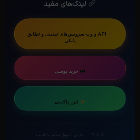
لینک‌های مفید
API و وب سرویس‌های تبدیلی و تطابق
بانکی
خرید یوسی
لیزر پلکسی
© ۱۴۰۵ – تمامی حقوق محفوظ است