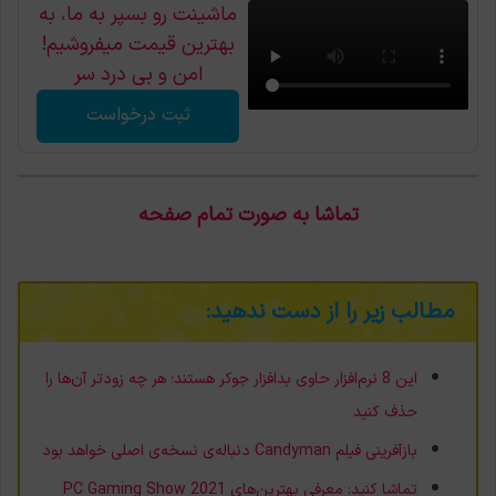
ماشینت رو بسپر به ما، به
بهترین قیمت میفروشیم!
امن و بی درد سر
ثبت درخواست
تماشا به صورت تمام صفحه
مطالب زیر را از دست ندهید:
این 8 نرم‌افزار حاوی بدافزار جوکر هستند؛ هر چه زودتر آن‌ها را
حذف کنید
بازآفرینی فیلم Candyman دنباله‌ی نسخه‌ی اصلی خواهد بود
تماشا کنید: معرفی بهترین‌های PC Gaming Show 2021