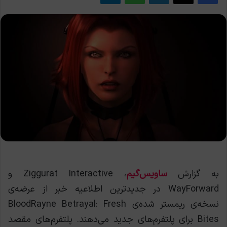
به گزارش
ساویس‌گیم
، Ziggurat Interactive و
WayForward در جدیدترین اطلاعيه خبر از عرضه‌ی
نسخه‌ی ریمستر شده‌ی BloodRayne Betrayal: Fresh
Bites برای پلتفرم‌های جدید می‌دهند. پلتفرم‌های مقصد