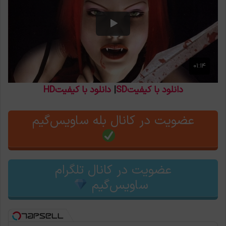
دانلود با کیفیتSD
|
دانلود با کیفیتHD
عضویت در کانال بله ساویس‌گیم
عضویت در کانال تلگرام
ساویس‌گیم