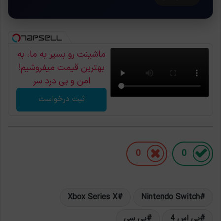
ماشینت رو بسپر به ما، به
بهترین قیمت میفروشیم!
امن و بی درد سر
ثبت درخواست
0
0
Xbox Series X
Nintendo Switch
پی اس 4
پی سی