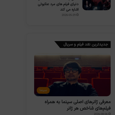
دنیای فیلم های مرد عنکبوتی
اشاره می کند
2026-05-29
جدیدترین نقد فیلم و سریال
سینما
معرفی ژانرهای اصلی سینما به همراه
فیلم‌های شاخص هر ژانر
2026-08-06