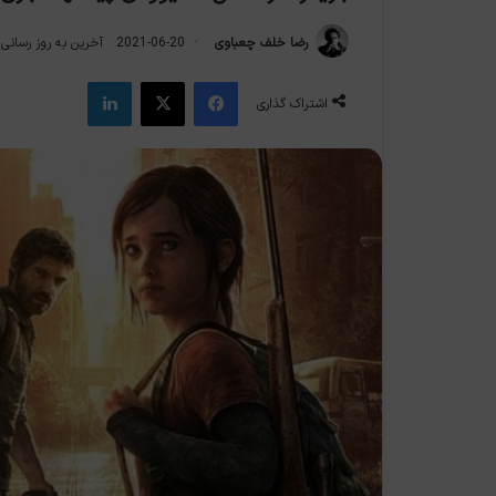
رضا خلف چعباوی
2021-06-20
آخرین به روز رسانی: 2021-06-0
فیس بوک
X
لینکدین
اشتراک گذاری