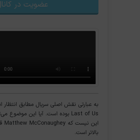
عضویت در کانال
Last of Us بوده است. آیا این مو
این
بالاتر است.