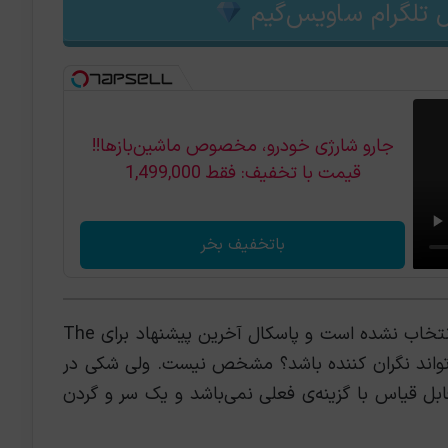
 تلگرام ساویس‌گیم
جارو شارژی خودرو، مخصوص ماشین‌باز‌ها!!
قیمت با تخفیف: فقط 1,499,000
باتخفیف بخر
به عبارتی نقش اصلی سریال مطابق انتظار انتخاب نشده است و پاسکال آخرین پیشنهاد برای The
ضوع می‌تواند نگران کننده باشد؟ مشخص نیست. ولی شکی در
 نیست که Matthew McConaughey قابل قیاس با گزینه‌ی فعلی نمی‌باشد و یک سر و گردن