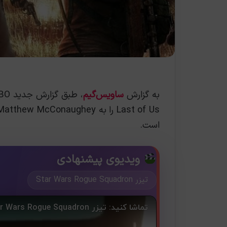
به گزارش
ساویس‌گیم
است.
ویدیوی پیشنهادی
تیزر Star Wars Rogue Squadron