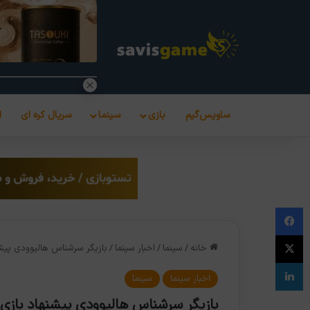
ساویس‌گیم
بازی
سینما
سریال کره ای
ا
فیس بوک
X
خانه
/
سینما
/
اخبار سینما
/
بازیگر سرشناس هالیوودی پیشنهاد بازی در سر
لینکدین
اخبار سینما
سینما
بازیگر سرشناس هالیوودی پیشنهاد بازی در سریال Last of Us