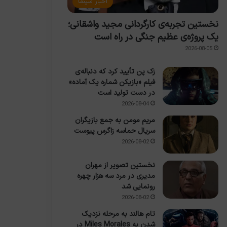
اخبار سینما
نخستین تجربه‌ی کارگردانی مجید واشقانی؛
یک پروژه‌ی عظیم جنگی در راه است
2026-08-05
زک پن تأیید کرد که دنباله‌ی
فیلم «بازیکن شماره یک آماده»
در دست تولید است
2026-08-04
مریم مومن به جمع بازیگران
سریال حماسه زاگرس پیوست
2026-08-02
نخستین تصویر از مهران
مدیری در مرد سه هزار چهره
رونمایی شد
2026-08-02
تام هالند به مرحله نزدیک
شدن به Miles Morales در