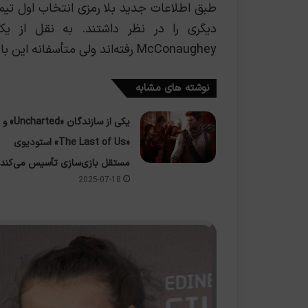
طبق اطلاعات جدید بلا رمزی انتخاب اول تیم 
McConaughey رفته‌اند ولی متأسفانه این بازیگر سرشناس پیشنهاد را رد کرده است.
نوشته های مشابه
یکی از سازندگان «Uncharted» و
«The Last of Us» استودیوی
مستقل بازی‌سازی تأسیس می‌کند!
2025-07-18