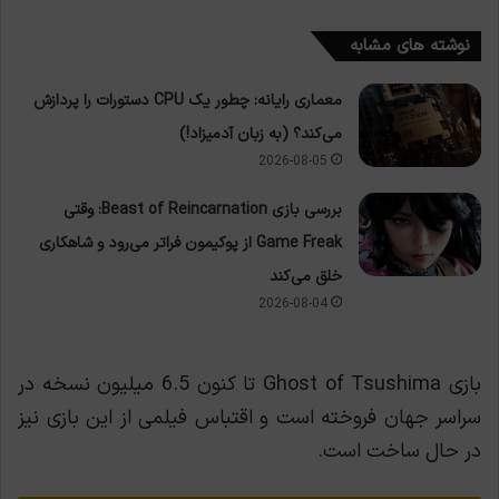
نوشته های مشابه
معماری رایانه: چطور یک CPU دستورات را پردازش
می‌کند؟ (به زبان آدمیزاد!)
2026-08-05
بررسی بازی Beast of Reincarnation: وقتی
Game Freak از پوکیمون فراتر می‌رود و شاهکاری
خلق می‌کند
2026-08-04
بازی Ghost of Tsushima تا کنون 6.5 میلیون نسخه در
سراسر جهان فروخته است و اقتباس فیلمی از این بازی نیز
در حال ساخت است.