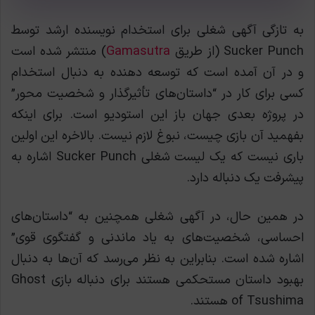
به تازگی آگهی شغلی برای استخدام نویسنده ارشد توسط
Sucker Punch (از طریق
Gamasutra
) منتشر شده است
و در آن آمده است که توسعه دهنده به دنبال استخدام
کسی برای کار در “داستان‌های تأثیرگذار و شخصیت محور”
در پروژه بعدی جهان باز این استودیو است. برای اینکه
بفهمید آن بازی چیست، نبوغ لازم نیست. بالاخره این اولین
باری نیست که یک لیست شغلی Sucker Punch اشاره به
پیشرفت یک دنباله دارد.
در همین حال، در آگهی شغلی همچنین به “داستان‌های
احساسی، شخصیت‌های به یاد ماندنی و گفتگوی قوی”
اشاره شده است. بنابراین به نظر می‌رسد که آن‌ها به دنبال
بهبود داستان مستحکمی هستند برای دنباله بازی Ghost
of Tsushima هستند.