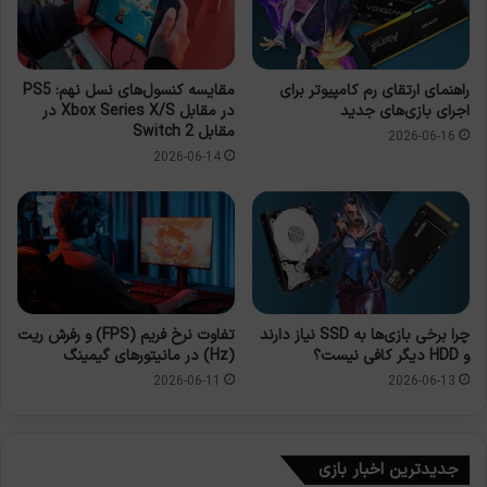
راهنمای ارتقای رم کامپیوتر برای
مقایسه کنسول‌های نسل نهم: PS5
اجرای بازی‌های جدید
در مقابل Xbox Series X/S در
مقابل Switch 2
2026-06-16
2026-06-14
چرا برخی بازی‌ها به SSD نیاز دارند
تفاوت نرخ فریم (FPS) و رفرش ریت
و HDD دیگر کافی نیست؟
(Hz) در مانیتورهای گیمینگ
2026-06-11
2026-06-13
جدیدترین اخبار بازی