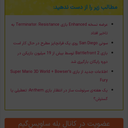
مطالب زیر را از دست ندهید:
عرضه نسخه Enhanced بازی Terminator: Resistance به
تاخیر افتاد
سونی San Diego روی یک فرانچایز مطرح در حال کار است
بازی Battlefront 2 توسط بیش از 19 میلیون بازیکن در
دوره رایگان بارگیری شد
اطلاعات جدید از بازی Super Mario 3D World + Bowser’s
Fury
یک هفته‌ی سرنوشت ساز در انتظار بازی Anthem؛ تعطیلی یا
گسترش؟
عضویت در کانال بله ساویس‌گیم