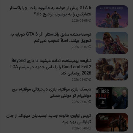
GTA 6 پیش از عرضه به هالیوود رفت؛ چرا راکستار
نتفلیکس را به یوتیوب ترجیح داد؟
2026-08-08
توسعه‌دهنده سابق راک‌استار: اگر GTA 6 دوباره به
تعویق بیفتد، اصلاً تعجب نمی‌کنم
2026-08-07
شایعه: یوبیسافت آماده میشود تا بازی Beyond
Good and Evil 2 را با نامی جدید در مراسم TGA
2026 رونمایی کند
2026-08-07
دیسک بازی موقتیه، بازی دیجیتالی موقتیه، من
موقتی‌ام تو موقتی هستی
2026-08-07
کریس آولون: فالوت جدید آبسیدیان میتواند از جان
گونزالس بهره ببرد
2026-08-06