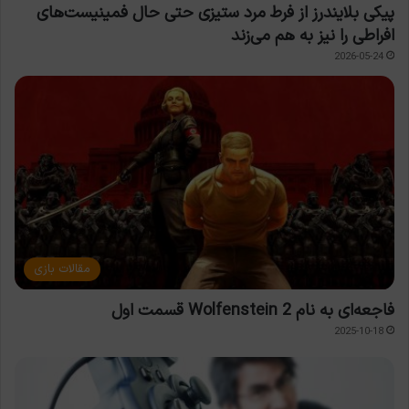
پیکی بلایندرز از فرط مرد ستیزی حتی حال فمینیست‌های
افراطی را نیز به هم می‌زند
2026-05-24
مقالات بازی
فاجعه‌ای به نام Wolfenstein 2 قسمت اول
2025-10-18