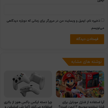
ایمیل
ذخیره نام، ایمیل و وبسایت من در مرورگر برای زمانی که دوباره دیدگاهی
می‌نویسم.
نوشته های مشابه
آیا استفاده از شارژر موبایل برای
چرا دسته ایکس باکس هنوز از باتری
شارژ نینتندو سوییچ ۲ ایمن است؟
استفاده می‌کنند (اما پلی استیشن و