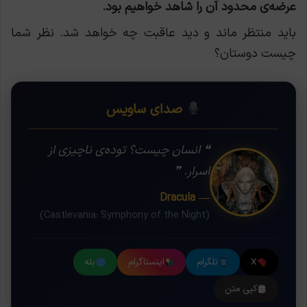
عرضه‌ی محدود آن را شاهد خواهیم بود.
باید منتظر ماند و دید عاقبت چه خواهد شد. نظر شما
چیست دوستان؟
صدای ساویس
❝ انسان چیست؟ توده‌ی ناچیزی از
اسرار. ❞
— Dracula
(Castlevania: Symphony of the Night)
X
تلگرام
اینستاگرام
بله
کپی متن