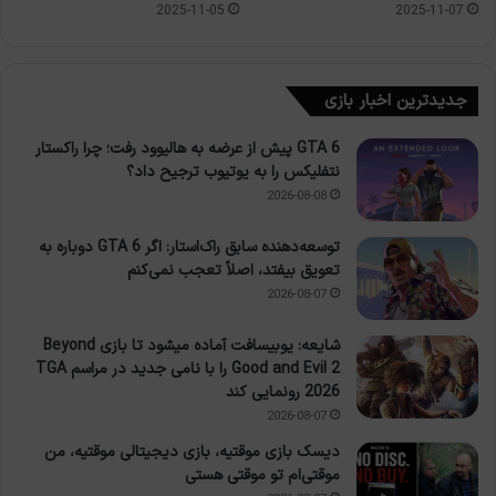
2025-11-05
2025-11-07
جدیدترین اخبار بازی
GTA 6 پیش از عرضه به هالیوود رفت؛ چرا راکستار
نتفلیکس را به یوتیوب ترجیح داد؟
2026-08-08
توسعه‌دهنده سابق راک‌استار: اگر GTA 6 دوباره به
تعویق بیفتد، اصلاً تعجب نمی‌کنم
2026-08-07
شایعه: یوبیسافت آماده میشود تا بازی Beyond
Good and Evil 2 را با نامی جدید در مراسم TGA
2026 رونمایی کند
2026-08-07
دیسک بازی موقتیه، بازی دیجیتالی موقتیه، من
موقتی‌ام تو موقتی هستی