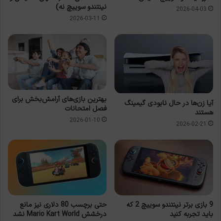
نینتندو سوییچ نه)
2026-04-03
2026-03-11
بهترین بازی‌های آرامش‌بخش برای
آیا زن‌ها در حال نابودی گیمینگ
فصل امتحانات
هستند
2026-01-10
2026-02-21
9 بازی برتر نینتندو سوییچ 2 که
حتی برچسب 80 دلاری نیز مانع
باید تجربه کنید
درخشش Mario Kart World نشد