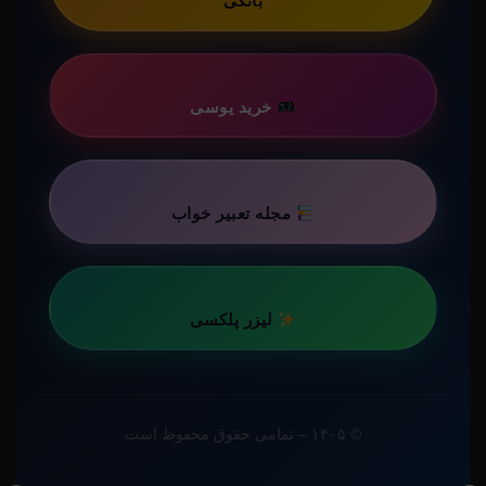
بانکی
خرید یوسی
مجله تعبیر خواب
لیزر پلکسی
© ۱۴۰۵ – تمامی حقوق محفوظ است