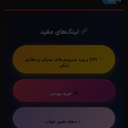
وبگردی
لینک‌های مفید
API و وب سرویس‌های تبدیلی و تطابق
بانکی
خرید یوسی
مجله تعبیر خواب