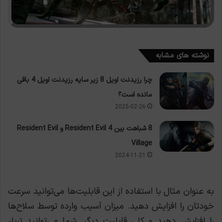
نوشته های مشابه
چرا رزیدنت اویل 8 زیر سایه رزیدنت اویل 4 باقی
مانده است؟
2025-02-26
8 شباهت بین Resident Evil 4 و Resident Evil
Village
2024-11-21
به عنوان مثال با استفاده از این قابلیت‌ها می‌توانید سرعت
خودتان را افزایش دهید. میزان آسیب وارده توسط سلاح‌ها
را افزایش دهید و کلی قابلیت دیگر. شما می‌توانید تریلر