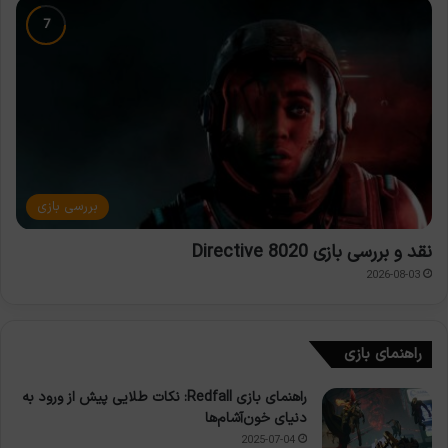
بررسی بازی
نقد و بررسی بازی Directive 8020
2026-08-03
راهنمای بازی
راهنمای بازی Redfall: نکات طلایی پیش از ورود به
دنیای خون‌آشام‌ها
2025-07-04