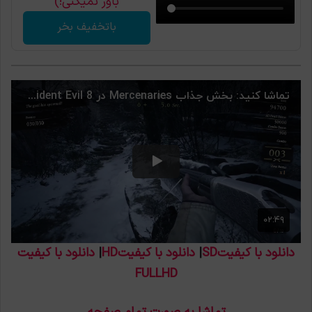
باور نمیکنی!)
باتخفیف بخر
دانلود با کیفیتSD
|
دانلود با کیفیتHD
|
دانلود با کیفیت
FULLHD