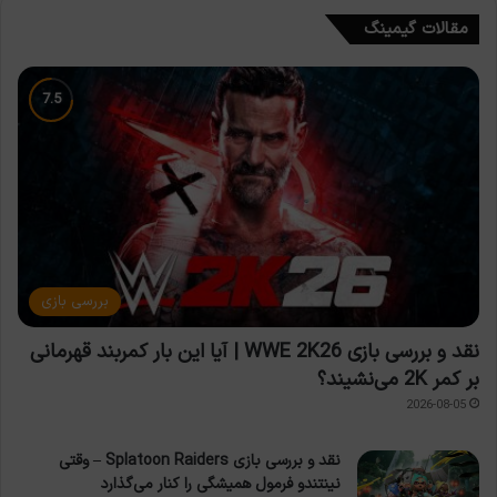
مقالات گیمینگ
بررسی بازی
نقد و بررسی بازی WWE 2K26 | آیا این بار کمربند قهرمانی
بر کمر 2K می‌نشیند؟
2026-08-05
نقد و بررسی بازی Splatoon Raiders – وقتی
نینتندو فرمول همیشگی را کنار می‌گذارد