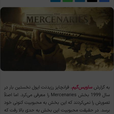
به گزارش
ساویس‌گیم
، فرانچایز رزیدنت ایول نخستین بار در
سال 1999 بخش Mercenaries را معرفی می‌کرد. اما اصلاً
تصورش را نمی‌کردند که این بخش به محبوبیت کنونی خود
برسد. در حقیقت محبوبیت این بخش به حدی بالا رفت که