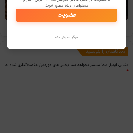
شما
محتواهای ویژه مطلع شوید.
را
عضویت
میخکوب
می‌کند
تریلر جدید Resident Evil Village شما را میخکوب می‌کند
دیگر نمایش نده
دیدگاهتان را بنویسید
نشانی ایمیل شما منتشر نخواهد شد.
بخش‌های موردنیاز علامت‌گذاری شده‌اند
*
د
ی
د
گ
ا
ه