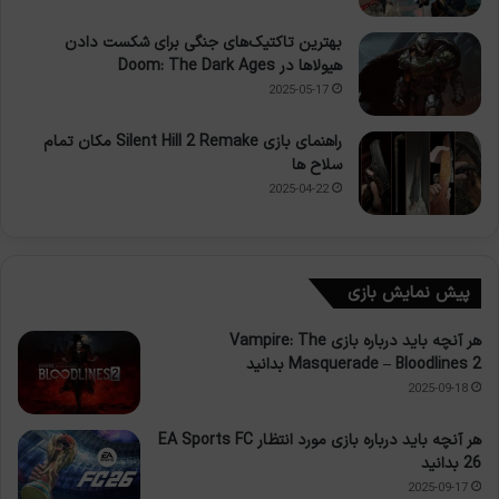
بهترین تاکتیک‌های جنگی برای شکست دادن
هیولاها در Doom: The Dark Ages
2025-05-17
راهنمای بازی Silent Hill 2 Remake مکان تمام
سلاح ها
2025-04-22
پیش نمایش بازی
هر آنچه باید درباره بازی Vampire: The
Masquerade – Bloodlines 2 بدانید
2025-09-18
هر آنچه باید درباره بازی مورد انتظار EA Sports FC
26 بدانید
2025-09-17