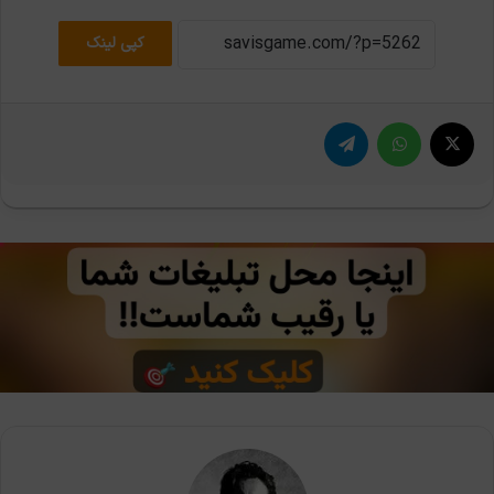
کپی لینک
X
واتس آپ
تلگرام