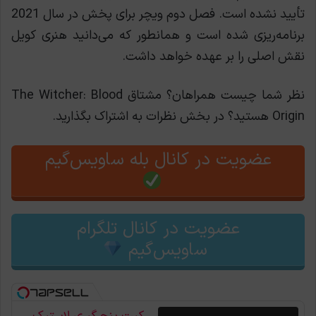
تأیید نشده است. فصل دوم ویچر برای پخش در سال 2021
برنامه‌ریزی شده است و همانطور که می‌دانید هنری کویل
نقش اصلی را بر عهده خواهد داشت.
نظر شما چیست همراهان؟ مشتاق The Witcher: Blood
Origin هستید؟ در بخش نظرات به اشتراک بگذارید.
عضویت در کانال بله ساویس‌گیم
عضویت در کانال تلگرام
ساویس‌گیم