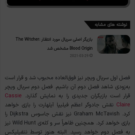
نوشته های مشابه
بازیگر اصلی سریال مورد انتظار The Witcher:
Blood Origin مشخص شد
2021-03-29
فصل اول سریال ویچر نیز فوق‌العاده محبوب شد و قرار است
به‌زودی شاهد فصل دوم آن باشیم. فصل دوم سریال ویچر
قرار است بازیگران جدیدی را به نمایش گذارد.
Cassie
Claire
نقش جادوگر اعظم فیلیپا آیلهارت را بازی خواهد
کرد. Graham McTavish نیز نقش جاسوس Dijkstra را
بازی خواهد کرد. همچنین ظاهراً سر و کله‌ی Wild Hunt نیز
به فصل دوم خواهد رسید. البته هنوز توسط نتفیلیکس