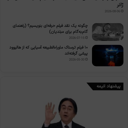
ژانر
2026-08-06
چگونه یک نقد فیلم حرفه‌ای بنویسیم؟ (راهنمای
گام‌به‌گام برای مبتدیان)
2026-07-15
۱۰ فیلم ترسناک ماوراءالطبیعه آسیایی که از هالیوود
پیشی گرفته‌اند
2026-05-30
پیشنهاد انیمه