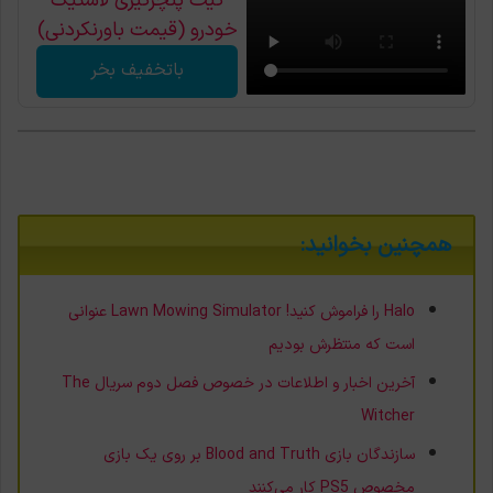
کیت پنچرگیری لاستیک
خودرو (قیمت باورنکردنی)
باتخفیف بخر
همچنین بخوانید:
Halo را فراموش کنید! Lawn Mowing Simulator عنوانی
است که منتظرش بودیم
آخرین اخبار و اطلاعات در خصوص فصل دوم سریال The
Witcher
سازندگان بازی Blood and Truth بر روی یک بازی
مخصوص PS5 کار می‌کنند