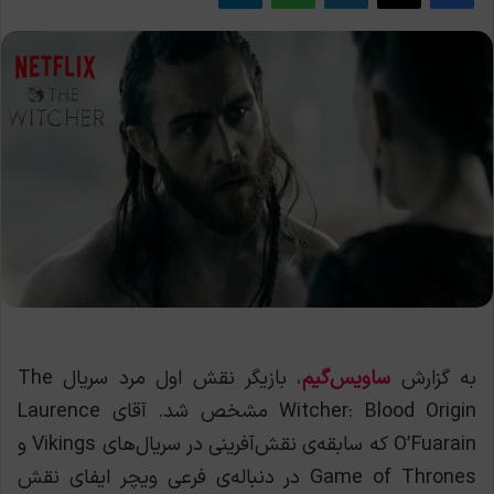
به گزارش
ساویس‌گیم
، بازیگر نقش اول مرد سریال The
Witcher: Blood Origin مشخص شد. آقای Laurence
O’Fuarain که سابقه‌ی نقش‌آفرینی در سریال‌های Vikings و
Game of Thrones در دنباله‌ی فرعی ویچر ایفای نقش‌