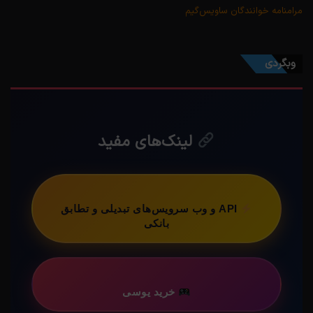
مرامنامه خوانندگان ساویس‌گیم
وبگردی
لینک‌های مفید
API و وب سرویس‌های تبدیلی و تطابق
بانکی
خرید یوسی