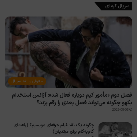
سریال کره ای
معرفی و نقد سریال
فصل دوم «مأمور کیم دوباره فعال شد»: آژانس استخدام
بکهو چگونه می‌تواند فصل بعدی را رقم بزند؟
2026-08-05
چگونه یک نقد فیلم حرفه‌ای بنویسیم؟ (راهنمای
گام‌به‌گام برای مبتدیان)