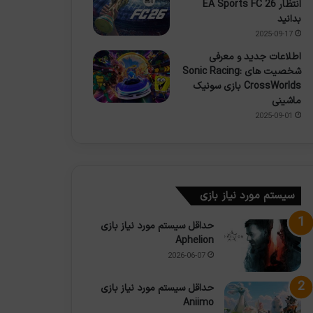
انتظار EA Sports FC 26
بدانید
2025-09-17
اطلاعات جدید و معرفی
شخصیت های Sonic Racing:
CrossWorlds بازی سونیک
ماشینی
2025-09-01
سیستم مورد نیاز بازی
حداقل سیستم مورد نیاز بازی
Aphelion
2026-06-07
حداقل سیستم مورد نیاز بازی
Aniimo