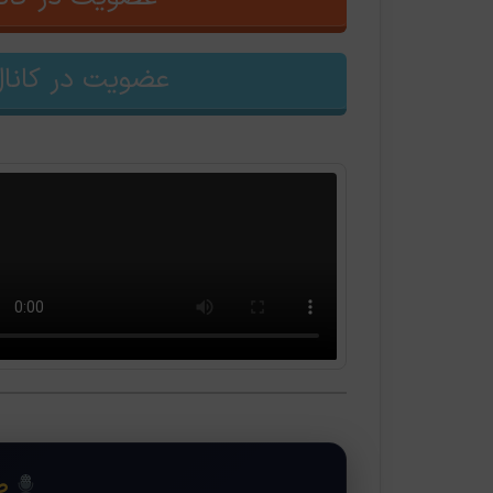
عضویت در کانال
صد