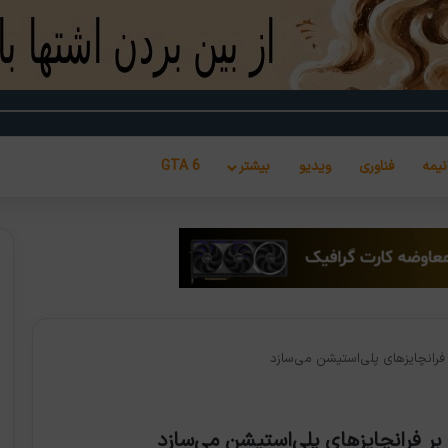
نیمه
فناوری
ویدیو
بیشتر
GTA 6