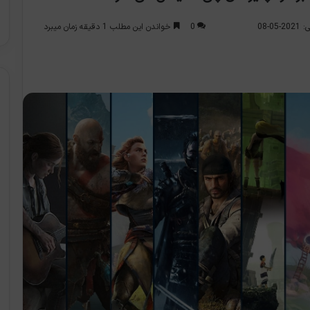
0
خواندن این مطلب 1 دقیقه زمان میبرد
0-08