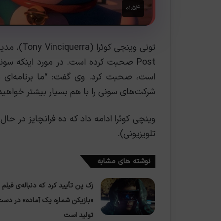
Post صحبت کرده است. در مورد اینکه سو
شرکت‌های سونی را با هم بسیار بیشتر خواهید 
وینچی کوئرا ادامه داد که ده فرانچایز در حا
تلویزیونی).
نوشته های مشابه
زک پن تأیید کرد که دنباله‌ی فیلم
«بازیکن شماره یک آماده» در دس
تولید است