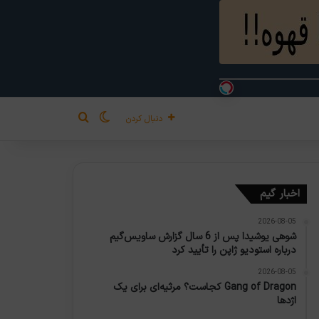
تغییر پوسته
جستجو برای
دنبال کردن
اخبار گیم
2026-08-05
شوهی یوشیدا پس از 6 سال گزارش ساویس‌گیم
درباره استودیو ژاپن را تأیید کرد
2026-08-05
Gang of Dragon کجاست؟ مرثیه‌ای برای یک
اژدها