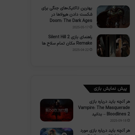
بهترین تاکتیک‌های جنگی برای
شکست دادن هیولاها در
Doom: The Dark Ages
2025-05-17
راهنمای بازی Silent Hill 2
Remake مکان تمام سلاح ها
2025-04-22
پیش نمایش بازی
هر آنچه باید درباره بازی
Vampire: The Masquerade
– Bloodlines 2 بدانید
2025-09-18
هر آنچه باید درباره بازی مورد