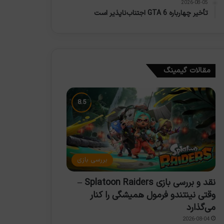
2026-08-05
تأخیر چهارباره GTA 6 اجتناب‌ناپذیر است
مقالات گیمینگ
بررسی بازی
نقد و بررسی بازی Splatoon Raiders –
وقتی نینتندو فرمول همیشگی را کنار
می‌گذارد
2026-08-04