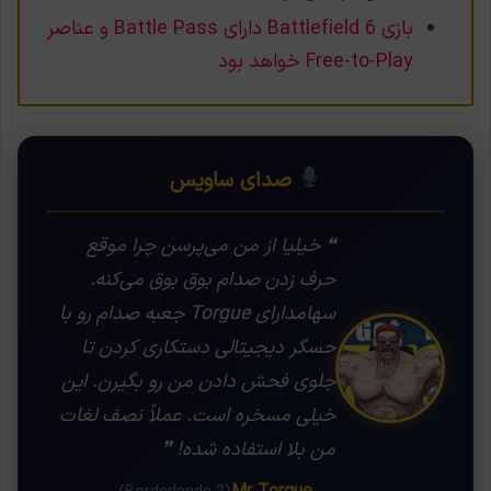
بازی Battlefield 6 دارای Battle Pass و عناصر
Free-to-Play خواهد بود
صدای ساویس
❝ خیلیا از من می‌پرسن چرا موقع
حرف زدن صدام بوق بوق می‌کنه.
سهامدارای Torgue جعبه صدام رو با
حسگر دیجیتالی دستکاری کردن تا
جلوی فحش دادن من رو بگیرن. این
خیلی مسخره است. عملاً نصف لغات
من بلا استفاده شده! ❞