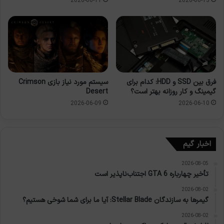
2026-06-11
2026-06-13
فرق بین SSD و HDD: کدام برای
سیستم مورد نیاز بازی Crimson
گیمینگ و کار روزانه بهتر است؟
Desert
2026-06-09
2026-06-10
اخبار گیم
2026-08-05
تأخیر چهارباره GTA 6 اجتناب‌ناپذیر است
2026-08-02
گیمرها به سازندگان Stellar Blade: آیا ما برای شما شوخی هستیم؟
2026-08-02