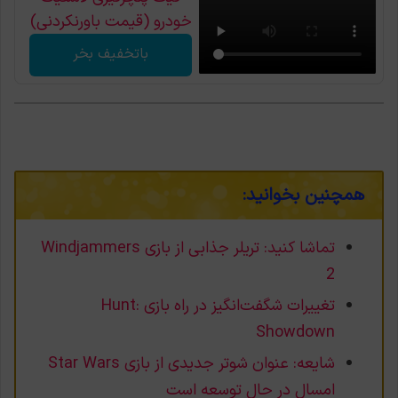
خودرو (قیمت باورنکردنی)
باتخفیف بخر
همچنین بخوانید:
تماشا کنید: تریلر جذابی از بازی Windjammers
2
تغییرات شگفت‌انگیز در راه بازی Hunt:
Showdown
شایعه: عنوان شوتر جدیدی از بازی Star Wars
امسال در حال توسعه است