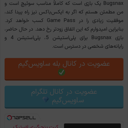
Bugsnax یک بازی است که کاملاً مناسب سوئیچ است و
من مطمئن هستم که اگر به ایکس‌باکس نیز راه پیدا کند،
موفقیت زیادی را در Game Pass کسب خواهد کرد.
بنابراین امیدوارم که این اتفاق زودتر رخ دهد. در حال حاضر،
بازی Bugsnax برای پلی‌استیشن 5، پلی‌استیشن 4 و
رایانه‌های شخصی در دسترس است.
عضویت در کانال بله ساویس‌گیم
عضویت در کانال تلگرام
ساویس‌گیم
کیت پنچرگیری لاستیک