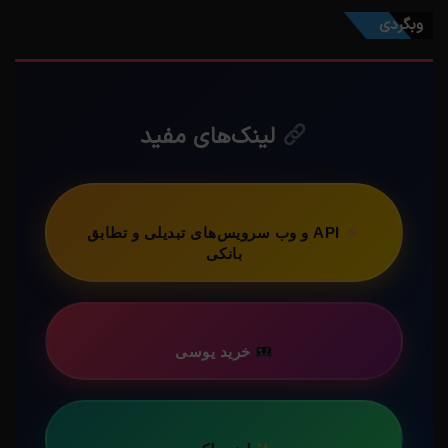
وبگردی
لینک‌های مفید
API و وب سرویس‌های تبدیلی و تطابق
بانکی
خرید یوسی