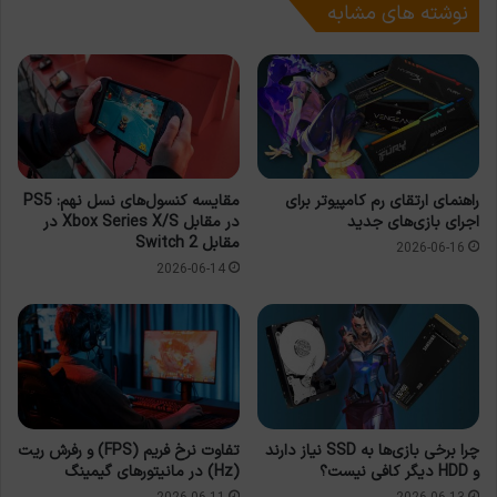
نوشته های مشابه
راهنمای ارتقای رم کامپیوتر برای
مقایسه کنسول‌های نسل نهم: PS5
اجرای بازی‌های جدید
در مقابل Xbox Series X/S در
مقابل Switch 2
2026-06-16
2026-06-14
چرا برخی بازی‌ها به SSD نیاز دارند
تفاوت نرخ فریم (FPS) و رفرش ریت
و HDD دیگر کافی نیست؟
(Hz) در مانیتورهای گیمینگ