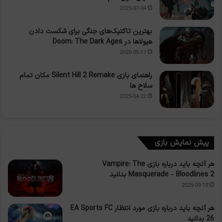
2025-07-04
بهترین تاکتیک‌های جنگی برای شکست دادن
هیولاها در Doom: The Dark Ages
2025-05-17
راهنمای بازی Silent Hill 2 Remake مکان تمام
سلاح ها
2025-04-22
پیش نمایش بازی
هر آنچه باید درباره بازی Vampire: The
Masquerade – Bloodlines 2 بدانید
2025-09-18
هر آنچه باید درباره بازی مورد انتظار EA Sports FC
26 بدانید