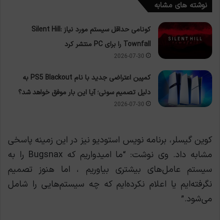
نوشته های مشابه
کونامی حداقل سیستم مورد نیاز Silent Hill:
Townfall را برای PC منتشر کرد
2026-07-30
کمپین اعتراضی جدید با نام PS5 Blackout به
دلیل تصمیم سونی؛ آیا این بار موفق خواهد شد؟
2026-07-30
کوین گیسلر، برنامه نویس استودیو نیز در این زمینه پاسخی
مشابه داد. وی نوشت: “ما امیدواریم که Bugsnax را به
سیستم عامل‌های بیشتری بیاوریم ، اما هنوز تصمیم
نگرفته‌ایم یا اعلام نکرده‌ایم که چه سیستم‌هایی را شامل
می‌شود.”