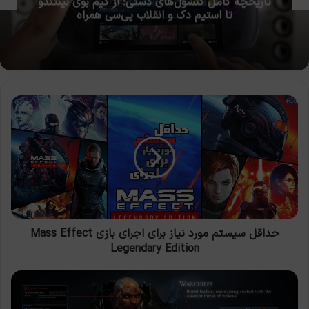
بازی‌های مهم مرداد ۱۴۰۵ (اوت ۲۰۲۶)
حداقل
سیستم
مورد
نیاز
برای
اجرای
بازی
Mass
Effect
Legendary
حداقل سیستم مورد نیاز برای اجرای بازی Mass Effect
Edition
Legendary Edition
درخواست
ثبت
اختراع