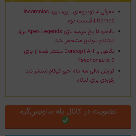
معرفی استودیوهای بازی‌سازی: Insomniac
Games | قسمت دوم
بالاخره تاریخ عرضه بازی Apex Legends برای
نینتندو سوئیچ مشخص شد
نگاهی بر Concept Art منتشر شده از بازی
Psychonauts 2
گزارش مالی سه ماه اخیر کپکام منتشر شد،
رکوردی برای کپکام
عضویت در کانال بله ساویس‌گیم