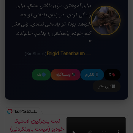
برای آموختن. برای یافتن عشق. برای
زندگی کردن. در پایان پاداش تو چه
خواهد بود؟ تو پاسخی ندادی. ولی فکر
کنم خودم پاسخش را بدانم: خانواده.
❞
— Brigid Tenenbaum
(BioShock)
X
تلگرام
اینستاگرام
بله
کپی متن
کیت پنچرگیری لاستیک
خودرو (قیمت باورنکردنی)