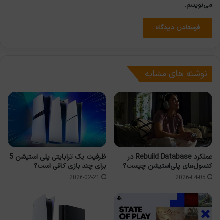
می‌نویسم.
نوشته های مشابه
عملکرد Rebuild Database در
ظرفیت یک ترابایتی پلی استیشن 5
کنسول‌های پلی‌استیشن چیست؟
برای چند بازی کافی است؟
2026-02-21
2026-04-05