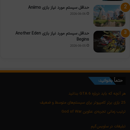
حداقل سیستم مورد نیاز بازی Aniimo
2026-06-06
حداقل سیستم مورد نیاز بازی Another Eden
Begins
2026-06-05
حتماً بخوانید:
هر آنچه که باید درباره GTA 6 بدانید
25 بازی برتر کامپیوتر برای سیستم‌های متوسط و ضعیف
ترتیب زمانی تجربه‌ی عناوین God of War
تبلیغات در ساویس‌گیم