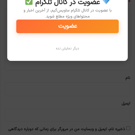
عضویت در کانال تلگرام
*
با عضویت در کانال تلگرام ساویس‌گیم، از آخرین اخبار و
د
محتواهای ویژه مطلع شوید.
ی
عضویت
د
گ
دیگر نمایش نده
ا
ه
*
نام
ایمیل
ذخیره نام، ایمیل و وبسایت من در مرورگر برای زمانی که دوباره دیدگاهی