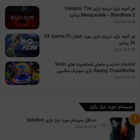
هر آنچه باید درباره بازی Vampire: The
Masquerade – Bloodlines 2 بدانید
2025-09-18
هر آنچه باید درباره بازی مورد انتظار EA Sports FC
26 بدانید
2025-09-17
اطلاعات جدید و معرفی شخصیت های Sonic
Racing: CrossWorlds بازی سونیک ماشینی
2025-09-01
سیستم مورد نیاز بازی
حداقل سیستم مورد نیاز بازی Aphelion
2026-06-07