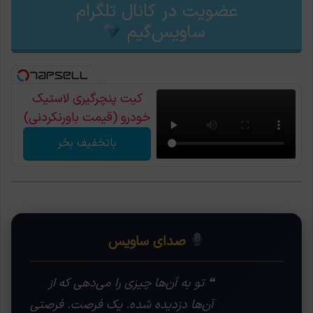
عضویت در کانال تلگرام
ساویس‌گیم
کیت پنچرگیری لاستیک
خودرو (قیمت باورنکردنی)
باتخفیف بخر
صدای ساویس
❝ تو به آن‌ها چیزی را می‌دهی که از
آن‌ها دزدیده شده. یک فرصت. فرصتی