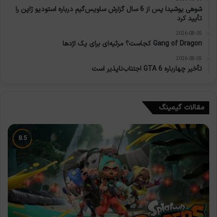
شوهی یوشیدا پس از 6 سال گزارش ساویس‌گیم درباره استودیو ژاپن را
تأیید کرد
2026-08-05
Gang of Dragon کجاست؟ مرثیه‌ای برای یک اژدها
2026-08-05
تأخیر چهارباره GTA 6 اجتناب‌ناپذیر است
مقالات گیمینگ