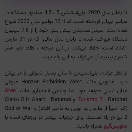
تا پایان سال 2020، پلی‌استیشن 5 ، 4.5 میلیون دستگاه در
سراسر جهان فروخته است. که از 12 نوامبر سال 2020 شروع
شده است. سونی همچنان پیش بینی خود را از 7.6 میلیون
دستگاه فروخته شده تا پایان سال مالی، که در 31 مارس
2021 است، حفظ می‌کند. در این مرحله ، فقط باید صبر
کنیم و ببینیم آیا می‌تواند به این رقم برسد.
از نظر عرضه، پلی‌استیشن 5 سال بسیار شلوغی را در پیش
دارد. عناوینی مانند Horizon Forbidden West عنوانی
میان نسلی خواهد بود. اما چندین انحصاری مانند
Gran
Turismo 7
، Ratchet و Clank: Rift Apart ، Returnal
(که اخیراً از مارس به آوریل به تأخیر افتاد) و God of War
2 نیز در راه هستند. برای جزئیات بیشتر در روزهای آینده با
ساویس‌گیم
همراه باشید.