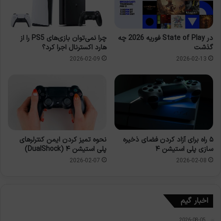
چرا نمی‌توان بازی‌های PS5 را از
در State of Play فوریه 2026 چه
هارد اکسترنال اجرا کرد؟
گذشت
2026-02-09
2026-02-13
۵ راه برای آزاد کردن فضای ذخیره
نحوه تمیز کردن ایمن کنترلرهای
سازی پلی استیشن ۴
پلی استیشن ۴ (DualShock)
2026-02-07
2026-02-08
اخبار گیم
2026-08-05