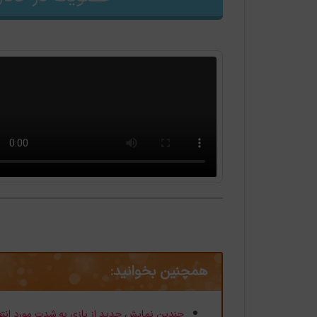
همچنین بخوانید:
چندین نمایش جدید از بازی به شدت مورد انتظار Final Fantasy 16 در را