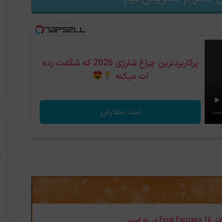
پرکاربردترین چراغ شارژی 2026 که شگفت زده
ات میکنه
ثبت سفارش
ه است