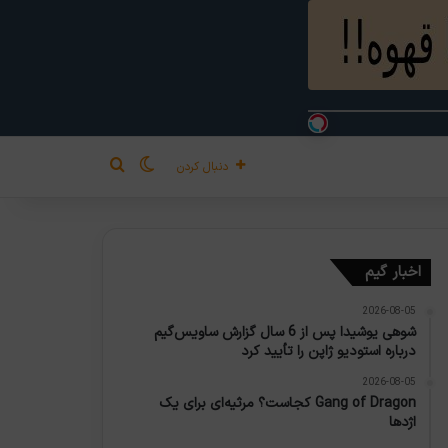
تغییر پوسته
جستجو برای
دنبال کردن
اخبار گیم
2026-08-05
شوهی یوشیدا پس از 6 سال گزارش ساویس‌گیم
درباره استودیو ژاپن را تأیید کرد
2026-08-05
Gang of Dragon کجاست؟ مرثیه‌ای برای یک
اژدها