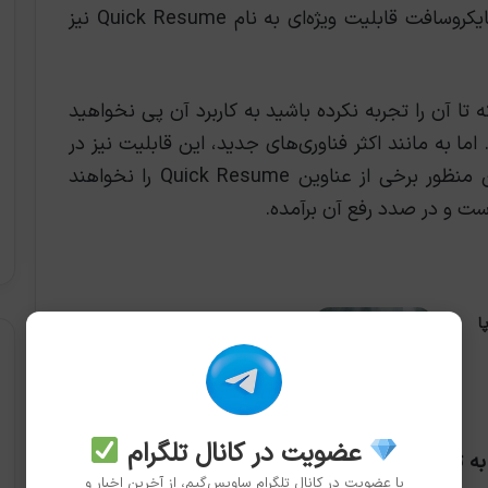
جدای از گذر از HDD به SSD، کنسول‌های مایکروسافت قابلیت ویژه‌ای به نام Quick Resume نیز
تا آن را تجربه نکرده باشید به کاربرد آن پی نخواهید
ما به مانند اکثر فناوری‌های جدید، این قابلیت نیز در
ابتدای کار دچار مشکل شده است. به همین منظور برخی از عناوين Quick Resume را نخواهند
ت و در صدد رفع آن برآمده.
ا
بازی‌های مهم مرداد ۱۴۰۵ (اوت
۲۰۲۶)
2026-07-30
عضویت در کانال تلگرام
جیسون رونالد مدیر برنامه‌ریزی ایکس‌باکس به تازگی و در صحبت با آقای میجور نلسون به Quick
با عضویت در کانال تلگرام ساویس‌گیم، از آخرین اخبار و