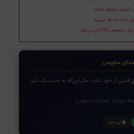
ای ساویس
قدرتی از خود ندارد. مگر این‌که به دست یک دلیر
کپی متن