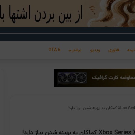
نیمه
فناوری
ویدیو
بیشتر
GTA 6