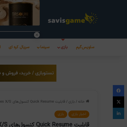
ساویس‌گیم
بازی
سینما
سریال کره ای
ا
فیس بوک
X
خانه
/
بازی
/
قابلیت Quick Resume کنسول‌های Xbox Series X/S کماکان به بهینه شدن نیاز دارد!
لینکدین
اخبار بازی
بازی
قابلیت Quick Resume کنسول‌های Xbox Series X/S کماکان به بهینه شدن نیاز دارد!