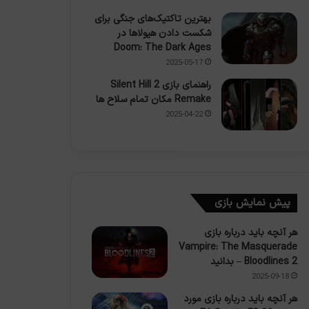
بهترین تاکتیک‌های جنگی برای
شکست دادن هیولاها در
Doom: The Dark Ages
2025-05-17
راهنمای بازی Silent Hill 2
Remake مکان تمام سلاح ها
2025-04-22
پیش نمایش بازی
هر آنچه باید درباره بازی
Vampire: The Masquerade
– Bloodlines 2 بدانید
2025-09-18
هر آنچه باید درباره بازی مورد