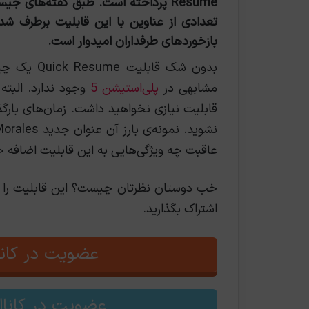
Resume پرداخته است. طبق گفته‌های
تعدادی از عناوین با این قابلیت برطرف شد
بازخوردهای طرفداران امیدوار است.
بدون شک قا
مشابهی در
پلی‌استیشن 5
قابلیت نیازی نخواهید داشت. زمان‌های بارگذ
عاقبت چه ویژگی‌هایی به این قابلیت اضافه 
خب دوستان نظرتان چیست؟ این قابلیت را چگو
اشتراک بگذارید.
عضویت در کانا
عضویت در کانال