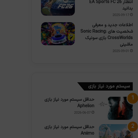
انتظار EA Sports FC 26
بدانید
2025-09-17
اطلاعات جدید و معرفی
شخصیت های Sonic Racing:
CrossWorlds بازی سونیک
ماشینی
2025-09-01
سیستم مورد نیاز بازی
حداقل سیستم مورد نیاز بازی
Aphelion
2026-06-07
حداقل سیستم مورد نیاز بازی
Aniimo