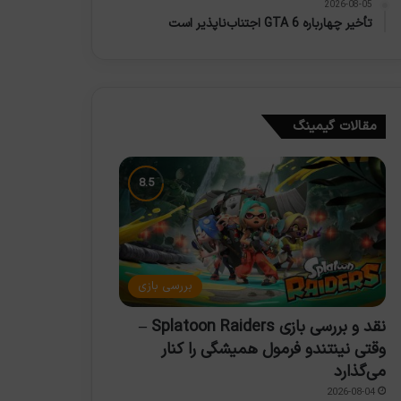
2026-08-05
تأخیر چهارباره GTA 6 اجتناب‌ناپذیر است
مقالات گیمینگ
بررسی بازی
نقد و بررسی بازی Splatoon Raiders –
وقتی نینتندو فرمول همیشگی را کنار
می‌گذارد
2026-08-04