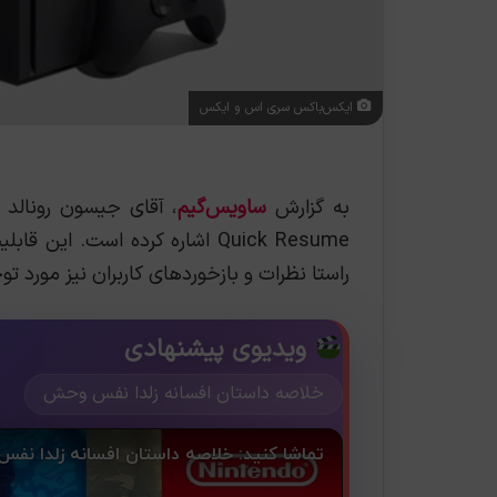
ایکس‌باکس سری اس و ایکس
به گزارش
ساویس‌گیم
، آقای جیسون رونالد
Quick Resume اشاره کرده است. 
راستا نظرات و بازخوردهای کاربران نیز مورد ت
ویدیوی پیشنهادی
خلاصه داستان افسانه زلدا نفس وحش