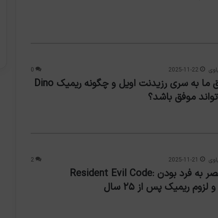
اوی
2025-11-22
0
دلایل عشق ما به سری رزیدنت اویل و چگونه ریمیک Dino
اوی
2025-11-21
2
دلایل منحصر به فرد بودن Resident Evil Code: