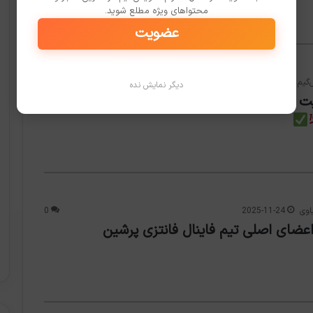
محتواهای ویژه مطلع شوید.
عضویت
‌گیم
2025-11-24
0
دیگر نمایش نده
یت جدید کالاف موبایل خداحافظی کن (راه حل
اوی
2025-11-24
0
اعضای اصلی تیم فاینال فانتزی پرشین