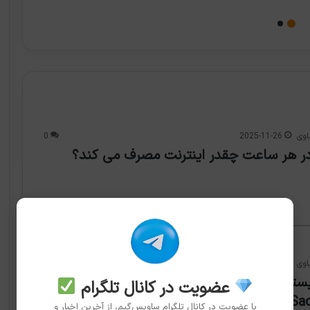
اوی
2025-11-26
0
ر هر ساعت چقدر اینترنت مصرف می کند؟
اوی
2025-11-25
0
حداقل سیستم مورد نیاز بازی Towa and the Guardians
عضویت در کانال تلگرام
of the Sa
با عضویت در کانال تلگرام ساویس‌گیم، از آخرین اخبار و