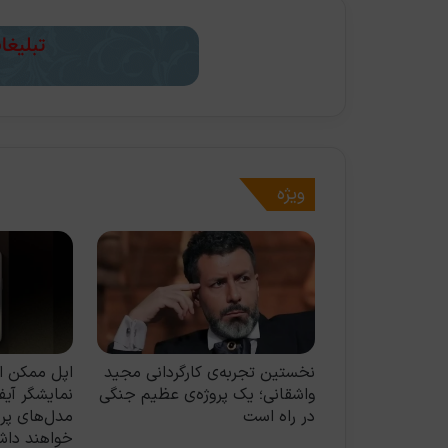
ویژه
 چهارباره GTA 6
نخستین تجربه‌ی کارگردانی مجید
ت
واشقانی؛ یک پروژه‌ی عظیم جنگی
نمایشگر آیفو
در راه است
مدل‌های پرو
خواهند دا