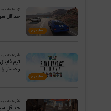
رضا خلف چعب
حداقل سیستم م
اخبار بازی
رضا خلف چعب
تیم فاینا
ریمستر را 
اخبار بازی
رضا خلف چعب
حداقل سیستم مو