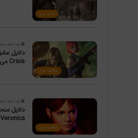
اخبار بازی
رضا خلف چعب
Crisis می‌تواند موفق باشد؟
مقالات بازی
رضا خلف چعب
Veronica و لزوم ریمیک پس از ۲۵ سال
مقالات بازی