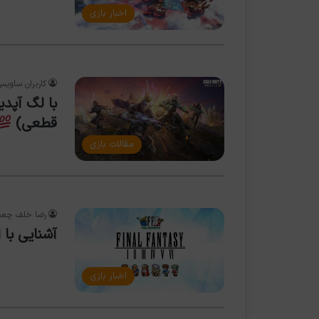
اخبار بازی
کاربران ساویس
با لگ آپد
قطعی)
مقالات بازی
رضا خلف چعب
آشنایی با 
اخبار بازی