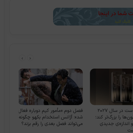
اپل ممکن است در سال ۲۰۲۷
فصل دوم «مأمور کیم دوباره فعال
گزارش 
ن‌ها را بزرگ‌تر کند؛
شد»: آژانس استخدام بکهو چگونه
ژاپن را
 اندازه‌ی جدیدی
می‌تواند فصل بعدی را رقم بزند؟
شت