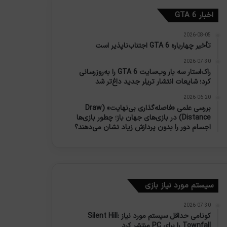
اخبار GTA 6
2026-08-05
تأخیر چهارباره GTA 6 اجتناب‌ناپذیر است
2026-07-30
راک‌استار سه بار وب‌سایت GTA 6 را به‌روزرسانی
کرد؛ شایعات انتشار تریلر جدید داغ‌تر شد
2026-06-20
بررسی علمی «فاصله‌گذاری بی‌نهایت» (Draw
Distance) در بازی‌های جهان باز؛ چطور بازی‌ها
اجسام دور را بدون پردازش زیاد نشان می‌دهند؟
سیستم مورد نیاز بازی
2026-07-30
کونامی حداقل سیستم مورد نیاز Silent Hill:
Townfall را برای PC منتشر کرد